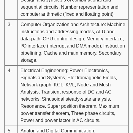
sequential circuits, Number representation and
computer arithmetic (fixed and floating point).
3.
Computer Organization and Architecture: Machine
instructions and addressing modes, ALU and
data-path, CPU control design, Memory interface,
I/O interface (Interrupt and DMA mode), Instruction
pipelining. Cache and main memory, Secondary
storage.
4.
Electrical Engineering: Power Electronics,
Signals and Systems, Electromagnetic Fields,
Network graph, KCL, KVL, Node and Mesh
Analysis, Transient response of DC and AC
networks, Sinusoidal steady-state analysis,
Resonance, Super position theorem, Maximum
power transfer theorem, Three phase circuits,
Power and power factor in AC circuits.
5.
Analog and Digital Communication: