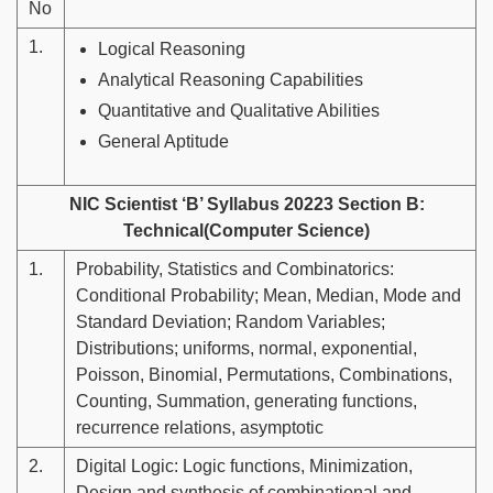
No
1.
Logical Reasoning
Analytical Reasoning Capabilities
Quantitative and Qualitative Abilities
General Aptitude
NIC Scientist ‘B’ Syllabus 20223 Section B:
Technical(Computer Science)
1.
Probability, Statistics and Combinatorics:
Conditional Probability; Mean, Median, Mode and
Standard Deviation; Random Variables;
Distributions; uniforms, normal, exponential,
Poisson, Binomial, Permutations, Combinations,
Counting, Summation, generating functions,
recurrence relations, asymptotic
2.
Digital Logic: Logic functions, Minimization,
Design and synthesis of combinational and