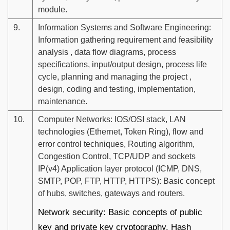
module.
9.
Information Systems and Software Engineering:
Information gathering requirement and feasibility
analysis , data flow diagrams, process
specifications, input/output design, process life
cycle, planning and managing the project ,
design, coding and testing, implementation,
maintenance.
10.
Computer Networks: IOS/OSI stack, LAN
technologies (Ethernet, Token Ring), flow and
error control techniques, Routing algorithm,
Congestion Control, TCP/UDP and sockets
IP(v4) Application layer protocol (ICMP, DNS,
SMTP, POP, FTP, HTTP, HTTPS): Basic concept
of hubs, switches, gateways and routers.
Network security: Basic concepts of public
key and private key cryptography. Hash