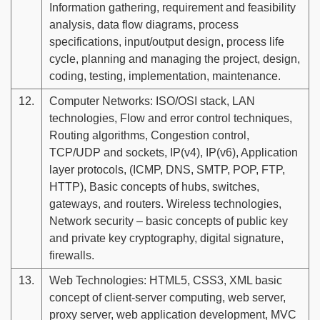
Information gathering, requirement and feasibility
analysis, data flow diagrams, process
specifications, input/output design, process life
cycle, planning and managing the project, design,
coding, testing, implementation, maintenance.
12.
Computer Networks: ISO/OSI stack, LAN
technologies, Flow and error control techniques,
Routing algorithms, Congestion control,
TCP/UDP and sockets, IP(v4), IP(v6), Application
layer protocols, (ICMP, DNS, SMTP, POP, FTP,
HTTP), Basic concepts of hubs, switches,
gateways, and routers. Wireless technologies,
Network security – basic concepts of public key
and private key cryptography, digital signature,
firewalls.
13.
Web Technologies: HTML5, CSS3, XML basic
concept of client-server computing, web server,
proxy server, web application development, MVC