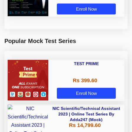
Enroll Now
Popular Mock Test Series
TEST PRIME
Rs 399.60
Enroll Now
NIC Scientific/Technical Assistant
2023 | Online Test Series By
Adda247 (Mock)
Rs 14,799.60