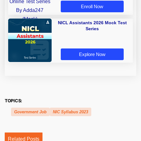
Enroll Now
NICL Assistants 2026 Mock Test
Series
Explore Now
TOPICS:
Government Job
NIC Syllabus 2023
Related Posts