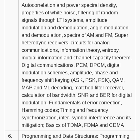
Autocorrelation and power spectral density,
properties of white noise, filtering of random
signals through LTI systems, amplitude
modulation and demodulation, angle modulation
and demodulation, spectra of AM and FM, Super
heterodyne receivers, circuits for analog
communications, Information theory, entropy,
mutual information and channel capacity theorem,
Digital communications, PCM, DPCM, digital
modulation schemes, amplitude, phase and
frequency shift keying (ASK, PSK, FSK), QAM,
MAP and ML decoding, matched filter receiver,
calculation of bandwidth, SNR and BER for digital
modulation; Fundamentals of error correction,
Hamming codes; Timing and frequency
synchronization, inter- symbol interference and its
mitigation; Basics of TDMA, FDMA and CDMA
6.
Programming and Data Structures: Programming