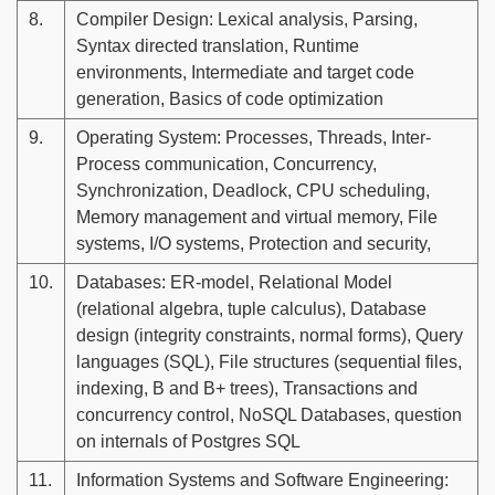
8.
Compiler Design: Lexical analysis, Parsing,
Syntax directed translation, Runtime
environments, Intermediate and target code
generation, Basics of code optimization
9.
Operating System: Processes, Threads, Inter-
Process communication, Concurrency,
Synchronization, Deadlock, CPU scheduling,
Memory management and virtual memory, File
systems, I/O systems, Protection and security,
10.
Databases: ER-model, Relational Model
(relational algebra, tuple calculus), Database
design (integrity constraints, normal forms), Query
languages (SQL), File structures (sequential files,
indexing, B and B+ trees), Transactions and
concurrency control, NoSQL Databases, question
on internals of Postgres SQL
11.
Information Systems and Software Engineering: