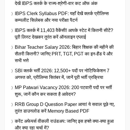
देखें IBPS क्लर्क के राज्य-श्रेणी-वार कट ऑफ अंक
IBPS Clerk Syllabus PDF: यहाँ देखें क्लर्क प्रीलिम्स
कम्पलीट सिलेबस और नया परीक्षा पैटर्न
IBPS क्लर्क में 11,403 वैकेंसी! आपके स्टेट में कितनी सीटें?
पूरी लिस्ट देखकर तुरंत करें ऑनलाइन एप्लाई
Bihar Teacher Salary 2026: बिहार शिक्षक की महीने की
सैलरी कितनी? जानिए PRT, TGT, PGT का इन-हैंड पे और
सभी भत्ते
SBI क्लर्क भर्ती 2026: 12,500+ पदों पर नोटिफिकेशन 7
अगस्त को, प्रीलिम्स सितंबर में, जानें पूरी भर्ती प्रक्रिया
MP Patwari Vacancy 2026: 200 पटवारी पदों पर भर्ती
शुरू, जानें कौन कर सकता है आवेदन?
RRB Group D Question Paper आया! ये सवाल पूछे गए,
तुरंत डाउनलोड करें Memory Based PDF
करेंट अफेयर्स वीकली राउंडअप: जानिए इस हफ्ते क्या-क्या हुआ
और क्या रहा चर्चा में?