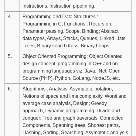
instructions, Instruction pipelining.
4.
Programming and Data Structures :
Programming in C, Functions , Recursion,
Parameter passing, Scope, Binding; Abstract
data types, Arrays, Stacks, Queues, Linked Lists,
Trees, Binary search tress, Binary heaps.
5.
Object Oriented Programming: Object Oriented
design concept, programming in C++ and on
programming languages viz. Java, .Net, Open
Source (PHP), Python, GoLang, NodeJS, etc.
6.
Algorithms : Analysis, Asymptotic notation,
Notions of space and time complexity, Worst and
average case analysis, Design; Greedy
approach, Dynamic programming, Divide and
conquer; Tree and graph traversals, Connected
Components, Spanning trees, Shortest paths,
Hashing, Sorting, Searching. Asymptotic analysis