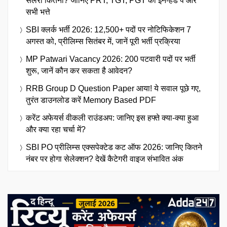
सैलरी कितनी? जानिए PRT, TGT, PGT का इन-हैंड पे और
सभी भत्ते
SBI क्लर्क भर्ती 2026: 12,500+ पदों पर नोटिफिकेशन 7
अगस्त को, प्रीलिम्स सितंबर में, जानें पूरी भर्ती प्रक्रिया
MP Patwari Vacancy 2026: 200 पटवारी पदों पर भर्ती
शुरू, जानें कौन कर सकता है आवेदन?
RRB Group D Question Paper आया! ये सवाल पूछे गए,
तुरंत डाउनलोड करें Memory Based PDF
करेंट अफेयर्स वीकली राउंडअप: जानिए इस हफ्ते क्या-क्या हुआ
और क्या रहा चर्चा में?
SBI PO प्रीलिम्स एक्सपेक्टेड कट ऑफ 2026: जानिए कितने
नंबर पर होगा सेलेक्शन? देखें कैटेगरी वाइज संभावित अंक