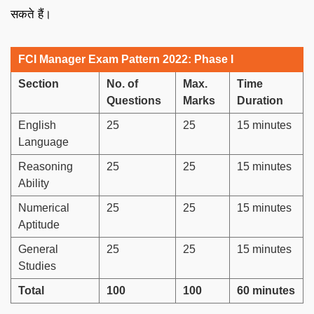
सकते हैं।
FCI Manager Exam Pattern 2022: Phase I
Section
No. of
Max.
Time
Questions
Marks
Duration
English
25
25
15 minutes
Language
Reasoning
25
25
15 minutes
Ability
Numerical
25
25
15 minutes
Aptitude
General
25
25
15 minutes
Studies
Total
100
100
60 minutes