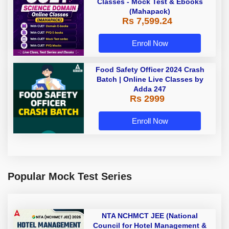
Classes - Mock Test & Ebooks
(Mahapack)
Rs 7,599.24
Enroll Now
Food Safety Officer 2024 Crash
Batch | Online Live Classes by
Adda 247
Rs 2999
Enroll Now
Popular Mock Test Series
NTA NCHMCT JEE (National
Council for Hotel Management &