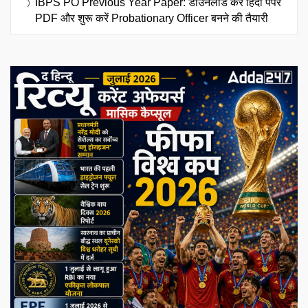
IBPS PO Previous Year Paper: डाउनलोड करें हिंदी पेपर
PDF और शुरू करें Probationary Officer बनने की तैयारी