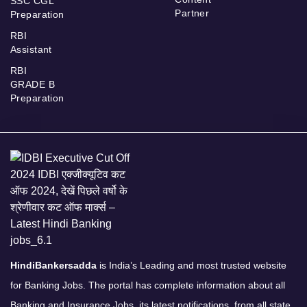
SSC CGL
Partner
Preparation
RBI
Assistant
RBI
GRADE B
Preparation
HindiBankersadda
is India’s Leading and most trusted website
for Banking Jobs. The portal has complete information about all
Banking and Insurance Jobs, its latest notifications, from all state