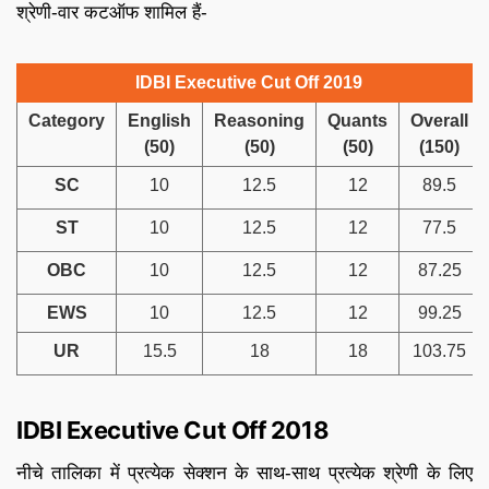
श्रेणी-वार कटऑफ शामिल हैं-
IDBI Executive Cut Off 2019
Category
English
Reasoning
Quants
Overall
(50)
(50)
(50)
(150)
SC
10
12.5
12
89.5
ST
10
12.5
12
77.5
OBC
10
12.5
12
87.25
EWS
10
12.5
12
99.25
UR
15.5
18
18
103.75
IDBI Executive Cut Off 2018
नीचे तालिका में प्रत्येक सेक्शन के साथ-साथ प्रत्येक श्रेणी के लिए