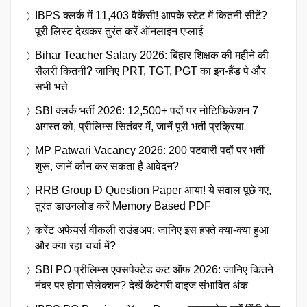
IBPS क्लर्क में 11,403 वैकेंसी! आपके स्टेट में कितनी सीटें?
पूरी लिस्ट देखकर तुरंत करें ऑनलाइन एप्लाई
Bihar Teacher Salary 2026: बिहार शिक्षक की महीने की
सैलरी कितनी? जानिए PRT, TGT, PGT का इन-हैंड पे और
सभी भत्ते
SBI क्लर्क भर्ती 2026: 12,500+ पदों पर नोटिफिकेशन 7
अगस्त को, प्रीलिम्स सितंबर में, जानें पूरी भर्ती प्रक्रिया
MP Patwari Vacancy 2026: 200 पटवारी पदों पर भर्ती
शुरू, जानें कौन कर सकता है आवेदन?
RRB Group D Question Paper आया! ये सवाल पूछे गए,
तुरंत डाउनलोड करें Memory Based PDF
करेंट अफेयर्स वीकली राउंडअप: जानिए इस हफ्ते क्या-क्या हुआ
और क्या रहा चर्चा में?
SBI PO प्रीलिम्स एक्सपेक्टेड कट ऑफ 2026: जानिए कितने
नंबर पर होगा सेलेक्शन? देखें कैटेगरी वाइज संभावित अंक