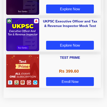
Explore Now
UKPSC Executive Officer and Tax
& Revenue Inspector Mock Test
Explore Now
TEST PRIME
Rs 399.60
Enroll Now