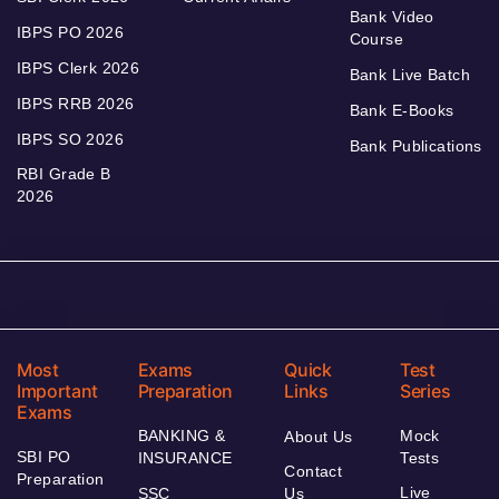
Bank Video
IBPS PO 2026
Course
IBPS Clerk 2026
Bank Live Batch
IBPS RRB 2026
Bank E-Books
IBPS SO 2026
Bank Publications
RBI Grade B
2026
Most
Exams
Quick
Test
Important
Preparation
Links
Series
Exams
BANKING &
Mock
About Us
SBI PO
INSURANCE
Tests
Contact
Preparation
Live
SSC
Us