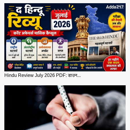
Hindu Review July 2026 PDF: डाउन...