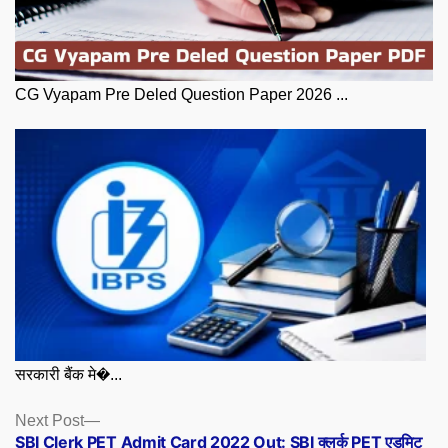
CG Vyapam Pre Deled Question Paper 2026 ...
सरकारी बैंक मे�...
Posts
Next
Next Post
post:
SBI Clerk PET Admit Card 2022 Out: SBI क्लर्क PET एडमिट