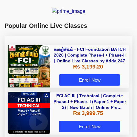
Popular Online Live Classes
களஞ்சியம் - FCI Foundation BATCH
2026 | Complete Phase-I + Phase-II
| Online Live Classes by Adda 247
Rs 3,199.20
Enroll Now
FCI AG III | Technical | Complete
Phase-I + Phase-II (Paper 1 + Paper
2) | New Batch | Online Pre
Rs 3,999.75
Recorded Classes By Adda247
Enroll Now