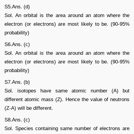
S5.Ans. (d)
Sol. An orbital is the area around an atom where the
electron (or electrons) are most likely to be. (90-95%
probability)
S6.Ans. (c)
Sol. An orbital is the area around an atom where the
electron (or electrons) are most likely to be. (90-95%
probability)
S7.Ans. (b)
Sol. isotopes have same atomic number (A) but
different atomic mass (Z). Hence the value of neutrons
(Z-A) will be different.
S8.Ans. (c)
Sol. Species containing same number of electrons are