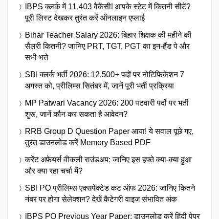
IBPS क्लर्क में 11,403 वैकेंसी! आपके स्टेट में कितनी सीटें?
पूरी लिस्ट देखकर तुरंत करें ऑनलाइन एप्लाई
Bihar Teacher Salary 2026: बिहार शिक्षक की महीने की
सैलरी कितनी? जानिए PRT, TGT, PGT का इन-हैंड पे और
सभी भत्ते
SBI क्लर्क भर्ती 2026: 12,500+ पदों पर नोटिफिकेशन 7
अगस्त को, प्रीलिम्स सितंबर में, जानें पूरी भर्ती प्रक्रिया
MP Patwari Vacancy 2026: 200 पटवारी पदों पर भर्ती
शुरू, जानें कौन कर सकता है आवेदन?
RRB Group D Question Paper आया! ये सवाल पूछे गए,
तुरंत डाउनलोड करें Memory Based PDF
करेंट अफेयर्स वीकली राउंडअप: जानिए इस हफ्ते क्या-क्या हुआ
और क्या रहा चर्चा में?
SBI PO प्रीलिम्स एक्सपेक्टेड कट ऑफ 2026: जानिए कितने
नंबर पर होगा सेलेक्शन? देखें कैटेगरी वाइज संभावित अंक
IBPS PO Previous Year Paper: डाउनलोड करें हिंदी पेपर