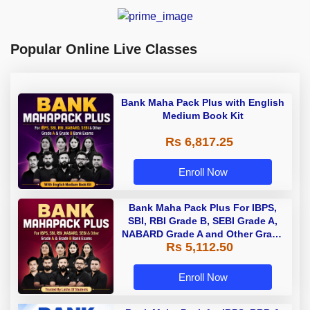
Popular Online Live Classes
Bank Maha Pack Plus with English
Medium Book Kit
Rs 6,817.25
Enroll Now
Bank Maha Pack Plus For IBPS,
SBI, RBI Grade B, SEBI Grade A,
NABARD Grade A and Other Grade
Rs 5,112.50
A & Grade B Bank Exams
Enroll Now