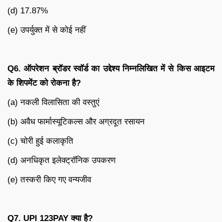
(d) 17.87%
(e) उपर्युक्त में से कोई नहीं
Q6.
ऑपरेशन ब्रॉडर स्वॉर्ड का उद्देश्य निम्नलिखित में से किस आइटम
के शिपमेंट को रोकना है
?
(a) नकली विलासिता की वस्तुएं
(b) अवैध फार्मास्यूटिकल्स और अग्रदूत रसायन
(c) चोरी हुई कलाकृति
(d) अनधिकृत इलेक्ट्रॉनिक उपकरण
(e) तस्करी किए गए वन्यजीव
Q7. UPI 123PAY
क्या है
?