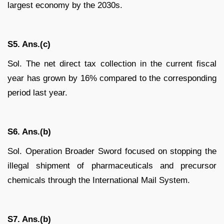
largest economy by the 2030s.
S5. Ans.(c)
Sol. The net direct tax collection in the current fiscal
year has grown by 16% compared to the corresponding
period last year.
S6. Ans.(b)
Sol. Operation Broader Sword focused on stopping the
illegal shipment of pharmaceuticals and precursor
chemicals through the International Mail System.
S7. Ans.(b)