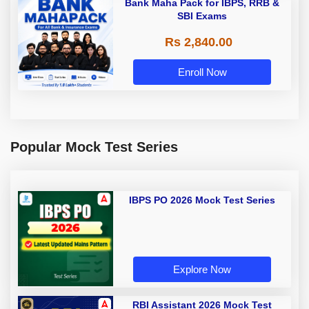
Bank Maha Pack for IBPS, RRB &
SBI Exams
Rs 2,840.00
Enroll Now
Popular Mock Test Series
IBPS PO 2026 Mock Test Series
Explore Now
RBI Assistant 2026 Mock Test