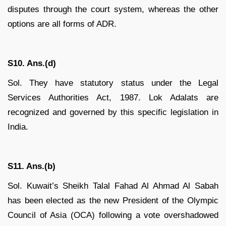
disputes through the court system, whereas the other
options are all forms of ADR.
S10. Ans.(d)
Sol. They have statutory status under the Legal
Services Authorities Act, 1987. Lok Adalats are
recognized and governed by this specific legislation in
India.
S11. Ans.(b)
Sol. Kuwait’s Sheikh Talal Fahad Al Ahmad Al Sabah
has been elected as the new President of the Olympic
Council of Asia (OCA) following a vote overshadowed