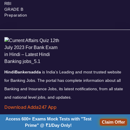
RBI
GRADE B
Preparation
HindiBankersadda
is India’s Leading and most trusted website
for Banking Jobs. The portal has complete information about all
Banking and Insurance Jobs, its latest notifications, from all state
and national level jobs, and updates.
Download Adda247 App
Access 600+ Exams Mock Tests with "Test
Claim Offer
Prime" @ ₹1/Day Only!