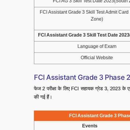
FCI AG 3 Skill Test Date 2023(South
FCI Assistant Grade 3 Skill Test Admit Car
Zone)
FCI Assistant Grade 3 Skill Test Date 202
Language of Exam
Official Website
FCI Assistant Grade 3 Phase 2
फेज 2 परीक्षा के लिए FCI सहायक ग्रेड 3, 2023 के एडम
की गई हैं।
FCI Assistant Grade 3 Phas
Events