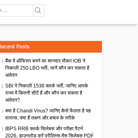
Recent Posts
बैंक में ऑफिसर बनने का शानदार मौका! IOB ने
निकाली 250 LBO भर्ती, जानें कौन कर सकता है
आवेदन
SBI ने निकाली 1538 क्लर्क भर्ती, जानिए आपके
राज्य में कितनी सीटें हैं और कौन कर सकता है
आवेदन?
क्या है Chandi Virus? जानिए कैसे फैलता है यह
वायरस, क्या हैं लक्षण और बचाव के तरीके
IBPS RRB क्लर्क सिलेबस और परीक्षा पैटर्न
2026, डाउनलोड करें प्रीलिम्स-मेंस सिलेबस PDF