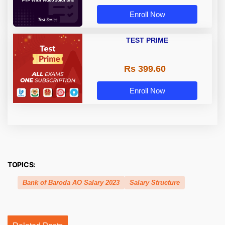
Enroll Now
TEST PRIME
Rs 399.60
Enroll Now
TOPICS:
Bank of Baroda AO Salary 2023
Salary Structure