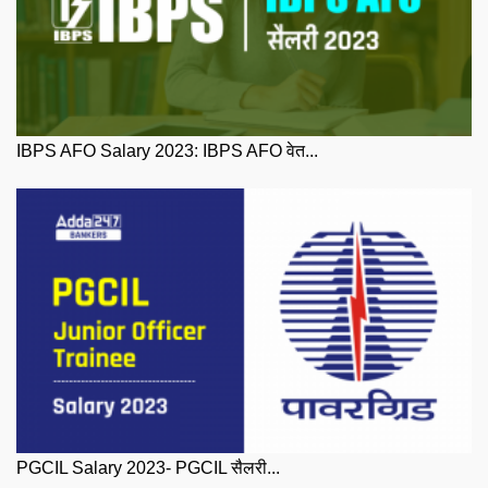
IBPS AFO Salary 2023: IBPS AFO वेत...
PGCIL Salary 2023- PGCIL सैलरी...