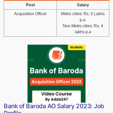
Post
Salary
Acquisition Officer
Metro cities: Rs. 5 Lakhs
p.a.
Non Metro cities: Rs. 4
lakhs p.a
Bank of Baroda AO Salary 2023: Job