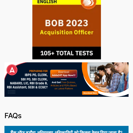
FAQs
बैंक ऑफ बड़ौदा अधिग्रहण अधिकारियों को कितना वेतन दिया जाता है?