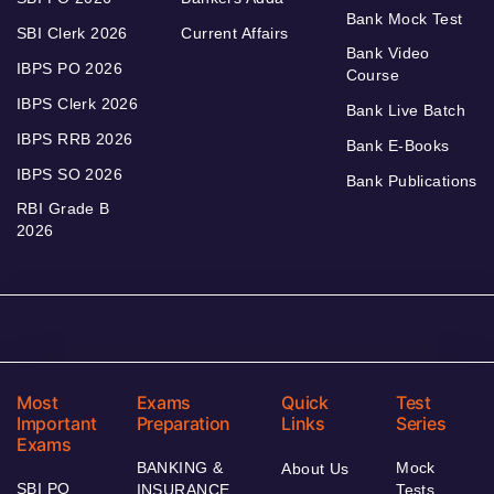
Bank Mock Test
SBI Clerk 2026
Current Affairs
Bank Video
IBPS PO 2026
Course
IBPS Clerk 2026
Bank Live Batch
IBPS RRB 2026
Bank E-Books
IBPS SO 2026
Bank Publications
RBI Grade B
2026
Most
Exams
Quick
Test
Important
Preparation
Links
Series
Exams
BANKING &
Mock
About Us
SBI PO
INSURANCE
Tests