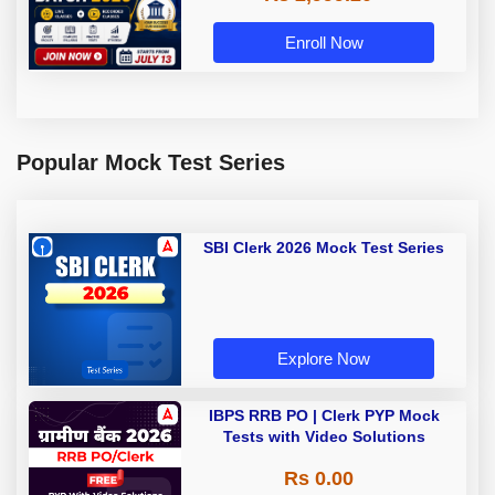
Enroll Now
Popular Mock Test Series
SBI Clerk 2026 Mock Test Series
Explore Now
IBPS RRB PO | Clerk PYP Mock
Tests with Video Solutions
Rs 0.00