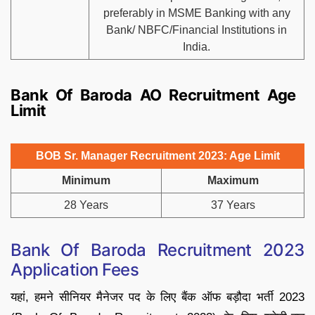
preferably in MSME Banking with any
Bank/ NBFC/Financial Institutions in
India.
Bank Of Baroda AO Recruitment Age
Limit
BOB Sr. Manager Recruitment 2023: Age Limit
Minimum
Maximum
28 Years
37 Years
Bank Of Baroda Recruitment 2023
Application Fees
यहां, हमने सीनियर मैनेजर पद के लिए बैंक ऑफ बड़ौदा भर्ती 2023