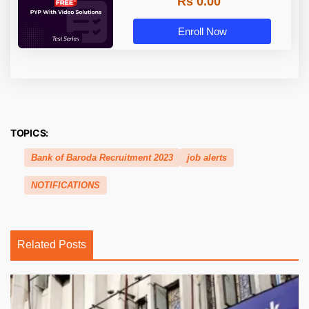
Rs 0.00
Enroll Now
TOPICS:
Bank of Baroda Recruitment 2023
job alerts
NOTIFICATIONS
Related Posts