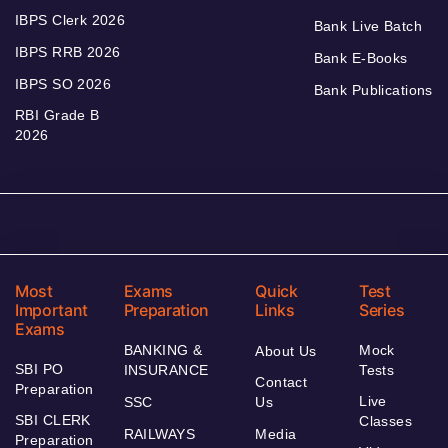
IBPS Clerk 2026
Bank Live Batch
IBPS RRB 2026
Bank E-Books
IBPS SO 2026
Bank Publications
RBI Grade B
2026
Most
Exams
Quick
Test
Important
Preparation
Links
Series
Exams
BANKING &
Mock
About Us
SBI PO
INSURANCE
Tests
Contact
Preparation
Live
SSC
Us
SBI CLERK
Classes
RAILWAYS
Media
Preparation