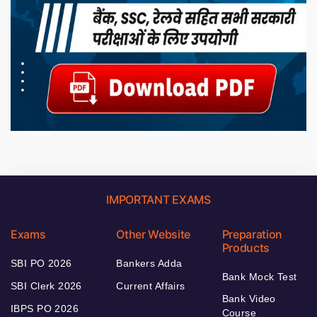
IMPORTANT EXAMS
Exams
Other Website
Preparation
Products
SBI PO 2026
Bankers Adda
Bank Mock Test
SBI Clerk 2026
Current Affairs
Bank Video
IBPS PO 2026
Course