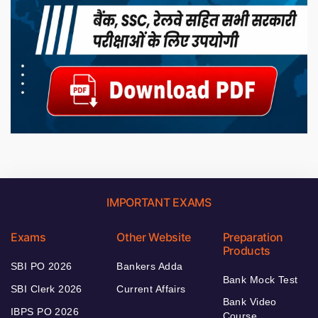
IMPORTANT EXAMS
Exams
Other Website
Preparation
Products
SBI PO 2026
Bankers Adda
Bank Mock Test
SBI Clerk 2026
Current Affairs
Bank Video
IBPS PO 2026
Course