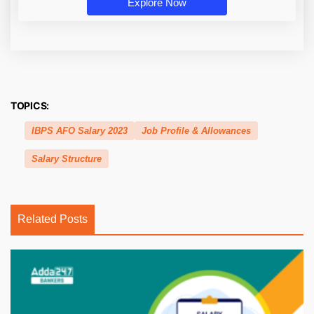
Explore Now
TOPICS:
IBPS AFO Salary 2023
Job Profile & Allowances
Salary Structure
Related Posts