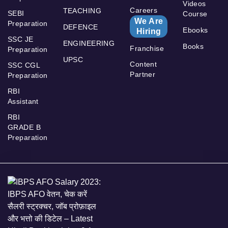
Videos
Careers
TEACHING
SEBI
Course
We Are
Preparation
DEFENCE
Ebooks
Hiring
SSC JE
ENGINEERING
Books
Franchise
Preparation
UPSC
Content
SSC CGL
Partner
Preparation
RBI
Assistant
RBI
GRADE B
Preparation