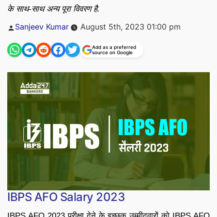
के साथ-साथ अन्य पूरा विवरण है.
Posted
Sanjeev Kumar
August 5th, 2023 01:00 pm
by
Add as a preferred
source on Google
IBPS AFO Salary 2023
IBPS AFO 2023 परीक्षा देने के इच्छुक उम्मीदवारों को IBPS AFO