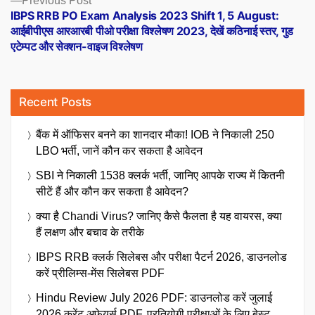
Previous Post
post:
IBPS RRB PO Exam Analysis 2023 Shift 1, 5 August:
आईबीपीएस आरआरबी पीओ परीक्षा विश्लेषण 2023, देखें कठिनाई स्तर, गुड
एटेम्पट और सेक्शन-वाइज विश्लेषण
Recent Posts
बैंक में ऑफिसर बनने का शानदार मौका! IOB ने निकाली 250
LBO भर्ती, जानें कौन कर सकता है आवेदन
SBI ने निकाली 1538 क्लर्क भर्ती, जानिए आपके राज्य में कितनी
सीटें हैं और कौन कर सकता है आवेदन?
क्या है Chandi Virus? जानिए कैसे फैलता है यह वायरस, क्या
हैं लक्षण और बचाव के तरीके
IBPS RRB क्लर्क सिलेबस और परीक्षा पैटर्न 2026, डाउनलोड
करें प्रीलिम्स-मेंस सिलेबस PDF
Hindu Review July 2026 PDF: डाउनलोड करें जुलाई
2026 करेंट अफेयर्स PDF, प्रतियोगी परीक्षाओं के लिए बेस्ट