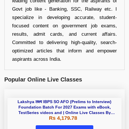
leading content generation for the aspirants of
Govt job like - Banking, SSC, Railway etc. I
specialize in developing accurate, student-
focused content on government job exams,
results, admit cards, and current affairs.
Committed to delivering high-quality, search-
optimized articles that inform and empower
aspirants across India.
Popular Online Live Classes
Lakshya लक्ष्य IBPS SO AFO (Prelims
to Interview) Foundation Batch
For 2027 Exams with eBook,
Rs 4,179.78
TestSeries videos and | Online
Live Classes By Adda247