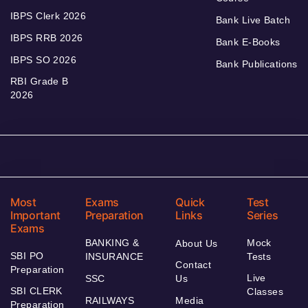
IBPS Clerk 2026
Bank Live Batch
IBPS RRB 2026
Bank E-Books
IBPS SO 2026
Bank Publications
RBI Grade B
2026
Most
Exams
Quick
Test
Important
Preparation
Links
Series
Exams
BANKING &
Mock
About Us
SBI PO
INSURANCE
Tests
Contact
Preparation
Live
SSC
Us
SBI CLERK
Classes
RAILWAYS
Media
Preparation