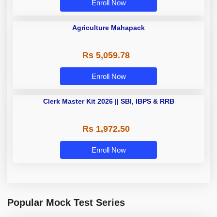
Enroll Now
Agriculture Mahapack
Rs 5,059.78
Enroll Now
Clerk Master Kit 2026 || SBI, IBPS &
RRB
Rs 1,972.50
Enroll Now
Popular Mock Test Series