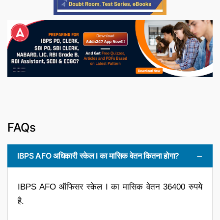
FAQs
IBPS AFO अधिकारी स्केल I का मासिक वेतन कितना होगा?
IBPS AFO ऑफिसर स्केल I का मासिक वेतन 36400 रुपये
है.