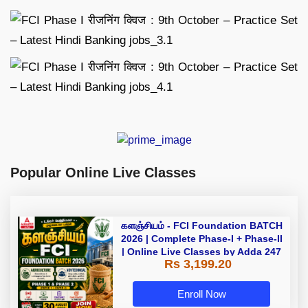
Popular Online Live Classes
களஞ்சியம் - FCI Foundation BATCH
2026 | Complete Phase-I + Phase-II
| Online Live Classes by Adda 247
Rs 3,199.20
Enroll Now