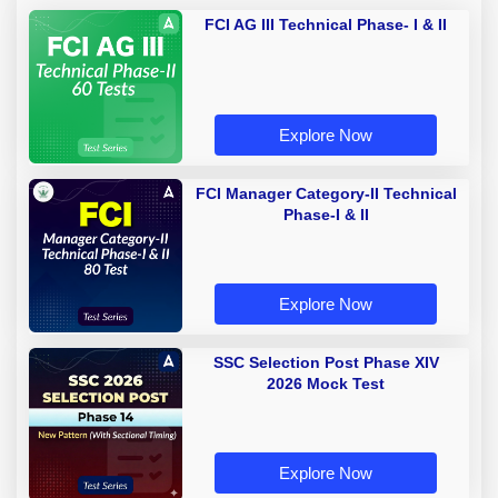
FCI AG III Technical Phase- I & II
Explore Now
FCI Manager Category-II Technical
Phase-I & II
Explore Now
SSC Selection Post Phase XIV
2026 Mock Test
Explore Now