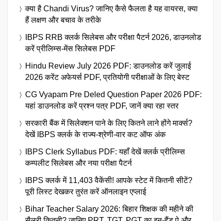
क्या है Chandi Virus? जानिए कैसे फैलता है यह वायरस, क्या
हैं लक्षण और बचाव के तरीके
IBPS RRB क्लर्क सिलेबस और परीक्षा पैटर्न 2026, डाउनलोड
करें प्रीलिम्स-मेंस सिलेबस PDF
Hindu Review July 2026 PDF: डाउनलोड करें जुलाई
2026 करेंट अफेयर्स PDF, प्रतियोगी परीक्षाओं के लिए बेस्ट
CG Vyapam Pre Deled Question Paper 2026 PDF:
यहां डाउनलोड करें प्रश्न पत्र PDF, जानें क्या रहा स्तर
सरकारी बैंक में सिलेक्शन पाने के लिए कितने लाने होंगे मार्क्स?
देखें IBPS क्लर्क के राज्य-श्रेणी-वार कट ऑफ अंक
IBPS Clerk Syllabus PDF: यहाँ देखें क्लर्क प्रीलिम्स
कम्पलीट सिलेबस और नया परीक्षा पैटर्न
IBPS क्लर्क में 11,403 वैकेंसी! आपके स्टेट में कितनी सीटें?
पूरी लिस्ट देखकर तुरंत करें ऑनलाइन एप्लाई
Bihar Teacher Salary 2026: बिहार शिक्षक की महीने की
सैलरी कितनी? जानिए PRT, TGT, PGT का इन-हैंड पे और