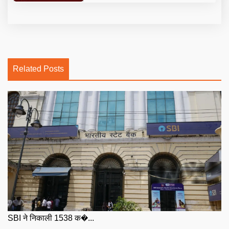
Related Posts
SBI ने निकाली 1538 क�...