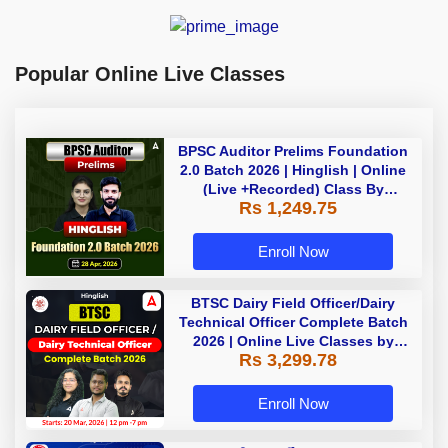
Popular Online Live Classes
BPSC Auditor Prelims Foundation
2.0 Batch 2026 | Hinglish | Online
(Live +Recorded) Class By
Rs 1,249.75
Adda247
Enroll Now
BTSC Dairy Field Officer/Dairy
Technical Officer Complete Batch
2026 | Online Live Classes by
Rs 3,299.78
Adda 247
Enroll Now