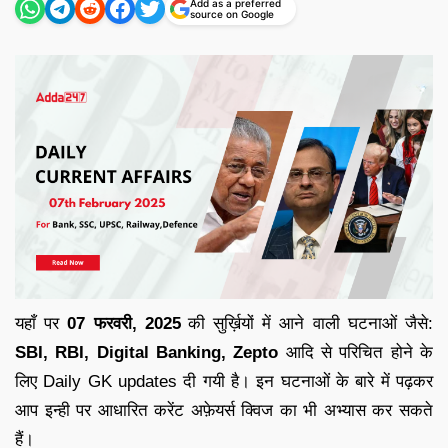
Add as a preferred
source on Google
यहाँ पर
07 फरवरी
,
2025
की सुर्ख़ियों में आने वाली घटनाओं जैसे:
SBI, RBI, Digital Banking, Zepto
आदि से परिचित होने के
लिए
Daily GK updates
दी गयी है
।
इन घटनाओं के बारे में पढ़कर
आप इन्ही पर आधारित
करेंट अफ़ेयर्स क्विज
का भी अभ्यास कर सकते
हैं
।