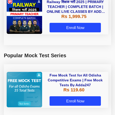
Railway शिक्षक भर्ती 2025 | PRIMARY
TEACHER | COMPLETE BATCH |
ONLINE LIVE CLASSES BY ADDA
Rs 1,999.75
247
Enroll Now
Popular Mock Test Series
Free Mock Test for All Odisha
Competitive Exams | Free Mock
Tests By Adda247
Rs 119.60
Enroll Now