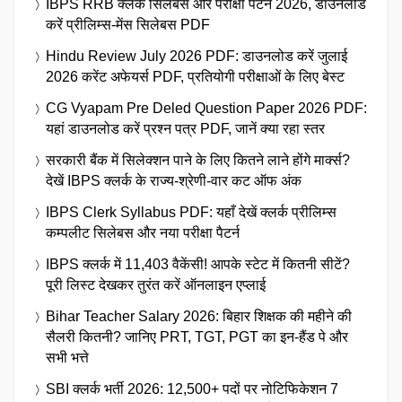
IBPS RRB क्लर्क सिलेबस और परीक्षा पैटर्न 2026, डाउनलोड
करें प्रीलिम्स-मेंस सिलेबस PDF
Hindu Review July 2026 PDF: डाउनलोड करें जुलाई
2026 करेंट अफेयर्स PDF, प्रतियोगी परीक्षाओं के लिए बेस्ट
CG Vyapam Pre Deled Question Paper 2026 PDF:
यहां डाउनलोड करें प्रश्न पत्र PDF, जानें क्या रहा स्तर
सरकारी बैंक में सिलेक्शन पाने के लिए कितने लाने होंगे मार्क्स?
देखें IBPS क्लर्क के राज्य-श्रेणी-वार कट ऑफ अंक
IBPS Clerk Syllabus PDF: यहाँ देखें क्लर्क प्रीलिम्स
कम्पलीट सिलेबस और नया परीक्षा पैटर्न
IBPS क्लर्क में 11,403 वैकेंसी! आपके स्टेट में कितनी सीटें?
पूरी लिस्ट देखकर तुरंत करें ऑनलाइन एप्लाई
Bihar Teacher Salary 2026: बिहार शिक्षक की महीने की
सैलरी कितनी? जानिए PRT, TGT, PGT का इन-हैंड पे और
सभी भत्ते
SBI क्लर्क भर्ती 2026: 12,500+ पदों पर नोटिफिकेशन 7