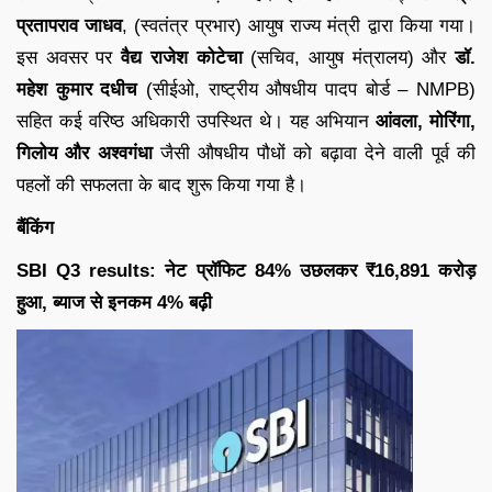
प्रतापराव जाधव
, (स्वतंत्र प्रभार) आयुष राज्य मंत्री द्वारा किया गया।
इस अवसर पर
वैद्य राजेश कोटेचा
(सचिव, आयुष मंत्रालय) और
डॉ.
महेश कुमार दधीच
(सीईओ, राष्ट्रीय औषधीय पादप बोर्ड – NMPB)
सहित कई वरिष्ठ अधिकारी उपस्थित थे। यह अभियान
आंवला, मोरिंगा,
गिलोय और अश्वगंधा
जैसी औषधीय पौधों को बढ़ावा देने वाली पूर्व की
पहलों की सफलता के बाद शुरू किया गया है।
बैंकिंग
SBI Q3 results: नेट प्रॉफिट 84% उछलकर ₹16,891 करोड़
हुआ, ब्याज से इनकम 4% बढ़ी