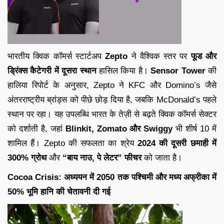
भारतीय क्विक कॉमर्स स्टार्टअप
Zepto
ने वैश्विक स्तर पर
फूड और
ड्रिंक्स कैटेगरी में दूसरा स्थान
हासिल किया है।
Sensor Tower
की
हालिया रिपोर्ट के अनुसार, Zepto ने KFC और Domino’s जैसे
अंतरराष्ट्रीय ब्रांड्स को पीछे छोड़ दिया है, जबकि McDonald’s पहले
स्थान पर रहा। यह उपलब्धि भारत के तेज़ी से बढ़ते क्विक कॉमर्स सेक्टर
को दर्शाती है, जहां
Blinkit, Zomato और Swiggy
भी शीर्ष 10 में
शामिल हैं। Zepto की सफलता का श्रेय
2024 की दूसरी छमाही में
300% ग्रोथ
और
“बाय नाउ, पे लेटर” फीचर
को जाता है।
Cocoa Crisis: अध्ययन में 2050 तक पश्चिमी और मध्य अफ्रीका में
50% भूमि हानि की चेतावनी दी गई