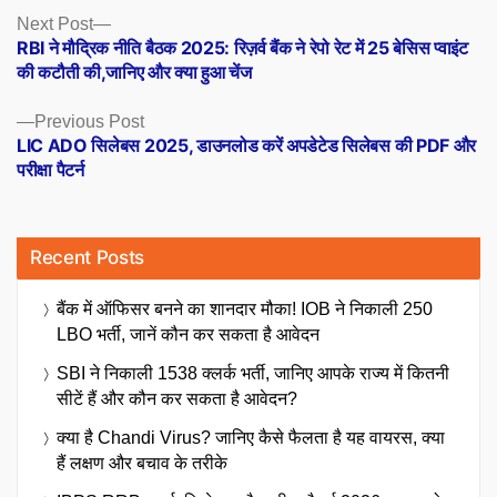
Posts
Next
Next Post
post:
RBI ने मौद्रिक नीति बैठक 2025: रिज़र्व बैंक ने रेपो रेट में 25 बेसिस प्वाइंट
navigation
की कटौती की,जानिए और क्या हुआ चेंज
Previous
Previous Post
post:
LIC ADO सिलेबस 2025, डाउनलोड करें अपडेटेड सिलेबस की PDF और
परीक्षा पैटर्न
Recent Posts
बैंक में ऑफिसर बनने का शानदार मौका! IOB ने निकाली 250
LBO भर्ती, जानें कौन कर सकता है आवेदन
SBI ने निकाली 1538 क्लर्क भर्ती, जानिए आपके राज्य में कितनी
सीटें हैं और कौन कर सकता है आवेदन?
क्या है Chandi Virus? जानिए कैसे फैलता है यह वायरस, क्या
हैं लक्षण और बचाव के तरीके