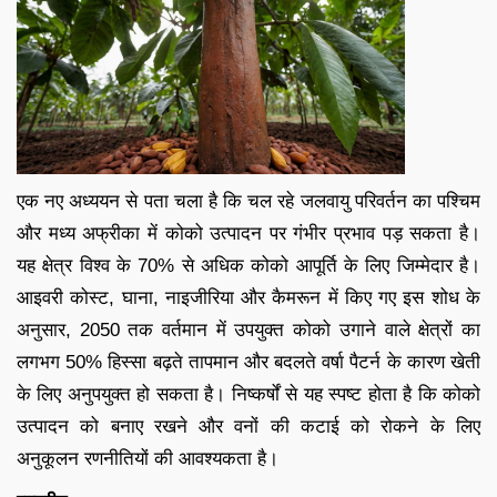
एक नए अध्ययन से पता चला है कि चल रहे जलवायु परिवर्तन का पश्चिम
और मध्य अफ्रीका में कोको उत्पादन पर गंभीर प्रभाव पड़ सकता है।
यह क्षेत्र विश्व के 70% से अधिक कोको आपूर्ति के लिए जिम्मेदार है।
आइवरी कोस्ट, घाना, नाइजीरिया और कैमरून में किए गए इस शोध के
अनुसार, 2050 तक वर्तमान में उपयुक्त कोको उगाने वाले क्षेत्रों का
लगभग 50% हिस्सा बढ़ते तापमान और बदलते वर्षा पैटर्न के कारण खेती
के लिए अनुपयुक्त हो सकता है। निष्कर्षों से यह स्पष्ट होता है कि कोको
उत्पादन को बनाए रखने और वनों की कटाई को रोकने के लिए
अनुकूलन रणनीतियों की आवश्यकता है।