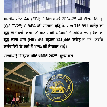
भारतीय स्टेट बैंक (SBI) ने वित्तीय वर्ष 2024-25 की तीसरी तिमाही
(Q3 FY25) में
84% की सालाना वृद्धि
के साथ
₹16,891 करोड़ का
शुद्ध लाभ
दर्ज किया, जो बाजार की अपेक्षाओं से अधिक रहा। बैंक की
शुद्ध ब्याज आय (NII) 4% बढ़कर ₹41,446 करोड़
हो गई, जबकि
कर्मचारियों के खर्च में 17% की गिरावट
आई।
आरबीआई मौद्रिक नीति समिति 2025: मुख्य बातें