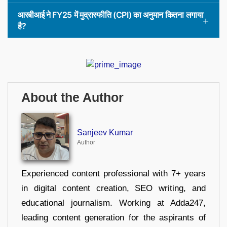
आरबीआई ने FY25 में मुद्रास्फीति (CPI) का अनुमान कितना लगाया
है?
About the Author
Sanjeev Kumar
Author
Experienced content professional with 7+ years
in digital content creation, SEO writing, and
educational journalism. Working at Adda247,
leading content generation for the aspirants of