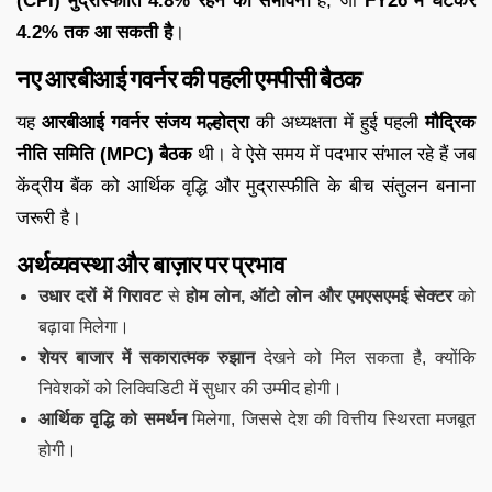
(CPI) मुद्रास्फीति 4.8% रहने की संभावना
है, जो
FY26 में घटकर
4.2% तक आ सकती है
।
नए आरबीआई गवर्नर की पहली एमपीसी बैठक
यह
आरबीआई गवर्नर संजय मल्होत्रा
की अध्यक्षता में हुई पहली
मौद्रिक
नीति समिति (MPC) बैठक
थी। वे ऐसे समय में पदभार संभाल रहे हैं जब
केंद्रीय बैंक को आर्थिक वृद्धि और मुद्रास्फीति के बीच संतुलन बनाना
जरूरी है।
अर्थव्यवस्था और बाज़ार पर प्रभाव
उधार दरों में गिरावट
से
होम लोन, ऑटो लोन और एमएसएमई सेक्टर
को
बढ़ावा मिलेगा।
शेयर बाजार में सकारात्मक रुझान
देखने को मिल सकता है, क्योंकि
निवेशकों को लिक्विडिटी में सुधार की उम्मीद होगी।
आर्थिक वृद्धि को समर्थन
मिलेगा, जिससे देश की वित्तीय स्थिरता मजबूत
होगी।