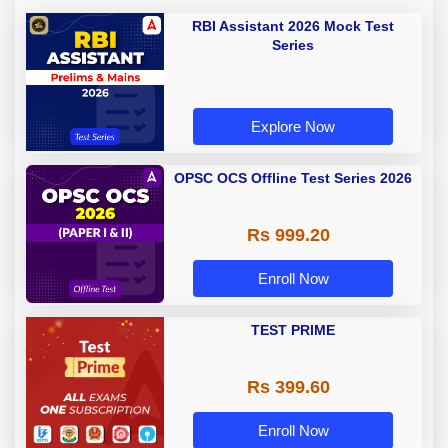
RBI Assistant 2026 Mock Test
Series
Explore Now
OPSC OCS Offline Test Series 2026
Rs 999.20
Enroll Now
TEST PRIME
Rs 399.60
Enroll Now