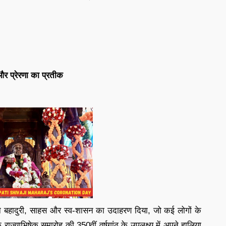
और प्रेरणा का प्रतीक
ी ने बहादुरी, साहस और स्व-शासन का उदाहरण दिया, जो कई लोगों के
 राज्याभिषेक समारोह की 350वीं वर्षगांठ के उपलक्ष्य में अपने हालिया