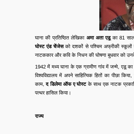
घाना की प्रतिष्ठित लेखिका
अमा अता एडू
का 81 साल 
घोस्ट एंड चेंजेस
को दशकों से पश्चिम अफ्रीकी स्कूलों मे
नाटककार और कवि के निधन की घोषणा बुधवार को उनके परि
1942 में मध्य घाना के एक ग्रामीण गांव में जन्मे, एडू 
विश्वविद्यालय में अपने साहित्यिक हितों का पीछा किया, 
काम,
द डिलेमा ऑफ ए घोस्ट
के साथ एक नाटक प्रकाशि
पत्थर हासिल किया।
राज्य