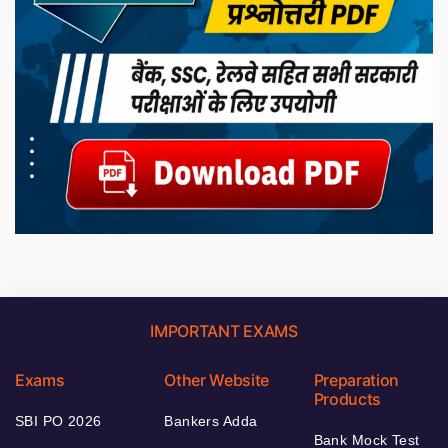
IMPORTANT EXAMS
Exams
Other Website
Preparation
Products
SBI PO 2026
Bankers Adda
Bank Mock Test