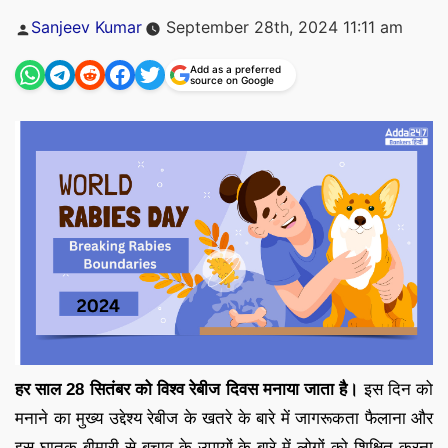
Posted
Sanjeev Kumar
September 28th, 2024 11:11 am
by
Add as a preferred
source on Google
हर साल 28 सितंबर को विश्व रेबीज दिवस मनाया जाता है।
इस दिन को
मनाने का मुख्य उद्देश्य रेबीज के खतरे के बारे में जागरूकता फैलाना और
इस घातक बीमारी से बचाव के उपायों के बारे में लोगों को शिक्षित करना