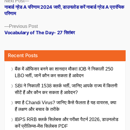
Posts
Next Post
post:
नाबार्ड ग्रेड A परिणाम 2024 जारी, डाउनलोड करें नाबार्ड ग्रेड A प्रारंभिक
navigation
परिणाम
Previous
Previous Post
post:
Vocabulary of The Day- 27 सितंबर
Recent Posts
बैंक में ऑफिसर बनने का शानदार मौका! IOB ने निकाली 250
LBO भर्ती, जानें कौन कर सकता है आवेदन
SBI ने निकाली 1538 क्लर्क भर्ती, जानिए आपके राज्य में कितनी
सीटें हैं और कौन कर सकता है आवेदन?
क्या है Chandi Virus? जानिए कैसे फैलता है यह वायरस, क्या
हैं लक्षण और बचाव के तरीके
IBPS RRB क्लर्क सिलेबस और परीक्षा पैटर्न 2026, डाउनलोड
करें प्रीलिम्स-मेंस सिलेबस PDF