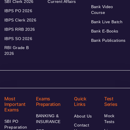
SBI Clerk 2026
Current Affairs
Bank Video
IBPS PO 2026
Course
IBPS Clerk 2026
Bank Live Batch
IBPS RRB 2026
Bank E-Books
IBPS SO 2026
Bank Publications
RBI Grade B
2026
Most
Exams
Quick
Test
Important
Preparation
Links
Series
Exams
BANKING &
Mock
About Us
SBI PO
INSURANCE
Tests
Contact
Preparation