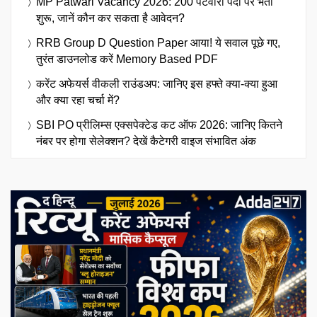
MP Patwari Vacancy 2026: 200 पटवारी पदों पर भर्ती
शुरू, जानें कौन कर सकता है आवेदन?
RRB Group D Question Paper आया! ये सवाल पूछे गए,
तुरंत डाउनलोड करें Memory Based PDF
करेंट अफेयर्स वीकली राउंडअप: जानिए इस हफ्ते क्या-क्या हुआ
और क्या रहा चर्चा में?
SBI PO प्रीलिम्स एक्सपेक्टेड कट ऑफ 2026: जानिए कितने
नंबर पर होगा सेलेक्शन? देखें कैटेगरी वाइज संभावित अंक