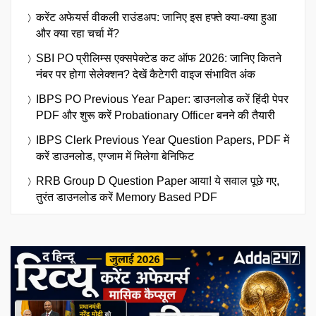
करेंट अफेयर्स वीकली राउंडअप: जानिए इस हफ्ते क्या-क्या हुआ
और क्या रहा चर्चा में?
SBI PO प्रीलिम्स एक्सपेक्टेड कट ऑफ 2026: जानिए कितने
नंबर पर होगा सेलेक्शन? देखें कैटेगरी वाइज संभावित अंक
IBPS PO Previous Year Paper: डाउनलोड करें हिंदी पेपर
PDF और शुरू करें Probationary Officer बनने की तैयारी
IBPS Clerk Previous Year Question Papers, PDF में
करें डाउनलोड, एग्जाम में मिलेगा बेनिफिट
RRB Group D Question Paper आया! ये सवाल पूछे गए,
तुरंत डाउनलोड करें Memory Based PDF