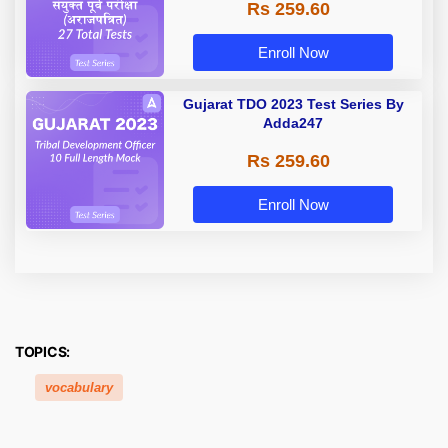
Rs 259.60
Enroll Now
Gujarat TDO 2023 Test Series By
Adda247
Rs 259.60
Enroll Now
TOPICS:
vocabulary