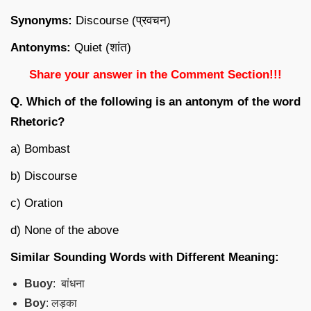
Synonyms:
Discourse (प्रवचन)
Antonyms:
Quiet (शांत)
Share your answer in the Comment Section!!!
Q. Which of the following is an antonym of the word
Rhetoric?
a) Bombast
b) Discourse
c) Oration
d) None of the above
Similar Sounding Words with Different Meaning:
Buoy
: बांधना
Boy
: लड़का