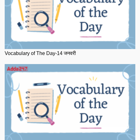
Vocabulary of The Day-14 जनवरी