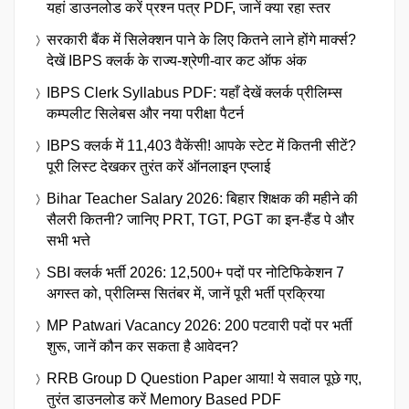
यहां डाउनलोड करें प्रश्न पत्र PDF, जानें क्या रहा स्तर
सरकारी बैंक में सिलेक्शन पाने के लिए कितने लाने होंगे मार्क्स?
देखें IBPS क्लर्क के राज्य-श्रेणी-वार कट ऑफ अंक
IBPS Clerk Syllabus PDF: यहाँ देखें क्लर्क प्रीलिम्स
कम्पलीट सिलेबस और नया परीक्षा पैटर्न
IBPS क्लर्क में 11,403 वैकेंसी! आपके स्टेट में कितनी सीटें?
पूरी लिस्ट देखकर तुरंत करें ऑनलाइन एप्लाई
Bihar Teacher Salary 2026: बिहार शिक्षक की महीने की
सैलरी कितनी? जानिए PRT, TGT, PGT का इन-हैंड पे और
सभी भत्ते
SBI क्लर्क भर्ती 2026: 12,500+ पदों पर नोटिफिकेशन 7
अगस्त को, प्रीलिम्स सितंबर में, जानें पूरी भर्ती प्रक्रिया
MP Patwari Vacancy 2026: 200 पटवारी पदों पर भर्ती
शुरू, जानें कौन कर सकता है आवेदन?
RRB Group D Question Paper आया! ये सवाल पूछे गए,
तुरंत डाउनलोड करें Memory Based PDF