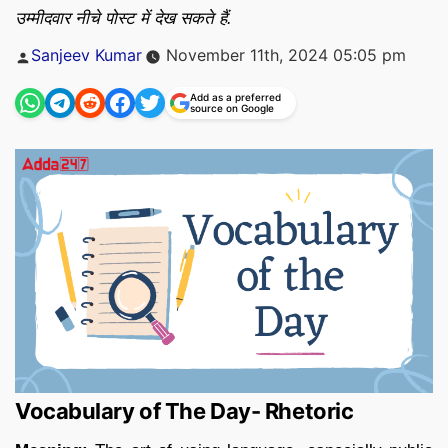
उम्मीदवार नीचे पोस्ट में देख सकते हैं.
Posted
Sanjeev Kumar
November 11th, 2024 05:05 pm
by
Add as a preferred
source on Google
Vocabulary of The Day- Rhetoric