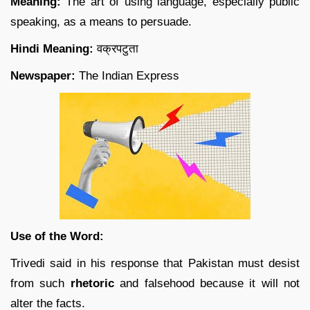
Meaning:
The art of using language, especially public
speaking, as a means to persuade.
Hindi Meaning:
वक्रपटुता
Newspaper:
The Indian Express
Use of the Word:
Trivedi said in his response that Pakistan must desist
from such
rhetoric
and falsehood because it will not
alter the facts.