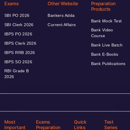
Exams
Other Website
Preparation
Products
SBI PO 2026
Bankers Adda
Bank Mock Test
SBI Clerk 2026
Current Affairs
Bank Video
IBPS PO 2026
Course
IBPS Clerk 2026
Bank Live Batch
IBPS RRB 2026
Bank E-Books
IBPS SO 2026
Bank Publications
RBI Grade B
2026
Most
Exams
Quick
Test
Important
Preparation
Links
Series