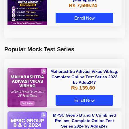
(Mahapack)
Rs 7,599.24
Enroll Now
Popular Mock Test Series
Maharashtra Adivasi Vikas Vibhag,
Complete Online Test Series 2023
by Adda247
Rs 139.60
Enroll Now
MPSC Group B and C Combined
Prelims, Complete Online Test
Series 2024 by Adda247