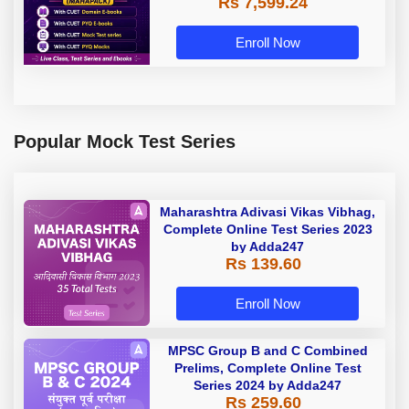
Rs 7,599.24
Enroll Now
Popular Mock Test Series
Maharashtra Adivasi Vikas Vibhag,
Complete Online Test Series 2023
by Adda247
Rs 139.60
Enroll Now
MPSC Group B and C Combined
Prelims, Complete Online Test
Series 2024 by Adda247
Rs 259.60