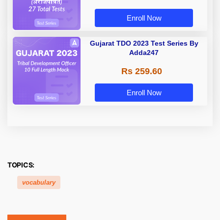
Enroll Now
Gujarat TDO 2023 Test Series By
Adda247
Rs 259.60
Enroll Now
TOPICS:
vocabulary