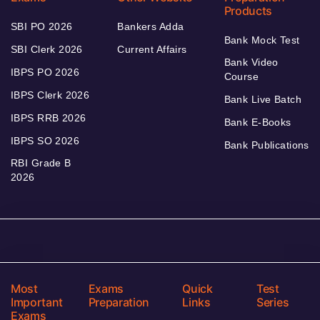
Products
SBI PO 2026
Bankers Adda
Bank Mock Test
SBI Clerk 2026
Current Affairs
Bank Video
IBPS PO 2026
Course
IBPS Clerk 2026
Bank Live Batch
IBPS RRB 2026
Bank E-Books
IBPS SO 2026
Bank Publications
RBI Grade B
2026
Most
Exams
Quick
Test
Important
Preparation
Links
Series
Exams