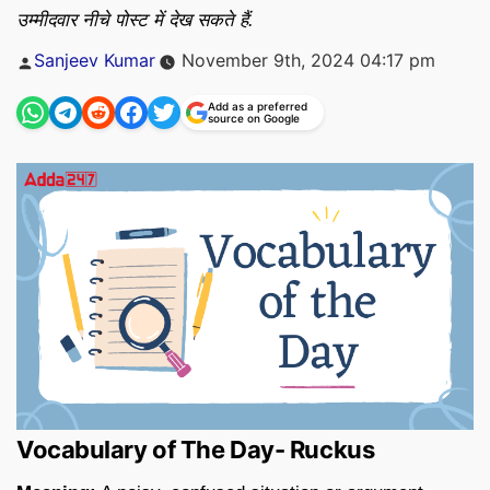
उम्मीदवार नीचे पोस्ट में देख सकते हैं.
Posted
Sanjeev Kumar
November 9th, 2024 04:17 pm
by
Add as a preferred
source on Google
Vocabulary of The Day- Ruckus