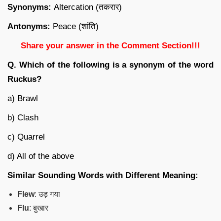
Synonyms:
Altercation (तकरार)
Antonyms:
Peace (शांति)
Share your answer in the Comment Section!!!
Q. Which of the following is a synonym of the word
Ruckus?
a) Brawl
b) Clash
c) Quarrel
d) All of the above
Similar Sounding Words with Different Meaning:
Flew
: उड़ गया
Flu
: बुखार