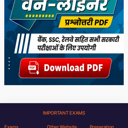
IMPORTANT EXAMS
Exams
Other Website
Preparation