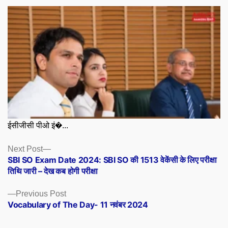
ईसीजीसी पीओ इं�...
Posts
Next
Next Post
post:
SBI SO Exam Date 2024: SBI SO की 1513 वेकेंसी के लिए परीक्षा
navigation
तिथि जारी – देख कब होगी परीक्षा
Previous
Previous Post
post:
Vocabulary of The Day- 11 नवंबर 2024