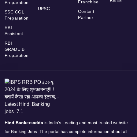
Books
Franchise
Preparation
UPSC
Content
SSC CGL
Partner
Preparation
RBI
Assistant
RBI
GRADE B
Preparation
HindiBankersadda
is India’s Leading and most trusted website
for Banking Jobs. The portal has complete information about all