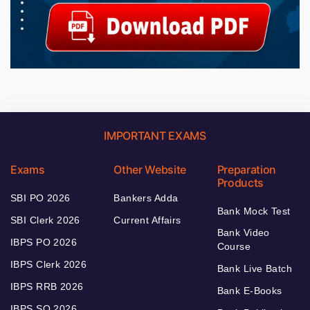
IMPORTANT EXAMS
Exams
Other Website
Preparation
Products
SBI PO 2026
Bankers Adda
Bank Mock Test
SBI Clerk 2026
Current Affairs
Bank Video
IBPS PO 2026
Course
IBPS Clerk 2026
Bank Live Batch
IBPS RRB 2026
Bank E-Books
IBPS SO 2026