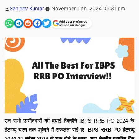
Posted
Sanjeev Kumar
November 11th, 2024 05:31 pm
by
Add as a preferred
source on Google
उन सभी उम्मीदवारों को बधाई जिन्होंने IBPS RRB PO 2024 के
इंटरव्यू चरण तक पहुंचने में सफलता पाई है!
IBPS RRB PO इंटरव्यू
2024 11 नवंबर 2024 से शुरू होने के साथ, आप क्षेत्रीय ग्रामीण बैंक