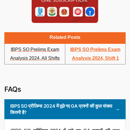
Related Posts
IBPS SO Prelims Exam
IBPS SO Prelims Exam
Analysis 2024, All Shifts
Analysis 2024, Shift 1
FAQs
IBPS SO प्रीलिम्स 2024 में पूछे गए GA प्रश्नों की कुल संख्या
कितनी है?