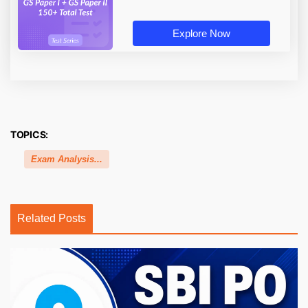
Explore Now
TOPICS:
Exam Analysis...
Related Posts