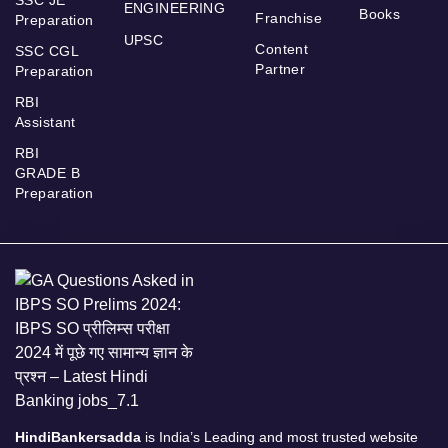
ENGINEERING
Books
Franchise
Preparation
UPSC
Content
SSC CGL
Partner
Preparation
RBI
Assistant
RBI
GRADE B
Preparation
HindiBankersadda
is India’s Leading and most trusted website