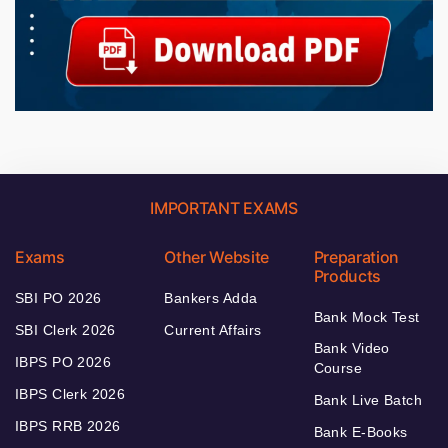
IMPORTANT EXAMS
Exams
Other Website
Preparation
Products
SBI PO 2026
Bankers Adda
Bank Mock Test
SBI Clerk 2026
Current Affairs
Bank Video
IBPS PO 2026
Course
IBPS Clerk 2026
Bank Live Batch
IBPS RRB 2026
Bank E-Books