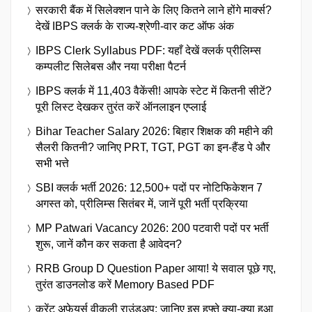
सरकारी बैंक में सिलेक्शन पाने के लिए कितने लाने होंगे मार्क्स?
देखें IBPS क्लर्क के राज्य-श्रेणी-वार कट ऑफ अंक
IBPS Clerk Syllabus PDF: यहाँ देखें क्लर्क प्रीलिम्स
कम्पलीट सिलेबस और नया परीक्षा पैटर्न
IBPS क्लर्क में 11,403 वैकेंसी! आपके स्टेट में कितनी सीटें?
पूरी लिस्ट देखकर तुरंत करें ऑनलाइन एप्लाई
Bihar Teacher Salary 2026: बिहार शिक्षक की महीने की
सैलरी कितनी? जानिए PRT, TGT, PGT का इन-हैंड पे और
सभी भत्ते
SBI क्लर्क भर्ती 2026: 12,500+ पदों पर नोटिफिकेशन 7
अगस्त को, प्रीलिम्स सितंबर में, जानें पूरी भर्ती प्रक्रिया
MP Patwari Vacancy 2026: 200 पटवारी पदों पर भर्ती
शुरू, जानें कौन कर सकता है आवेदन?
RRB Group D Question Paper आया! ये सवाल पूछे गए,
तुरंत डाउनलोड करें Memory Based PDF
करेंट अफेयर्स वीकली राउंडअप: जानिए इस हफ्ते क्या-क्या हुआ