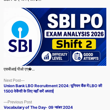
एसबीआई पीओ एग्�...
Posts
Next
Next Post
post:
Union Bank LBO Recruitment 2024: यूनियन बैंक में LBO की
navigation
1500 वेकेंसी के लिए यहाँ करें अप्लाई
Previous
Previous Post
post:
Vocabulary of The Day- 09 नवंबर 2024