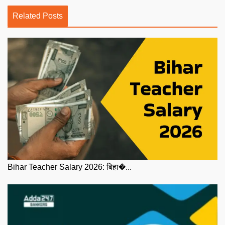
Related Posts
Bihar Teacher Salary 2026: बिहा�...