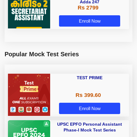
Adda 247
Rs 2799
Enroll Now
Popular Mock Test Series
TEST PRIME
Rs 399.60
Enroll Now
UPSC EPFO Personal Assistant
Phase-I Mock Test Series