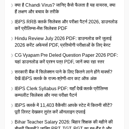
क्या है Chandi Virus? जानिए कैसे फैलता है यह वायरस, क्या
हैं लक्षण और बचाव के तरीके
IBPS RRB क्लर्क सिलेबस और परीक्षा पैटर्न 2026, डाउनलोड
करें प्रीलिम्स-मेंस सिलेबस PDF
Hindu Review July 2026 PDF: डाउनलोड करें जुलाई
2026 करेंट अफेयर्स PDF, प्रतियोगी परीक्षाओं के लिए बेस्ट
CG Vyapam Pre Deled Question Paper 2026 PDF:
यहां डाउनलोड करें प्रश्न पत्र PDF, जानें क्या रहा स्तर
सरकारी बैंक में सिलेक्शन पाने के लिए कितने लाने होंगे मार्क्स?
देखें IBPS क्लर्क के राज्य-श्रेणी-वार कट ऑफ अंक
IBPS Clerk Syllabus PDF: यहाँ देखें क्लर्क प्रीलिम्स
कम्पलीट सिलेबस और नया परीक्षा पैटर्न
IBPS क्लर्क में 11,403 वैकेंसी! आपके स्टेट में कितनी सीटें?
पूरी लिस्ट देखकर तुरंत करें ऑनलाइन एप्लाई
Bihar Teacher Salary 2026: बिहार शिक्षक की महीने की
सैलरी कितनी? जानिए PRT, TGT, PGT का इन-हैंड पे और