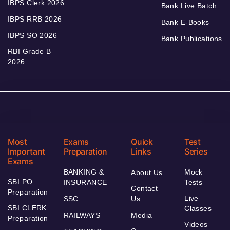
IBPS Clerk 2026
Bank Live Batch
IBPS RRB 2026
Bank E-Books
IBPS SO 2026
Bank Publications
RBI Grade B
2026
Most
Exams
Quick
Test
Important
Preparation
Links
Series
Exams
BANKING &
Mock
About Us
SBI PO
INSURANCE
Tests
Contact
Preparation
Live
SSC
Us
SBI CLERK
Classes
RAILWAYS
Media
Preparation
Videos