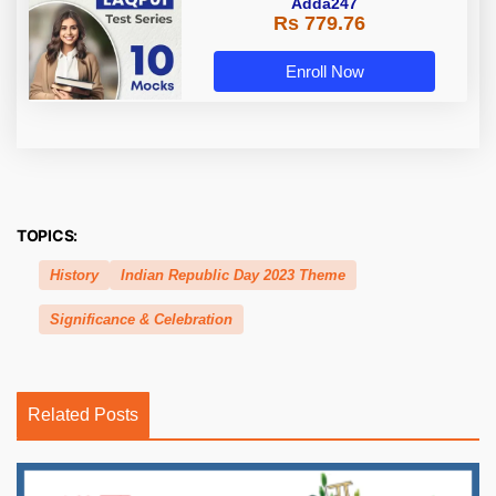
Adda247
Rs 779.76
Enroll Now
TOPICS:
History
Indian Republic Day 2023 Theme
Significance & Celebration
Related Posts