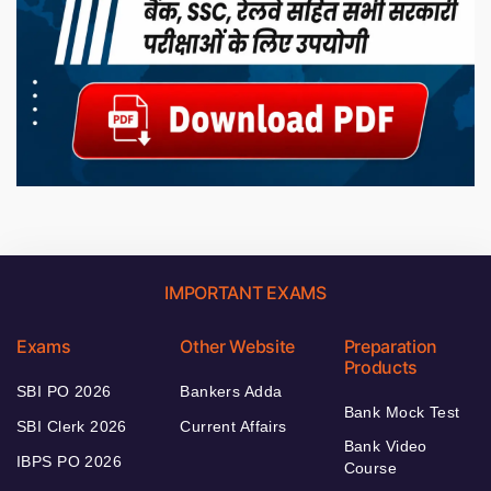
IMPORTANT EXAMS
Exams
Other Website
Preparation
Products
SBI PO 2026
Bankers Adda
Bank Mock Test
SBI Clerk 2026
Current Affairs
Bank Video
IBPS PO 2026
Course