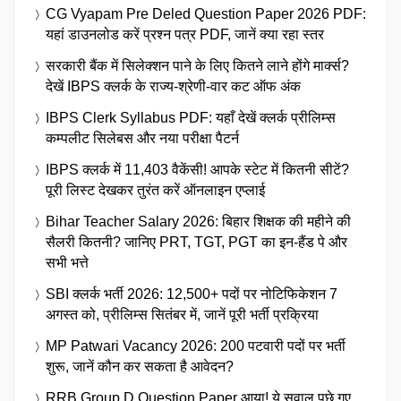
CG Vyapam Pre Deled Question Paper 2026 PDF:
यहां डाउनलोड करें प्रश्न पत्र PDF, जानें क्या रहा स्तर
सरकारी बैंक में सिलेक्शन पाने के लिए कितने लाने होंगे मार्क्स?
देखें IBPS क्लर्क के राज्य-श्रेणी-वार कट ऑफ अंक
IBPS Clerk Syllabus PDF: यहाँ देखें क्लर्क प्रीलिम्स
कम्पलीट सिलेबस और नया परीक्षा पैटर्न
IBPS क्लर्क में 11,403 वैकेंसी! आपके स्टेट में कितनी सीटें?
पूरी लिस्ट देखकर तुरंत करें ऑनलाइन एप्लाई
Bihar Teacher Salary 2026: बिहार शिक्षक की महीने की
सैलरी कितनी? जानिए PRT, TGT, PGT का इन-हैंड पे और
सभी भत्ते
SBI क्लर्क भर्ती 2026: 12,500+ पदों पर नोटिफिकेशन 7
अगस्त को, प्रीलिम्स सितंबर में, जानें पूरी भर्ती प्रक्रिया
MP Patwari Vacancy 2026: 200 पटवारी पदों पर भर्ती
शुरू, जानें कौन कर सकता है आवेदन?
RRB Group D Question Paper आया! ये सवाल पूछे गए,