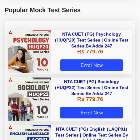
Popular Mock Test Series
NTA CUET (PG) Psychology
(HUQP20) Test Series | Online Test
Series By Adda 247
Rs 779.76
Enroll Now
NTA CUET (PG) Sociology
(HUQP22) Test Series | Online Test
Series By Adda 247
Rs 779.76
Enroll Now
NTA CUET (PG) English (LAQP01)
Test Series | Online Test Series By