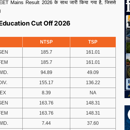
ET Mains Result 2026 के साथ जारी किया गया है, जिससे
।
 Education Cut Off 2026
NTSP
TSP
GEN
185.7
161.01
FEM
185.7
161.01
WID.
94.89
49.09
DIV.
155.17
136.22
EX
8.39
NA
GEN
163.76
148.31
FEM
163.76
148.31
WID.
7.44
37.60