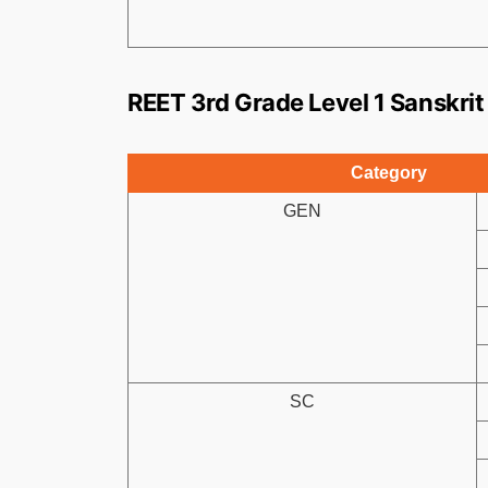
REET 3rd Grade Level 1 Sanskrit
Category
GEN
SC