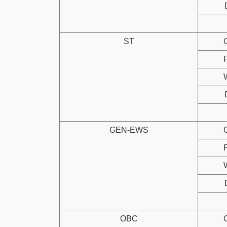
ST
GEN-EWS
OBC