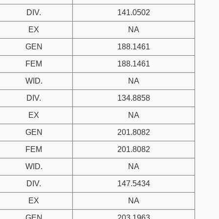
DIV.
141.0502
EX
NA
GEN
188.1461
FEM
188.1461
WID.
NA
DIV.
134.8858
EX
NA
GEN
201.8082
FEM
201.8082
WID.
NA
DIV.
147.5434
EX
NA
GEN
203.1963