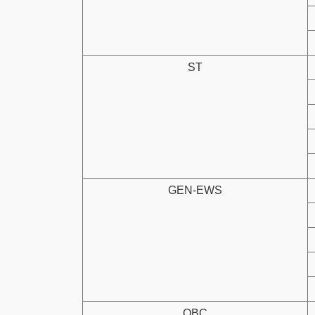
ST
GEN-EWS
OBC