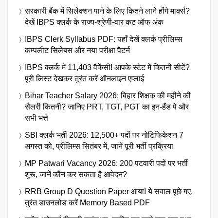
सरकारी बैंक में सिलेक्शन पाने के लिए कितने लाने होंगे मार्क्स?
देखें IBPS क्लर्क के राज्य-श्रेणी-वार कट ऑफ अंक
IBPS Clerk Syllabus PDF: यहाँ देखें क्लर्क प्रीलिम्स
कम्पलीट सिलेबस और नया परीक्षा पैटर्न
IBPS क्लर्क में 11,403 वैकेंसी! आपके स्टेट में कितनी सीटें?
पूरी लिस्ट देखकर तुरंत करें ऑनलाइन एप्लाई
Bihar Teacher Salary 2026: बिहार शिक्षक की महीने की
सैलरी कितनी? जानिए PRT, TGT, PGT का इन-हैंड पे और
सभी भत्ते
SBI क्लर्क भर्ती 2026: 12,500+ पदों पर नोटिफिकेशन 7
अगस्त को, प्रीलिम्स सितंबर में, जानें पूरी भर्ती प्रक्रिया
MP Patwari Vacancy 2026: 200 पटवारी पदों पर भर्ती
शुरू, जानें कौन कर सकता है आवेदन?
RRB Group D Question Paper आया! ये सवाल पूछे गए,
तुरंत डाउनलोड करें Memory Based PDF