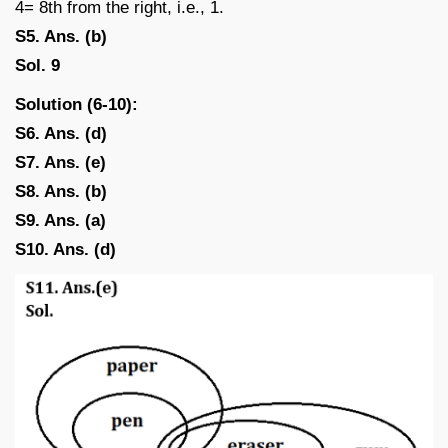
4= 8th from the right, i.e., 1.
S5. Ans. (b)
Sol. 9
Solution (6-10):
S6. Ans. (d)
S7. Ans. (e)
S8. Ans. (b)
S9. Ans. (a)
S10. Ans. (d)