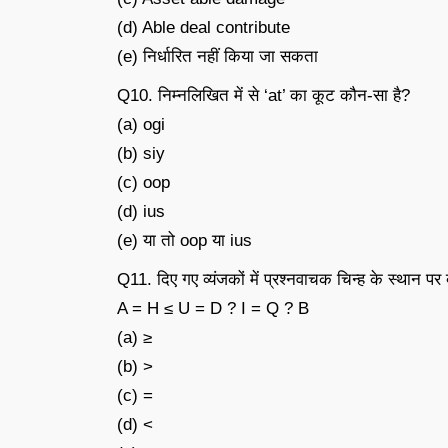
(d) Able deal contribute
(e) निर्धारित नहीं किया जा सकता
Q10. निम्नलिखित में से ‘at’ का कूट कौन-सा है?
(a) ogi
(b) siy
(c) oop
(d) ius
(e) या तो oop या ius
Q11. दिए गए व्यंजकों में प्रश्नवाचक चिन्ह के स्थान 
A = H ≤ U = D ? I = Q ? B
(a) ≥
(b) >
(c) =
(d) <