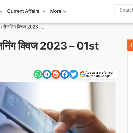
Search
Current Affairs
More
for:
रीजनिंग क्विज 2023 –...
िंग क्विज 2023 – 01st
Add as a preferred
source on Google