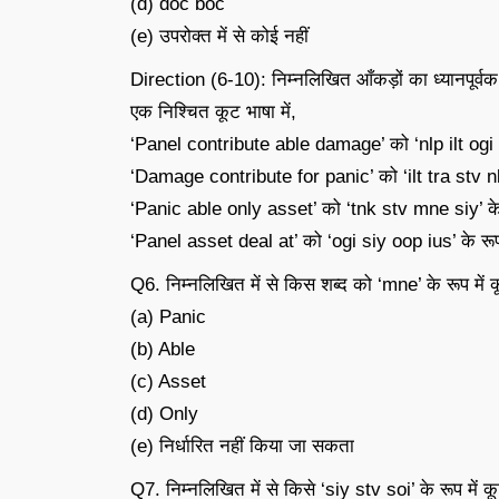
(d) doc boc
(e) उपरोक्त में से कोई नहीं
Direction (6-10): निम्नलिखित आँकड़ों का ध्यानपूर्वक 
एक निश्चित कूट भाषा में,
‘Panel contribute able damage’ को ‘nlp ilt ogi tnk
‘Damage contribute for panic’ को ‘ilt tra stv nlp’ 
‘Panic able only asset’ को ‘tnk stv mne siy’ के रू
‘Panel asset deal at’ को ‘ogi siy oop ius’ के रूप म
Q6. निम्नलिखित में से किस शब्द को ‘mne’ के रूप में क
(a) Panic
(b) Able
(c) Asset
(d) Only
(e) निर्धारित नहीं किया जा सकता
Q7. निम्नलिखित में से किसे ‘siy stv soi’ के रूप में क