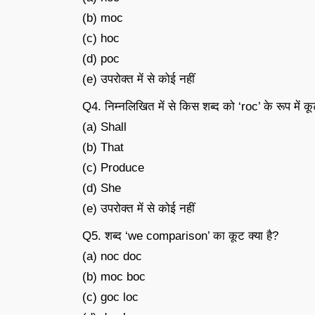
(b) moc
(c) hoc
(d) poc
(e) उपरोक्त में से कोई नहीं
Q4. निम्नलिखित में से किस शब्द को ‘roc’ के रूप में कू
(a) Shall
(b) That
(c) Produce
(d) She
(e) उपरोक्त में से कोई नहीं
Q5. शब्द ‘we comparison’ का कूट क्या है?
(a) noc doc
(b) moc boc
(c) goc loc