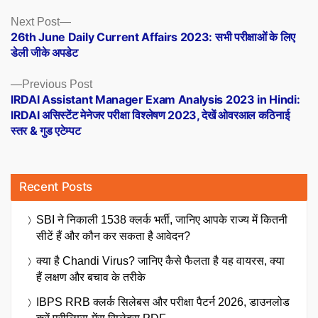
Posts
Next
Next Post
post:
26th June Daily Current Affairs 2023: सभी परीक्षाओं के लिए
navigation
डेली जीके अपडेट
Previous
Previous Post
post:
IRDAI Assistant Manager Exam Analysis 2023 in Hindi:
IRDAI असिस्टेंट मेनेजर परीक्षा विश्लेषण 2023, देखें ओवरआल कठिनाई
स्तर & गुड एटेम्पट
Recent Posts
SBI ने निकाली 1538 क्लर्क भर्ती, जानिए आपके राज्य में कितनी
सीटें हैं और कौन कर सकता है आवेदन?
क्या है Chandi Virus? जानिए कैसे फैलता है यह वायरस, क्या
हैं लक्षण और बचाव के तरीके
IBPS RRB क्लर्क सिलेबस और परीक्षा पैटर्न 2026, डाउनलोड