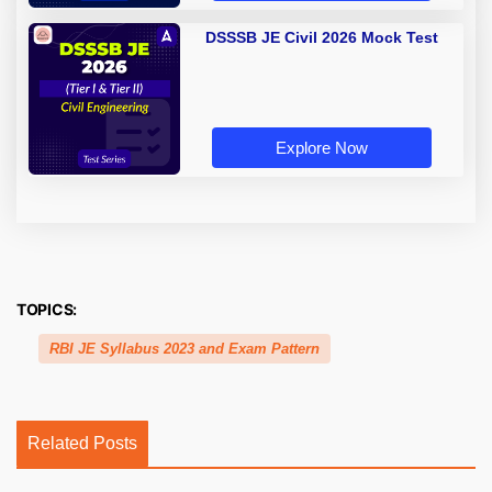
DSSSB JE Civil 2026 Mock Test
Explore Now
TOPICS:
RBI JE Syllabus 2023 and Exam Pattern
Related Posts