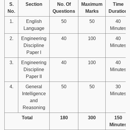
S.
Section
No. Of
Maximum
Time
No.
Questions
Marks
Duration
1.
English
50
50
40
Language
Minutes
2.
Engineering
40
100
40
Discipline
Minutes
Paper I
3.
Engineering
40
100
40
Discipline
Minutes
Paper II
4.
General
50
50
30
Intelligence
Minutes
and
Reasoning
Total
180
300
150
Minutes