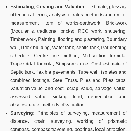
Estimating, Costing and Valuation:
Estimate, glossary
of technical terms, analysis of rates, methods and unit of
measurement, item of works-earthwork, Brickwork
(Modular & traditional bricks), RCC work, shuttering,
Timber work, Painting, flooring and plastering, Boundary
wall, Brick building, Water tank, septic tank, Bar bending
schedule, Centre line method, Mid-section formula,
Trapezoidal formula, Simpson’s rule. Cost estimate of
Septic tank, flexible pavements, Tube well, isolates and
combined footings, Steel Truss, Piles and Piles caps.
Valuation-value and cost, scrap value, salvage value,
assessed value, sinking fund, depreciation and
obsolescence, methods of valuation.
Surveying:
Principles of surveying, measurement of
distance, chain surveying, working of prismatic
compass, compass traversing, bearings, local attraction,