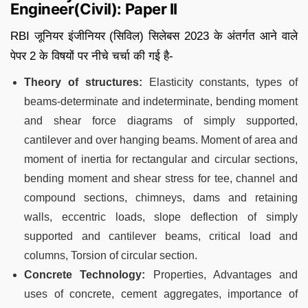
Engineer(Civil): Paper II
RBI जूनियर इंजीनियर (सिविल) सिलेबस 2023 के अंतर्गत आने वाले
पेपर 2 के विषयों पर नीचे चर्चा की गई है-
Theory of structures:
Elasticity constants, types of
beams-determinate and indeterminate, bending moment
and shear force diagrams of simply supported,
cantilever and over hanging beams. Moment of area and
moment of inertia for rectangular and circular sections,
bending moment and shear stress for tee, channel and
compound sections, chimneys, dams and retaining
walls, eccentric loads, slope deflection of simply
supported and cantilever beams, critical load and
columns, Torsion of circular section.
Concrete Technology:
Properties, Advantages and
uses of concrete, cement aggregates, importance of