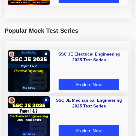
Popular Mock Test Series
SSC JE Electrical Engineering
2025 Test Series
Explore Now
SSC JE Mechanical Engineering
2025 Test Series
Explore Now