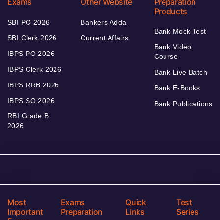
Exams
Other Website
Preparation
Products
SBI PO 2026
Bankers Adda
Bank Mock Test
SBI Clerk 2026
Current Affairs
Bank Video
IBPS PO 2026
Course
IBPS Clerk 2026
Bank Live Batch
IBPS RRB 2026
Bank E-Books
IBPS SO 2026
Bank Publications
RBI Grade B
2026
Most
Exams
Quick
Test
Important
Preparation
Links
Series