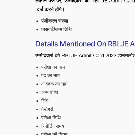
लॉगिन पेज पर
,
उम्मीदवारों को
RBI JE Admit Car
दर्ज करने होंगे।
पंजीकरण संख्या
पासवर्ड/जन्म तिथि
Details Mentioned On RBI JE 
उम्मीदवारों को RBI JE Admit Card 2023 डाउनलोड 
परीक्षा का नाम
पद का नाम
आवेदक का नाम
जन्म तिथि
लिंग
केटेगरी
परीक्षा तिथि
रिपोर्टिंग समय
परीक्षा की शिफ्ट