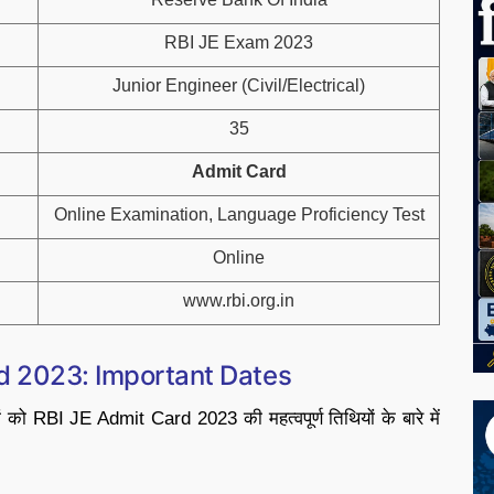
RBI JE Exam 2023
Junior Engineer (Civil/Electrical)
35
Admit Card
Online Examination, Language Proficiency Test
Online
www.rbi.org.in
rd 2023: Important Dates
ं को RBI JE Admit Card 2023 की महत्वपूर्ण तिथियों के बारे में