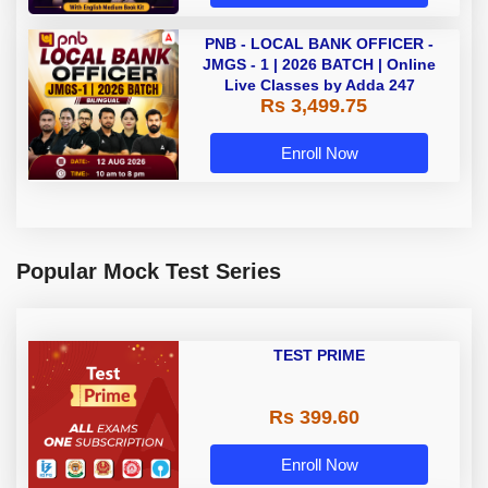
PNB - LOCAL BANK OFFICER -
JMGS - 1 | 2026 BATCH | Online
Live Classes by Adda 247
Rs 3,499.75
Enroll Now
Popular Mock Test Series
TEST PRIME
Rs 399.60
Enroll Now