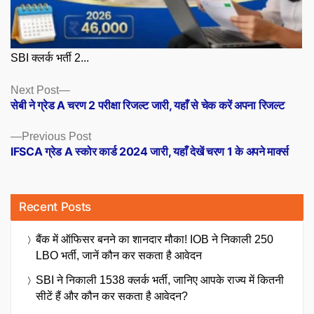
SBI क्लर्क भर्ती 2...
Posts
Next
Next Post
post:
सेबी ने ग्रेड A चरण 2 परीक्षा रिजल्ट जारी, यहाँ से चेक करें अपना रिजल्ट
navigation
Previous
Previous Post
post:
IFSCA ग्रेड A स्कोर कार्ड 2024 जारी, यहाँ देखें चरण 1 के अपने मार्क्स
Recent Posts
बैंक में ऑफिसर बनने का शानदार मौका! IOB ने निकाली 250
LBO भर्ती, जानें कौन कर सकता है आवेदन
SBI ने निकाली 1538 क्लर्क भर्ती, जानिए आपके राज्य में कितनी
सीटें हैं और कौन कर सकता है आवेदन?