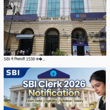
SBI ने निकाली 1538 क�...