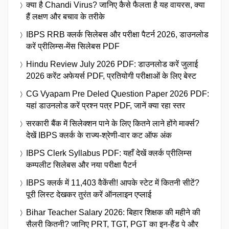
क्या है Chandi Virus? जानिए कैसे फैलता है यह वायरस, क्या
हैं लक्षण और बचाव के तरीके
IBPS RRB क्लर्क सिलेबस और परीक्षा पैटर्न 2026, डाउनलोड
करें प्रीलिम्स-मेंस सिलेबस PDF
Hindu Review July 2026 PDF: डाउनलोड करें जुलाई
2026 करेंट अफेयर्स PDF, प्रतियोगी परीक्षाओं के लिए बेस्ट
CG Vyapam Pre Deled Question Paper 2026 PDF:
यहां डाउनलोड करें प्रश्न पत्र PDF, जानें क्या रहा स्तर
सरकारी बैंक में सिलेक्शन पाने के लिए कितने लाने होंगे मार्क्स?
देखें IBPS क्लर्क के राज्य-श्रेणी-वार कट ऑफ अंक
IBPS Clerk Syllabus PDF: यहाँ देखें क्लर्क प्रीलिम्स
कम्पलीट सिलेबस और नया परीक्षा पैटर्न
IBPS क्लर्क में 11,403 वैकेंसी! आपके स्टेट में कितनी सीटें?
पूरी लिस्ट देखकर तुरंत करें ऑनलाइन एप्लाई
Bihar Teacher Salary 2026: बिहार शिक्षक की महीने की
सैलरी कितनी? जानिए PRT, TGT, PGT का इन-हैंड पे और