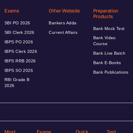
Exams
Other Website
Preparation
Products
SBI PO 2026
Bankers Adda
Bank Mock Test
SBI Clerk 2026
Current Affairs
Bank Video
IBPS PO 2026
Course
IBPS Clerk 2026
Bank Live Batch
IBPS RRB 2026
Bank E-Books
IBPS SO 2026
Bank Publications
RBI Grade B
2026
Most
Exams
Quick
Test