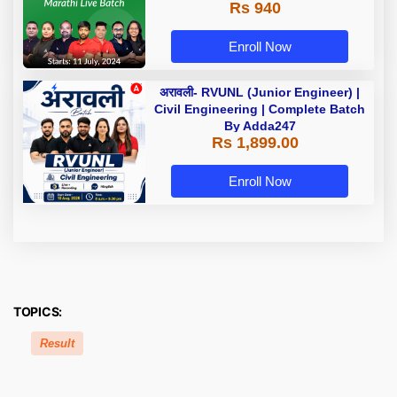
Rs 940
Enroll Now
अरावली- RVUNL (Junior Engineer) |
Civil Engineering | Complete Batch
By Adda247
Rs 1,899.00
Enroll Now
TOPICS:
Result