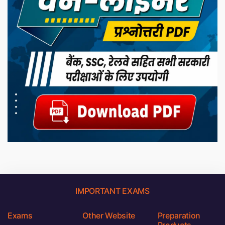
IMPORTANT EXAMS
Exams
Other Website
Preparation
Products