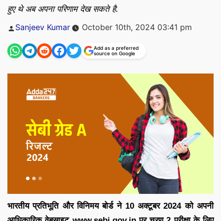
हुए थे अब अपना परिणाम देख सकते है.
Posted
Sanjeev Kumar
October 10th, 2024 03:41 pm
by
Add as a preferred
source on Google
भारतीय प्रतिभूति और विनिमय बोर्ड ने 10 अक्टूबर 2024 को अपनी
आधिकारिक वेबसाइट www.sebi.gov.in पर चरण 2 परीक्षा के लिए