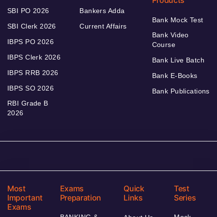
SBI PO 2026
Bankers Adda
Bank Mock Test
SBI Clerk 2026
Current Affairs
Bank Video
IBPS PO 2026
Course
IBPS Clerk 2026
Bank Live Batch
IBPS RRB 2026
Bank E-Books
IBPS SO 2026
Bank Publications
RBI Grade B
2026
Most
Exams
Quick
Test
Important
Preparation
Links
Series
Exams
BANKING &
Mock