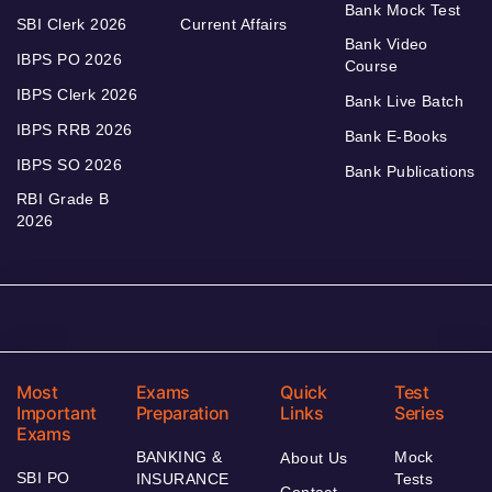
Bank Mock Test
SBI Clerk 2026
Current Affairs
Bank Video
IBPS PO 2026
Course
IBPS Clerk 2026
Bank Live Batch
IBPS RRB 2026
Bank E-Books
IBPS SO 2026
Bank Publications
RBI Grade B
2026
Most
Exams
Quick
Test
Important
Preparation
Links
Series
Exams
BANKING &
Mock
About Us
SBI PO
INSURANCE
Tests