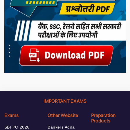
IMPORTANT EXAMS
Exams
Other Website
Preparation
Products
SBI PO 2026
Bankers Adda