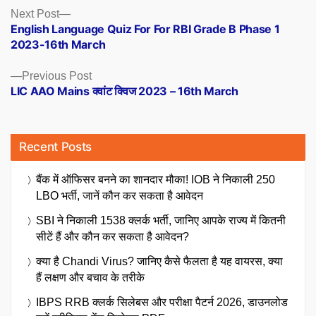
Posts
Next
Next Post
post:
English Language Quiz For For RBI Grade B Phase 1
navigation
2023-16th March
Previous
Previous Post
post:
LIC AAO Mains क्वांट क्विज 2023 – 16th March
Recent Posts
बैंक में ऑफिसर बनने का शानदार मौका! IOB ने निकाली 250
LBO भर्ती, जानें कौन कर सकता है आवेदन
SBI ने निकाली 1538 क्लर्क भर्ती, जानिए आपके राज्य में कितनी
सीटें हैं और कौन कर सकता है आवेदन?
क्या है Chandi Virus? जानिए कैसे फैलता है यह वायरस, क्या
हैं लक्षण और बचाव के तरीके
IBPS RRB क्लर्क सिलेबस और परीक्षा पैटर्न 2026, डाउनलोड