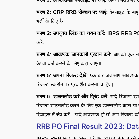
चरण 1:
ऑफिसियल
वेबसाइट पर जाएं:
अपना ब्राउज़र
चरण 2: CRP RRB
सेक्शन
पर जाएं:
वेबसाइट के बाएं 
भर्ती के लिए है-
चरण 3: उपयुक्त लिंक का चयन करें:
IBPS RRB PO फा
करें.
चरण 4: आवश्यक जानकारी प्रदान करें:
आपको एक नए 
कैप्चा दर्ज करने के लिए कहा जाएगा
चरण 5: अपना
रिजल्ट
देखें:
एक बार जब आप आवश्यक ड
रिजल्ट स्क्रीन पर प्रदर्शित करना चाहिए।
चरण 6: डाउनलोड करें और प्रिंट करें:
यदि रिजल्ट डा
रिजल्ट डाउनलोड करने के लिए एक डाउनलोड बटन या ए
डिवाइस में सेव करें। यदि आवश्यक हो तो आप रिजल्ट को 
RRB PO Final Result 2023: Det
IBPS RRB PO फाइनल परिणाम 2023 चेक करने के लिए