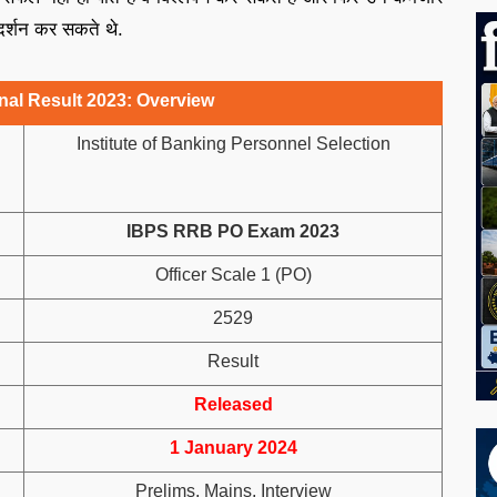
्रदर्शन कर सकते थे.
al Result 2023: Overview
Institute of Banking Personnel Selection
IBPS RRB PO Exam 2023
Officer Scale 1 (PO)
2529
Result
Released
1 January 2024
Prelims, Mains, Interview