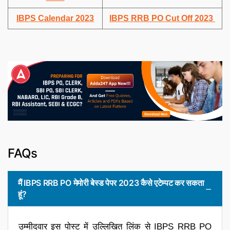
IBPS Calendar 2023
IBPS RRB PO Cut Off 2023
FAQs
मैं IBPS RRB PO मेमोरी बेस्ड पेपर 2023 कैसे एटेम्पट कर सकता
हूं?
उम्मीदवार इस पोस्ट में उल्लिखित लिंक से IBPS RRB PO