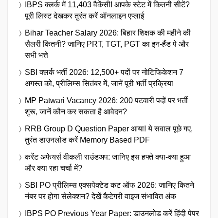
IBPS क्लर्क में 11,403 वैकेंसी! आपके स्टेट में कितनी सीटें?
पूरी लिस्ट देखकर तुरंत करें ऑनलाइन एप्लाई
Bihar Teacher Salary 2026: बिहार शिक्षक की महीने की
सैलरी कितनी? जानिए PRT, TGT, PGT का इन-हैंड पे और
सभी भत्ते
SBI क्लर्क भर्ती 2026: 12,500+ पदों पर नोटिफिकेशन 7
अगस्त को, प्रीलिम्स सितंबर में, जानें पूरी भर्ती प्रक्रिया
MP Patwari Vacancy 2026: 200 पटवारी पदों पर भर्ती
शुरू, जानें कौन कर सकता है आवेदन?
RRB Group D Question Paper आया! ये सवाल पूछे गए,
तुरंत डाउनलोड करें Memory Based PDF
करेंट अफेयर्स वीकली राउंडअप: जानिए इस हफ्ते क्या-क्या हुआ
और क्या रहा चर्चा में?
SBI PO प्रीलिम्स एक्सपेक्टेड कट ऑफ 2026: जानिए कितने
नंबर पर होगा सेलेक्शन? देखें कैटेगरी वाइज संभावित अंक
IBPS PO Previous Year Paper: डाउनलोड करें हिंदी पेपर