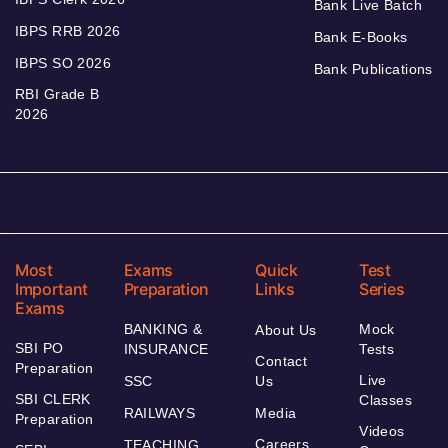
Bank Live Batch
IBPS RRB 2026
Bank E-Books
IBPS SO 2026
Bank Publications
RBI Grade B
2026
Most
Exams
Quick
Test
Important
Preparation
Links
Series
Exams
BANKING &
Mock
About Us
SBI PO
INSURANCE
Tests
Contact
Preparation
Live
SSC
Us
SBI CLERK
Classes
RAILWAYS
Media
Preparation
Videos
Careers
TEACHING