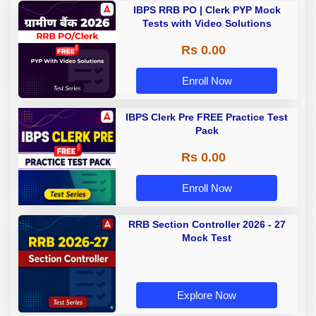
IBPS RRB PO | Clerk PYP Mock
Tests with Video Solutions
Rs 0.00
Enroll Now
IBPS Clerk Pre FREE Practice Test
Pack
Rs 0.00
Enroll Now
RRB Section Controller 2026 - 27
Mock Test
Explore Now