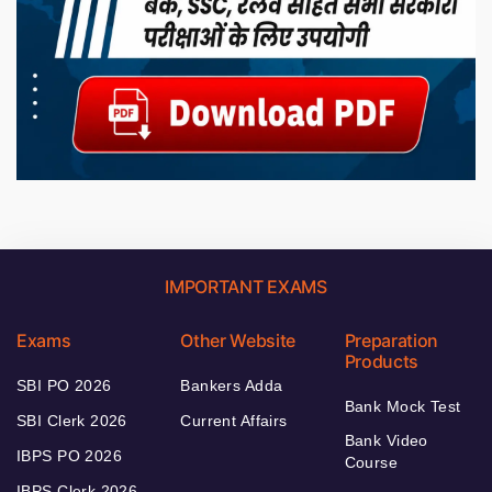
IMPORTANT EXAMS
Exams
Other Website
Preparation
Products
SBI PO 2026
Bankers Adda
Bank Mock Test
SBI Clerk 2026
Current Affairs
Bank Video
IBPS PO 2026
Course
IBPS Clerk 2026