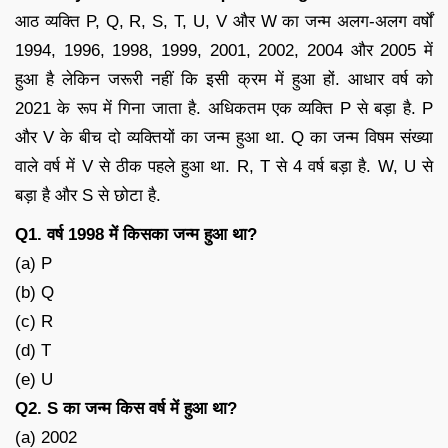
आठ व्यक्ति P, Q, R, S, T, U, V और W का जन्म अलग-अलग वर्षों
1994, 1996, 1998, 1999, 2001, 2002, 2004 और 2005 में
हुआ है लेकिन जरूरी नहीं कि इसी क्रम में हुआ हों. आधार वर्ष को
2021 के रूप में गिना जाता है. अधिकतम एक व्यक्ति P से बड़ा है. P
और V के बीच दो व्यक्तियों का जन्म हुआ था. Q का जन्म विषम संख्या
वाले वर्ष में V से ठीक पहले हुआ था. R, T से 4 वर्ष बड़ा है. W, U से
बड़ा है और S से छोटा है.
Q1. वर्ष 1998 में किसका जन्म हुआ था?
(a) P
(b) Q
(c) R
(d) T
(e) U
Q2. S का जन्म किस वर्ष में हुआ था?
(a) 2002