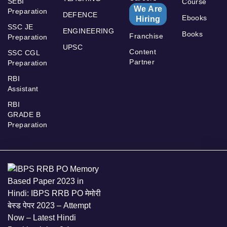
SEBI
Course
We Are
Preparation
DEFENCE
Ebooks
Hiring
SSC JE
ENGINEERING
Books
Franchise
Preparation
UPSC
Content
SSC CGL
Partner
Preparation
RBI
Assistant
RBI
GRADE B
Preparation