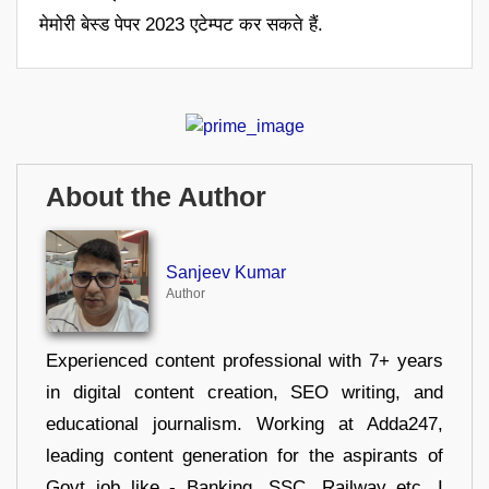
मेमोरी बेस्ड पेपर 2023 एटेम्पट कर सकते हैं.
About the Author
Sanjeev Kumar
Author
Experienced content professional with 7+ years
in digital content creation, SEO writing, and
educational journalism. Working at Adda247,
leading content generation for the aspirants of
Govt job like - Banking, SSC, Railway etc. I