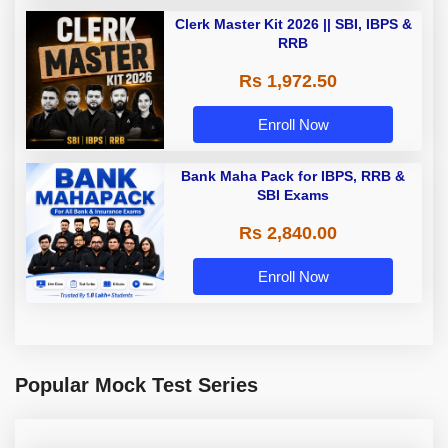
Clerk Master Kit 2026 || SBI, IBPS &
RRB
Rs 1,972.50
Enroll Now
Bank Maha Pack for IBPS, RRB &
SBI Exams
Rs 2,840.00
Enroll Now
Popular Mock Test Series