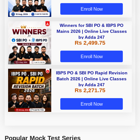
Enroll Now
Winners for SBI PO & IBPS PO
Mains 2026 | Online Live Classes
by Adda 247
Rs 2,499.75
Enroll Now
IBPS PO & SBI PO Rapid Revision
Batch 2026 | Online Live Classes
by Adda 247
Rs 2,271.75
Enroll Now
Popular Mock Test Series