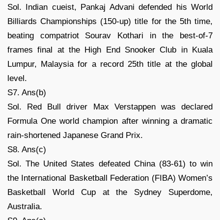
Sol. Indian cueist, Pankaj Advani defended his World
Billiards Championships (150-up) title for the 5th time,
beating compatriot Sourav Kothari in the best-of-7
frames final at the High End Snooker Club in Kuala
Lumpur, Malaysia for a record 25th title at the global
level.
S7. Ans(b)
Sol. Red Bull driver Max Verstappen was declared
Formula One world champion after winning a dramatic
rain-shortened Japanese Grand Prix.
S8. Ans(c)
Sol. The United States defeated China (83-61) to win
the International Basketball Federation (FIBA) Women’s
Basketball World Cup at the Sydney Superdome,
Australia.