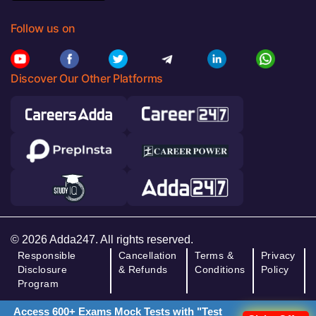
Follow us on
Discover Our Other Platforms
© 2026 Adda247. All rights reserved.
Responsible
Cancellation
Terms &
Privacy
Disclosure
& Refunds
Conditions
Policy
Program
Access 600+ Exams Mock Tests with "Test