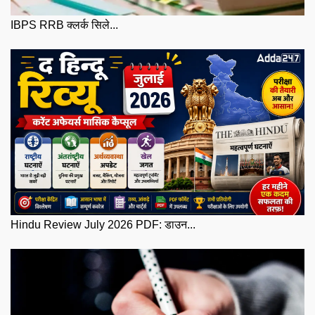
IBPS RRB क्लर्क सिले...
Hindu Review July 2026 PDF: डाउन...