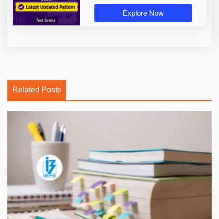
Explore Now
Related Posts