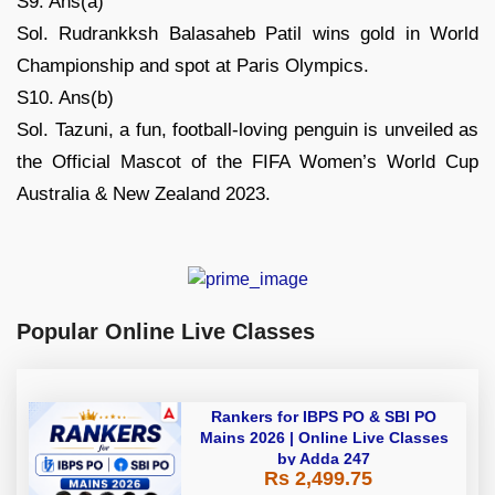
S9. Ans(a)
Sol. Rudrankksh Balasaheb Patil wins gold in World
Championship and spot at Paris Olympics.
S10. Ans(b)
Sol. Tazuni, a fun, football-loving penguin is unveiled as
the Official Mascot of the FIFA Women’s World Cup
Australia & New Zealand 2023.
Popular Online Live Classes
Rankers for IBPS PO & SBI PO
Mains 2026 | Online Live Classes
by Adda 247
Rs 2,499.75