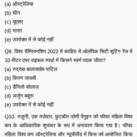
(a) ऑस्ट्रेलिया
(b) चीन
(c) यूएसए
(d) भारत
(e) उपरोक्त में से कोई नहीं
Q9. विश्व चैम्पियनशिप 2022 में काहिरा में ओलंपिक सिटी शूटिंग रेंज में
10 मीटर एयर राइफल स्पर्धा में किसने स्वर्ण पदक जीता?
(a) रुद्राक्ष बालासाहेब पाटिल
(b) किरण जाधवी
(c) डैनिलो सोलाज़
(d) अर्जुन बबुता
(e) उपरोक्त में से कोई नहीं
Q10. तज़ुनी, एक मज़ेदार, फ़ुटबॉल प्रेमी पेंगुइन को फीफा महिला विश्व
कप के आधिकारिक शुभंकर के रूप में अनावरण किया गया है। फीफा
महिला विश्व कप ऑस्ट्रेलिया और न्यूजीलैंड में किस वर्ष आयोजित किया