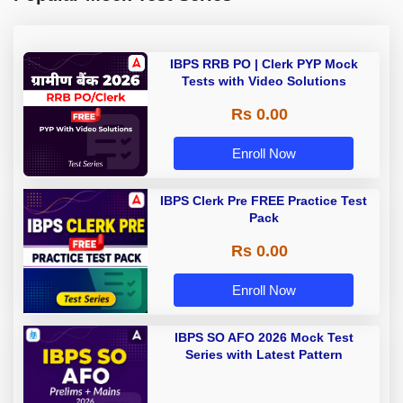
IBPS RRB PO | Clerk PYP Mock
Tests with Video Solutions
Rs 0.00
Enroll Now
IBPS Clerk Pre FREE Practice Test
Pack
Rs 0.00
Enroll Now
IBPS SO AFO 2026 Mock Test
Series with Latest Pattern