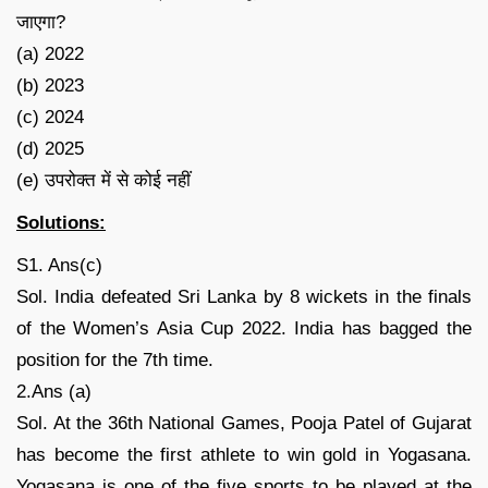
जाएगा?
(a) 2022
(b) 2023
(c) 2024
(d) 2025
(e) उपरोक्त में से कोई नहीं
Solutions:
S1. Ans(c)
Sol. India defeated Sri Lanka by 8 wickets in the finals
of the Women’s Asia Cup 2022. India has bagged the
position for the 7th time.
2.Ans (a)
Sol. At the 36th National Games, Pooja Patel of Gujarat
has become the first athlete to win gold in Yogasana.
Yogasana is one of the five sports to be played at the