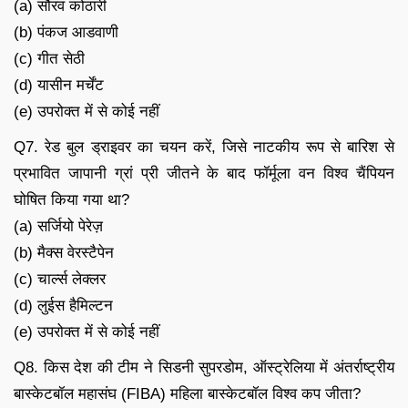
(a) सौरव कोठारी
(b) पंकज आडवाणी
(c) गीत सेठी
(d) यासीन मर्चेंट
(e) उपरोक्त में से कोई नहीं
Q7. रेड बुल ड्राइवर का चयन करें, जिसे नाटकीय रूप से बारिश से
प्रभावित जापानी ग्रां प्री जीतने के बाद फॉर्मूला वन विश्व चैंपियन
घोषित किया गया था?
(a) सर्जियो पेरेज़
(b) मैक्स वेरस्टैपेन
(c) चार्ल्स लेक्लर
(d) लुईस हैमिल्टन
(e) उपरोक्त में से कोई नहीं
Q8. किस देश की टीम ने सिडनी सुपरडोम, ऑस्ट्रेलिया में अंतर्राष्ट्रीय
बास्केटबॉल महासंघ (FIBA) महिला बास्केटबॉल विश्व कप जीता?