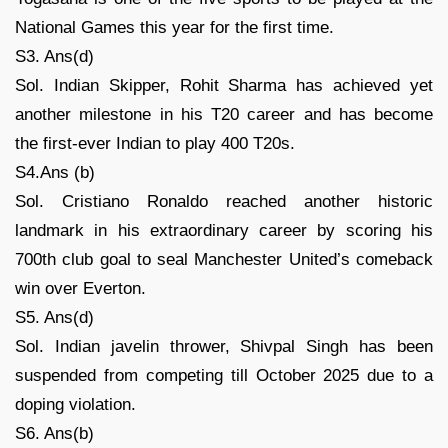
National Games this year for the first time.
S3. Ans(d)
Sol. Indian Skipper, Rohit Sharma has achieved yet
another milestone in his T20 career and has become
the first-ever Indian to play 400 T20s.
S4.Ans (b)
Sol. Cristiano Ronaldo reached another historic
landmark in his extraordinary career by scoring his
700th club goal to seal Manchester United’s comeback
win over Everton.
S5. Ans(d)
Sol. Indian javelin thrower, Shivpal Singh has been
suspended from competing till October 2025 due to a
doping violation.
S6. Ans(b)