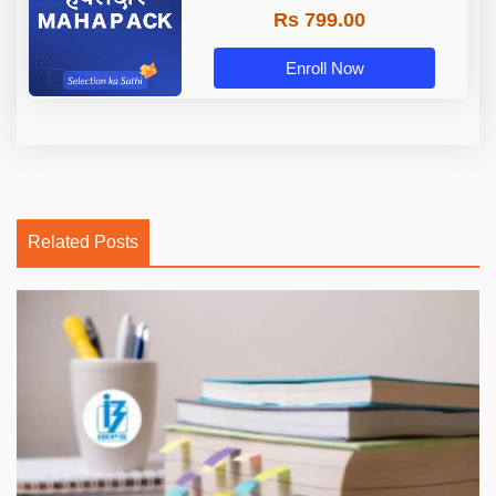
Rs 799.00
Enroll Now
Related Posts