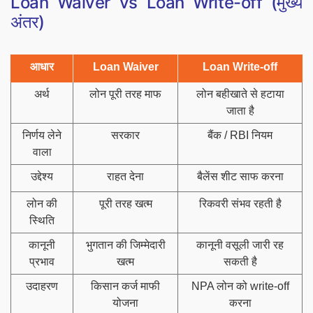
Loan Waiver vs Loan Write-off (मुख्य
अंतर)
आधार
Loan Waiver
Loan Write-off
अर्थ
लोन पूरी तरह माफ
लोन बहीखाते से हटाया
जाता है
निर्णय लेने
सरकार
बैंक / RBI नियम
वाला
उद्देश्य
राहत देना
बैलेंस शीट साफ करना
लोन की
पूरी तरह खत्म
रिकवरी संभव रहती है
स्थिति
कानूनी
भुगतान की जिम्मेदारी
कानूनी वसूली जारी रह
प्रभाव
खत्म
सकती है
उदाहरण
किसान कर्ज माफी
NPA लोन को write-off
योजना
करना