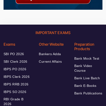
IMPORTANT EXAMS
Exams
Other Website
Preparation
Products
SBI PO 2026
Bankers Adda
Bank Mock Test
SBI Clerk 2026
Current Affairs
Bank Video
IBPS PO 2026
Course
IBPS Clerk 2026
Bank Live Batch
IBPS RRB 2026
Bank E-Books
IBPS SO 2026
Bank Publications
RBI Grade B
2026