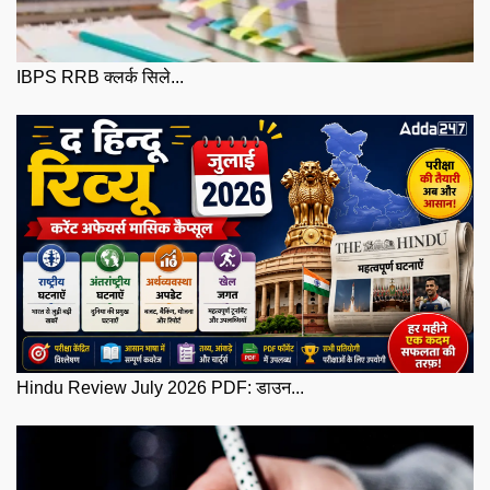
IBPS RRB क्लर्क सिले...
Hindu Review July 2026 PDF: डाउन...