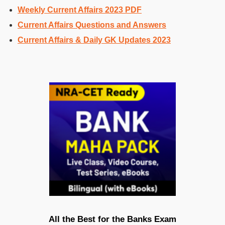
Weekly Current Affairs 2023 PDF
Current Affairs Questions and Answers
Current Affairs & Daily GK Updates 2023
All the Best for the Banks Exam