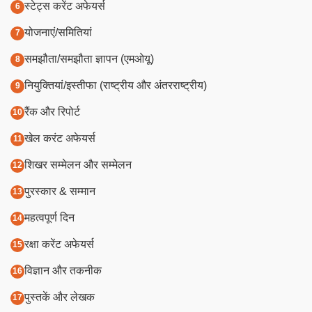
स्टेट्स करेंट अफेयर्स
योजनाएं/समितियां
समझौता/समझौता ज्ञापन (एमओयू)
नियुक्तियां/इस्तीफा (राष्ट्रीय और अंतरराष्ट्रीय)
रैंक और रिपोर्ट
खेल करंट अफेयर्स
शिखर सम्मेलन और सम्मेलन
पुरस्कार & सम्मान
महत्वपूर्ण दिन
रक्षा करेंट अफेयर्स
विज्ञान और तकनीक
पुस्तकें और लेखक