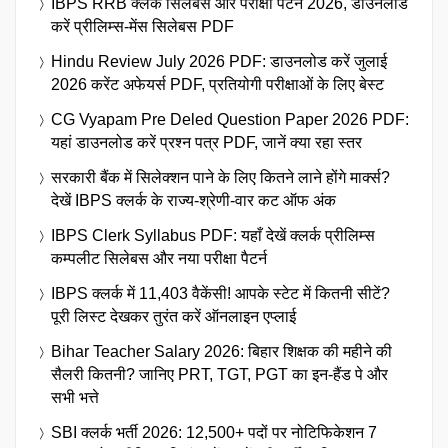
IBPS RRB क्लर्क सिलेबस और परीक्षा पैटर्न 2026, डाउनलोड
करें प्रीलिम्स-मेंस सिलेबस PDF
Hindu Review July 2026 PDF: डाउनलोड करें जुलाई
2026 करेंट अफेयर्स PDF, प्रतियोगी परीक्षाओं के लिए बेस्ट
CG Vyapam Pre Deled Question Paper 2026 PDF:
यहां डाउनलोड करें प्रश्न पत्र PDF, जानें क्या रहा स्तर
सरकारी बैंक में सिलेक्शन पाने के लिए कितने लाने होंगे मार्क्स?
देखें IBPS क्लर्क के राज्य-श्रेणी-वार कट ऑफ अंक
IBPS Clerk Syllabus PDF: यहाँ देखें क्लर्क प्रीलिम्स
कम्पलीट सिलेबस और नया परीक्षा पैटर्न
IBPS क्लर्क में 11,403 वैकेंसी! आपके स्टेट में कितनी सीटें?
पूरी लिस्ट देखकर तुरंत करें ऑनलाइन एप्लाई
Bihar Teacher Salary 2026: बिहार शिक्षक की महीने की
सैलरी कितनी? जानिए PRT, TGT, PGT का इन-हैंड पे और
सभी भत्ते
SBI क्लर्क भर्ती 2026: 12,500+ पदों पर नोटिफिकेशन 7