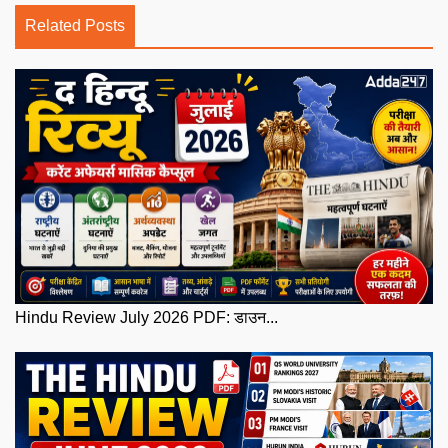
Related Posts
Hindu Review July 2026 PDF: डाउन...