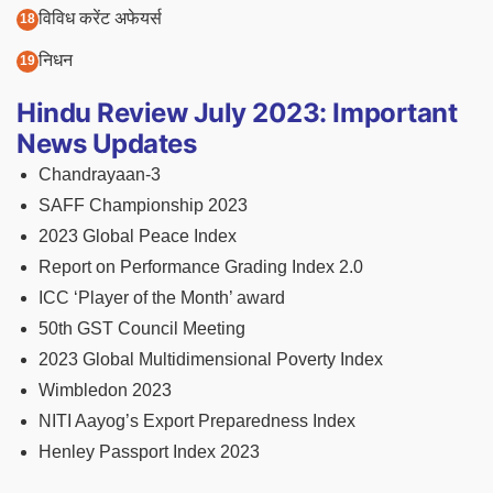
विविध करेंट अफेयर्स
निधन
Hindu Review July 2023: Important
News Updates
Chandrayaan-3
SAFF Championship 2023
2023 Global Peace Index
Report on Performance Grading Index 2.0
ICC ‘Player of the Month’ award
50th GST Council Meeting
2023 Global Multidimensional Poverty Index
Wimbledon 2023
NITI Aayog’s Export Preparedness Index
Henley Passport Index 2023