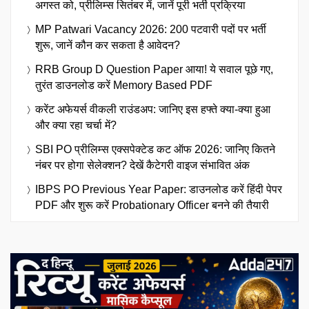
अगस्त को, प्रीलिम्स सितंबर में, जानें पूरी भर्ती प्रक्रिया
MP Patwari Vacancy 2026: 200 पटवारी पदों पर भर्ती
शुरू, जानें कौन कर सकता है आवेदन?
RRB Group D Question Paper आया! ये सवाल पूछे गए,
तुरंत डाउनलोड करें Memory Based PDF
करेंट अफेयर्स वीकली राउंडअप: जानिए इस हफ्ते क्या-क्या हुआ
और क्या रहा चर्चा में?
SBI PO प्रीलिम्स एक्सपेक्टेड कट ऑफ 2026: जानिए कितने
नंबर पर होगा सेलेक्शन? देखें कैटेगरी वाइज संभावित अंक
IBPS PO Previous Year Paper: डाउनलोड करें हिंदी पेपर
PDF और शुरू करें Probationary Officer बनने की तैयारी