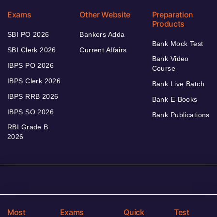
Exams
Other Website
Preparation
Products
SBI PO 2026
Bankers Adda
Bank Mock Test
SBI Clerk 2026
Current Affairs
Bank Video
IBPS PO 2026
Course
IBPS Clerk 2026
Bank Live Batch
IBPS RRB 2026
Bank E-Books
IBPS SO 2026
Bank Publications
RBI Grade B
2026
Most
Exams
Quick
Test