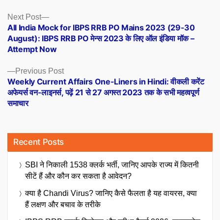
Posts
Next
Next Post
post:
All India Mock for IBPS RRB PO Mains 2023 (29-30
navigation
August): IBPS RRB PO मेन्स 2023 के लिए ऑल इंडिया मॉक –
Attempt Now
Previous
Previous Post
post:
Weekly Current Affairs One-Liners in Hindi: वीकली करेंट
अफेयर्स वन-लाइनर्स, पढ़ें 21 से 27 अगस्त 2023 तक के सभी महत्वपूर्ण
समाचार
Recent Posts
SBI ने निकाली 1538 क्लर्क भर्ती, जानिए आपके राज्य में कितनी
सीटें हैं और कौन कर सकता है आवेदन?
क्या है Chandi Virus? जानिए कैसे फैलता है यह वायरस, क्या
हैं लक्षण और बचाव के तरीके