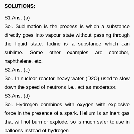
SOLUTIONS:
S1.Ans. (a)
Sol. Sublimation is the process is which a substance
directly goes into vapour state without passing through
the liquid state. Iodine is a substance which can
sublime. Some other examples are camphor,
naphthalene, etc.
S2.Ans. (c)
Sol. In nuclear reactor heavy water (D2O) used to slow
down the speed of neutrons i.e., act as moderator.
S3.Ans. (d)
Sol. Hydrogen combines with oxygen with explosive
force in the presence of a spark. Helium is an inert gas
that will not burn or explode, so is much safer to use in
balloons instead of hydrogen.