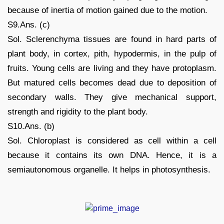
because of inertia of motion gained due to the motion.
S9.Ans. (c)
Sol. Sclerenchyma tissues are found in hard parts of
plant body, in cortex, pith, hypodermis, in the pulp of
fruits. Young cells are living and they have protoplasm.
But matured cells becomes dead due to deposition of
secondary walls. They give mechanical support,
strength and rigidity to the plant body.
S10.Ans. (b)
Sol. Chloroplast is considered as cell within a cell
because it contains its own DNA. Hence, it is a
semiautonomous organelle. It helps in photosynthesis.