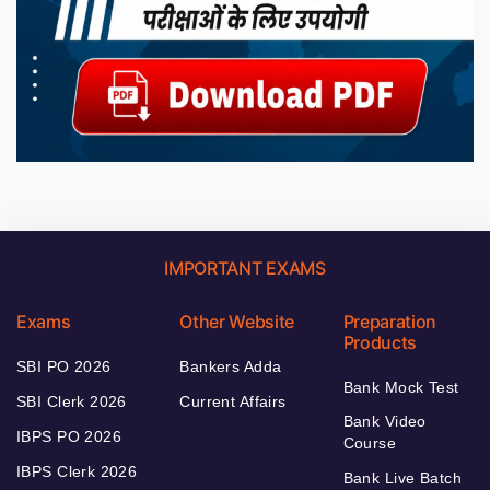
IMPORTANT EXAMS
Exams
Other Website
Preparation
Products
SBI PO 2026
Bankers Adda
Bank Mock Test
SBI Clerk 2026
Current Affairs
Bank Video
IBPS PO 2026
Course
IBPS Clerk 2026
Bank Live Batch