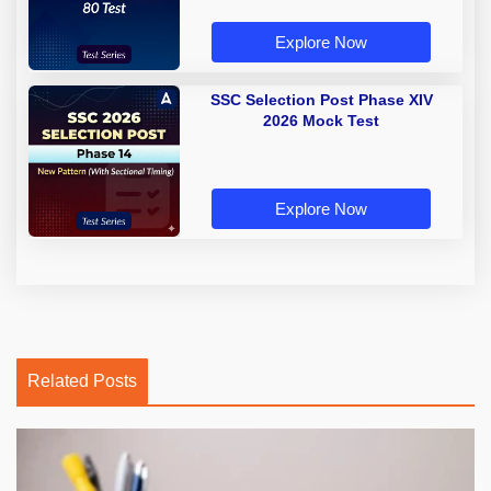
Explore Now
SSC Selection Post Phase XIV
2026 Mock Test
Explore Now
Related Posts