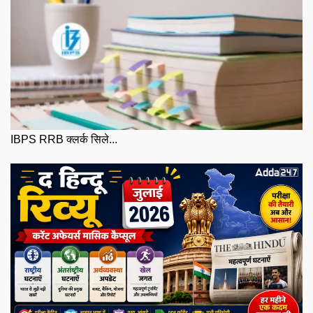
IBPS RRB क्लर्क सिले...