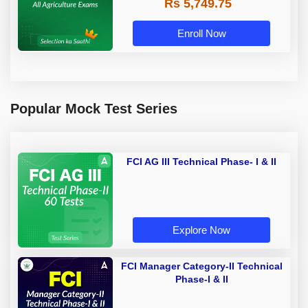
Rs 5,749.75
Enroll Now
Popular Mock Test Series
FCI AG III Technical Phase- I & II
Explore Now
FCI Manager Category-II Technical
Phase-I & II