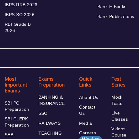
IBPS RRB 2026
Bank E-Books
IBPS SO 2026
Bank Publications
RBI Grade B
2026
Most
Exams
Quick
Test
Important
Preparation
Links
Series
Exams
BANKING &
Mock
About Us
SBI PO
INSURANCE
Tests
Contact
Preparation
Live
SSC
Us
SBI CLERK
Classes
RAILWAYS
Media
Preparation
Videos
Careers
TEACHING
SEBI
Course