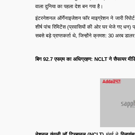
वाला दुनिया का पहला देश बन गया है।
इंटरनेशनल ऑर्गेनाइजेशन फॉर माइग्रेशन ने जारी रिपोर्ट
शीर्ष पांच रिमिटेंस (प्रवासियों की ओर घर भेजे गए धन) 
सबसे बड़े प्राप्तकर्ता थे, जिन्होंने क्रमश: 30 अरब ड
बिग 92.7 एफएम का अधिग्रहण: NCLT ने सैफायर मीडिय
नेशनल कंपनी लॉ ट्रिब्यूनल (NCLT)
मुंबई ने
रिलायंस