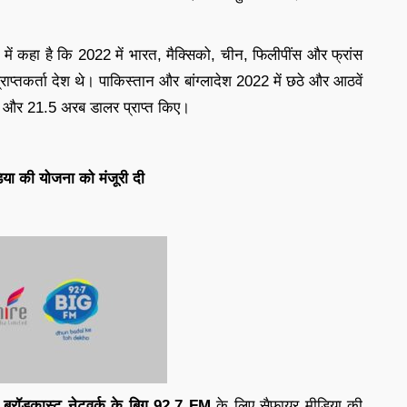
 में कहा है कि 2022 में भारत, मैक्सिको, चीन, फिलीपींस और फ्रांस
प्राप्तकर्ता देश थे। पाकिस्तान और बांग्लादेश 2022 में छठे और आठवें
ालर और 21.5 अरब डालर प्राप्त किए।
ा की योजना को मंजूरी दी
 ब्रॉडकास्ट नेटवर्क के बिग 92.7 FM
के लिए सैफायर मीडिया की