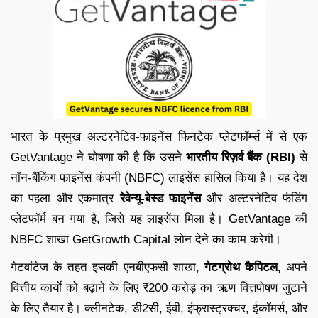
भारत के प्रमुख अल्टरनेटिव-फाइनेंस फिनटेक प्लेटफॉर्म्स में से एक
GetVantage ने घोषणा की है कि उसने
भारतीय रिज़र्व बैंक (RBI)
से
नॉन-बैंकिंग फाइनेंस कंपनी (NBFC) लाइसेंस हासिल किया है। यह देश
का पहला और एकमात्र
रेवेन्यू-बेस्ड फाइनेंस
और अल्टरनेटिव फंडिंग
प्लेटफॉर्म बन गया है, जिसे यह लाइसेंस मिला है। GetVantage की
NBFC शाखा GetGrowth Capital लोन देने का काम करेगी।
गेटवांटेज के तहत इसकी एनबीएफसी शाखा,
गेटग्रोथ कैपिटल,
अपने
वित्तीय कार्यों को बढ़ाने के लिए ₹200 करोड़ का ऋण वित्तपोषण जुटाने
के लिए तैयार है। क्लीनटेक, डी2सी, ईवी, इंफ्रास्ट्रक्चर, ईकॉमर्स, और