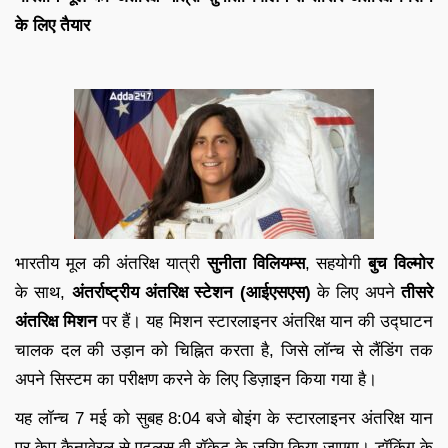
के लिए तैयार
भारतीय मूल की अंतरिक्ष यात्री
सुनीता विलियम्स
, सहयोगी
बुच विल्मोर
के साथ,
अंतर्राष्ट्रीय अंतरिक्ष स्टेशन (आईएसएस)
के लिए अपने
तीसरे
अंतरिक्ष मिशन
पर हैं। यह मिशन स्टारलाइनर अंतरिक्ष यान की उद्घाटन
चालक दल की उड़ान को चिह्नित करता है, जिसे लॉन्च से लैंडिंग तक
अपने सिस्टम का परीक्षण करने के लिए डिज़ाइन किया गया है।
यह लॉन्च 7 मई को सुबह 8:04 बजे बोइंग के स्टारलाइनर अंतरिक्ष यान
पर केप कैनावेरल से एटलस वी रॉकेट के जरिए किया जाएगा। डॉकिंग के