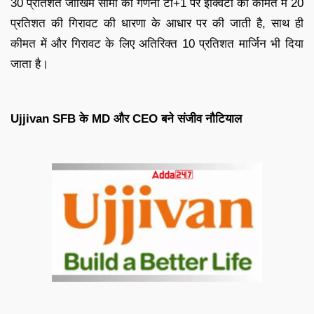
30 प्रतिशत जोखिम सीमा की गणना टी+1 पर इक्विटी की कीमत में 20
प्रतिशत की गिरावट की धारणा के आधार पर की जाती है, साथ ही
कीमत में और गिरावट के लिए अतिरिक्त 10 प्रतिशत मार्जिन भी दिया
जाता है।
Ujjivan SFB के MD और CEO बने संजीव नौटियाल