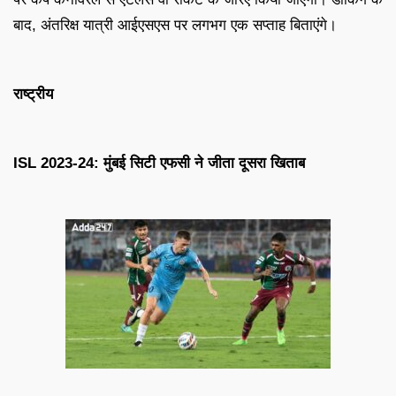
बाद, अंतरिक्ष यात्री आईएसएस पर लगभग एक सप्ताह बिताएंगे।
राष्ट्रीय
ISL 2023-24: मुंबई सिटी एफसी ने जीता दूसरा खिताब