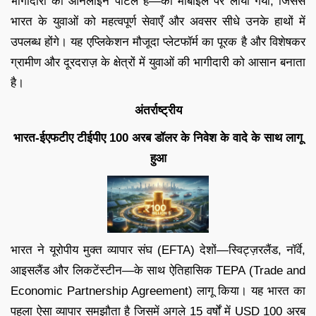
भागीदारी का ऑनलाइन पोर्टल है—को मोबाइल पर लाया गया, जिससे
भारत के युवाओं को महत्वपूर्ण सेवाएँ और अवसर सीधे उनके हाथों में
उपलब्ध होंगे। यह एप्लिकेशन मौजूदा प्लेटफॉर्म का पूरक है और विशेषकर
ग्रामीण और दूरदराज़ के क्षेत्रों में युवाओं की भागीदारी को आसान बनाता
है।
अंतर्राष्ट्रीय
भारत-ईएफटीए टीईपीए 100 अरब डॉलर के निवेश के वादे के साथ लागू
हुआ
भारत ने यूरोपीय मुक्त व्यापार संघ (EFTA) देशों—स्विट्ज़रलैंड, नॉर्वे,
आइसलैंड और लिकटेंस्टीन—के साथ ऐतिहासिक TEPA (Trade and
Economic Partnership Agreement) लागू किया। यह भारत का
पहला ऐसा व्यापार समझौता है जिसमें अगले 15 वर्षों में USD 100 अरब