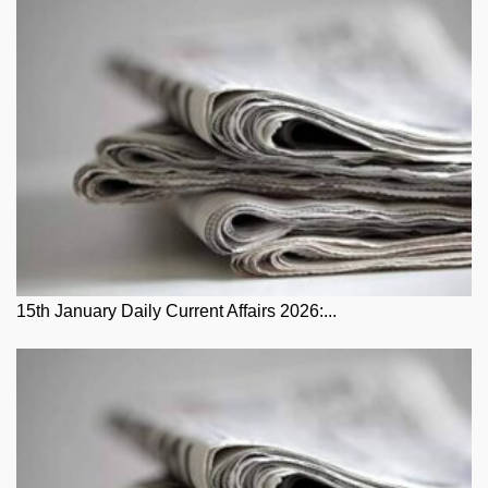
15th January Daily Current Affairs 2026:...