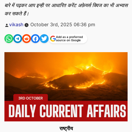
बारे में पढ़कर आप इन्ही पर आधारित करेंट अफ़ेयर्स क्विज का भी अभ्यास
कर सकते हैं।
Posted
vikash
October 3rd, 2025 06:36 pm
by
Add as a preferred
source on Google
राष्ट्रीय