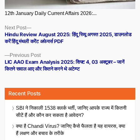
12th January Daily Current Affairs 2026:...
Posts
Next
Next Post
post:
Hindu Review August 2025: हिंदू रिव्यू अगस्त 2025, डाउनलोड
navigation
करें हिंदू मंथली करेंट अफेयर्स PDF
Previous
Previous Post
post:
LIC AAO Exam Analysis 2025: शिफ्ट 4, 03 अक्टूबर – जानें
कितने सवाल आए और कितने करने थे अटेम्प्ट
Recent Posts
SBI ने निकाली 1538 क्लर्क भर्ती, जानिए आपके राज्य में कितनी
सीटें हैं और कौन कर सकता है आवेदन?
क्या है Chandi Virus? जानिए कैसे फैलता है यह वायरस, क्या
हैं लक्षण और बचाव के तरीके