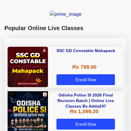
Popular Online Live Classes
SSC GD Constable Mahapack
Rs 799.00
Enroll Now
Odisha Police SI 2026 Final
Revision Batch | Online Live
Classes By Adda247
Rs 1,099.20
Enroll Now