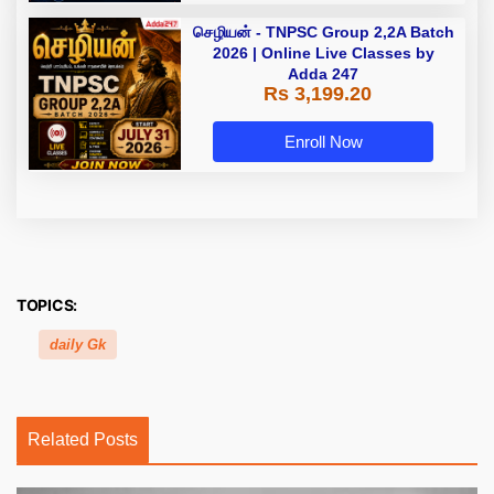
செழியன் - TNPSC Group 2,2A Batch
2026 | Online Live Classes by
Adda 247
Rs 3,199.20
Enroll Now
TOPICS:
daily Gk
Related Posts