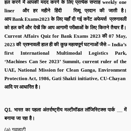
हल करने में आपकी मदद करने के लिए
प्रत्येक सप्ताह
weekly one
liner
और हर महीने
हिंदी रिव्यू
प्रदान की जाती है।
आप
Bank
Exams
2023
के लिए यहाँ दी गई करेंट अफेयर्स प्रश्नावली
को हल करें और देखें कि आप आगामी परीक्षाओं के लिए कितने तैयार हैं।
C
urrent Affairs Quiz for Bank Exams 2023
की
07 May
,
2023
की
प्रश्नावली हाल ही की कुछ महत्वपूर्ण घटनाओं जैसे
–
India’s
first International Multimodal Logistics Park,
‘Machines Can See 2023’ Summit, current ruler of the
UAE, National Mission for Clean Ganga, Environment
Protection Act, 1986, Gati Shakti initiative, CU-Chayan
आदि
पर आधारित है।
Q1.
भारत का पहला अंतर्राष्ट्रीय मल्टीमॉडल लॉजिस्टिक्स पार्क
__
में
बनाया जा रहा है।
(a) गुवाहाटी