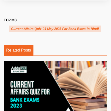
TOPICS:
Current Affairs Quiz 04 May 2023 For Bank Exam in Hindi
Related Posts