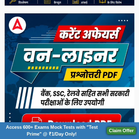
Access 600+ Exams Mock Tests with "Test
Claim Offer
Prime" @ ₹1/Day Only!