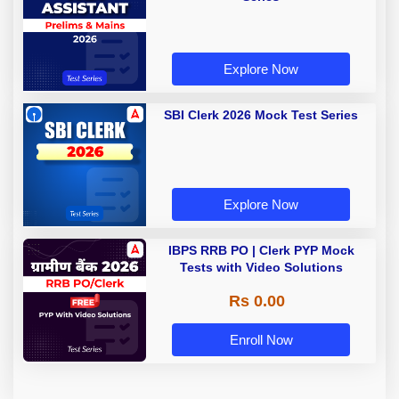
Explore Now
SBI Clerk 2026 Mock Test Series
Explore Now
IBPS RRB PO | Clerk PYP Mock
Tests with Video Solutions
Rs 0.00
Enroll Now