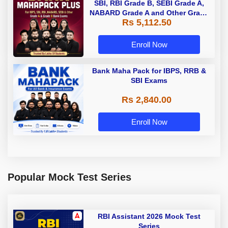
SBI, RBI Grade B, SEBI Grade A,
NABARD Grade A and Other Grade
Rs 5,112.50
A & Grade B Bank Exams
Enroll Now
Bank Maha Pack for IBPS, RRB &
SBI Exams
Rs 2,840.00
Enroll Now
Popular Mock Test Series
RBI Assistant 2026 Mock Test
Series