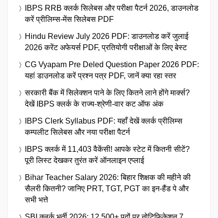
IBPS RRB क्लर्क सिलेबस और परीक्षा पैटर्न 2026, डाउनलोड
करें प्रीलिम्स-मेंस सिलेबस PDF
Hindu Review July 2026 PDF: डाउनलोड करें जुलाई
2026 करेंट अफेयर्स PDF, प्रतियोगी परीक्षाओं के लिए बेस्ट
CG Vyapam Pre Deled Question Paper 2026 PDF:
यहां डाउनलोड करें प्रश्न पत्र PDF, जानें क्या रहा स्तर
सरकारी बैंक में सिलेक्शन पाने के लिए कितने लाने होंगे मार्क्स?
देखें IBPS क्लर्क के राज्य-श्रेणी-वार कट ऑफ अंक
IBPS Clerk Syllabus PDF: यहाँ देखें क्लर्क प्रीलिम्स
कम्पलीट सिलेबस और नया परीक्षा पैटर्न
IBPS क्लर्क में 11,403 वैकेंसी! आपके स्टेट में कितनी सीटें?
पूरी लिस्ट देखकर तुरंत करें ऑनलाइन एप्लाई
Bihar Teacher Salary 2026: बिहार शिक्षक की महीने की
सैलरी कितनी? जानिए PRT, TGT, PGT का इन-हैंड पे और
सभी भत्ते
SBI क्लर्क भर्ती 2026: 12,500+ पदों पर नोटिफिकेशन 7