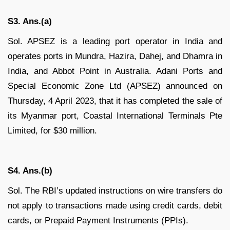
S3. Ans.(a)
Sol. APSEZ is a leading port operator in India and
operates ports in Mundra, Hazira, Dahej, and Dhamra in
India, and Abbot Point in Australia. Adani Ports and
Special Economic Zone Ltd (APSEZ) announced on
Thursday, 4 April 2023, that it has completed the sale of
its Myanmar port, Coastal International Terminals Pte
Limited, for $30 million.
S4. Ans.(b)
Sol. The RBI’s updated instructions on wire transfers do
not apply to transactions made using credit cards, debit
cards, or Prepaid Payment Instruments (PPIs).