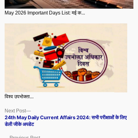
May 2026 Important Days List: मई क...
विश्व उपभोक्ता...
Posts
Next
Next Post
post:
24th May Daily Current Affairs 2024: सभी परीक्षाओं के लिए
navigation
डेली जीके अपडेट
Previous
Previous Post