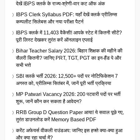
देखें IBPS क्लर्क के राज्य-श्रेणी-वार कट ऑफ अंक
IBPS Clerk Syllabus PDF: यहाँ देखें क्लर्क प्रीलिम्स
कम्पलीट सिलेबस और नया परीक्षा पैटर्न
IBPS क्लर्क में 11,403 वैकेंसी! आपके स्टेट में कितनी सीटें?
पूरी लिस्ट देखकर तुरंत करें ऑनलाइन एप्लाई
Bihar Teacher Salary 2026: बिहार शिक्षक की महीने की
सैलरी कितनी? जानिए PRT, TGT, PGT का इन-हैंड पे और
सभी भत्ते
SBI क्लर्क भर्ती 2026: 12,500+ पदों पर नोटिफिकेशन 7
अगस्त को, प्रीलिम्स सितंबर में, जानें पूरी भर्ती प्रक्रिया
MP Patwari Vacancy 2026: 200 पटवारी पदों पर भर्ती
शुरू, जानें कौन कर सकता है आवेदन?
RRB Group D Question Paper आया! ये सवाल पूछे गए,
तुरंत डाउनलोड करें Memory Based PDF
करेंट अफेयर्स वीकली राउंडअप: जानिए इस हफ्ते क्या-क्या हुआ
और क्या रहा चर्चा में?