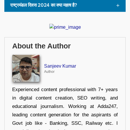
राष्ट्रमंडल दिवस 2024 का क्या महत्व है?
About the Author
Sanjeev Kumar
Author
Experienced content professional with 7+ years
in digital content creation, SEO writing, and
educational journalism. Working at Adda247,
leading content generation for the aspirants of
Govt job like - Banking, SSC, Railway etc. I