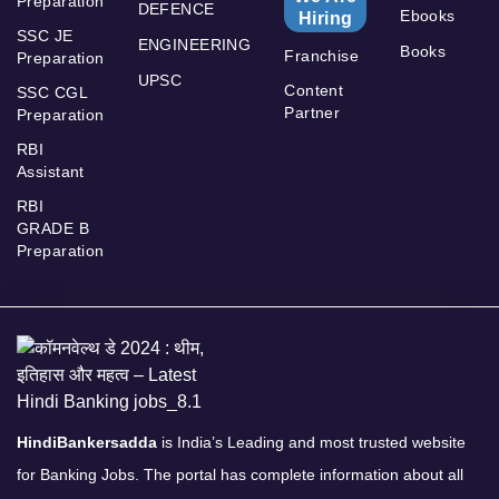
Preparation
DEFENCE
Ebooks
Hiring
SSC JE
ENGINEERING
Books
Franchise
Preparation
UPSC
Content
SSC CGL
Partner
Preparation
RBI
Assistant
RBI
GRADE B
Preparation
HindiBankersadda
is India’s Leading and most trusted website
for Banking Jobs. The portal has complete information about all