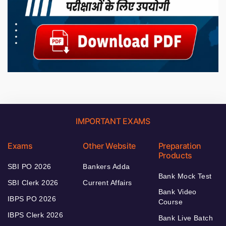
IMPORTANT EXAMS
Exams
Other Website
Preparation
Products
SBI PO 2026
Bankers Adda
Bank Mock Test
SBI Clerk 2026
Current Affairs
Bank Video
IBPS PO 2026
Course
IBPS Clerk 2026
Bank Live Batch