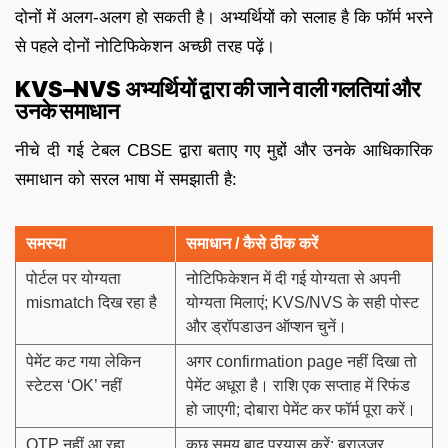
दोनों में अलग-अलग हो सकती है। अभ्यर्थियों को सलाह है कि फॉर्म भरने
से पहले दोनों नोटिफिकेशन अच्छी तरह पढ़ें।
KVS–NVS अभ्यर्थियों द्वारा की जाने वाली गलतियां और
उनके समाधान
नीचे दी गई टेबल CBSE द्वारा बताए गए मुद्दों और उनके आधिकारिक
समाधान को सरल भाषा में समझाती है:
समस्या
समाधान / कैसे ठीक करें
पोर्टल पर योग्यता
नोटिफिकेशन में दी गई योग्यता से अपनी
mismatch दिख रहा है
योग्यता मिलाएं; KVS/NVS के सही पोस्ट
और ड्रॉपडाउन ऑप्शन चुनें।
पेमेंट कट गया लेकिन
अगर confirmation page नहीं दिखा तो
स्टेटस ‘OK’ नहीं
पेमेंट अधूरा है। राशि एक सप्ताह में रिफंड
हो जाएगी; दोबारा पेमेंट कर फॉर्म पूरा करें।
OTP नहीं आ रहा
कुछ समय बाद प्रयास करें; ब्राउज़र