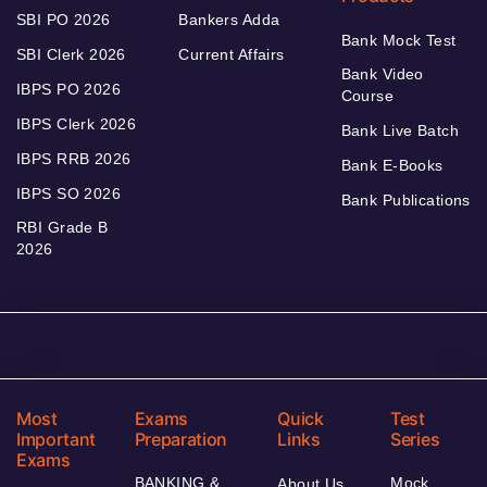
SBI PO 2026
Bankers Adda
Bank Mock Test
SBI Clerk 2026
Current Affairs
Bank Video
IBPS PO 2026
Course
IBPS Clerk 2026
Bank Live Batch
IBPS RRB 2026
Bank E-Books
IBPS SO 2026
Bank Publications
RBI Grade B
2026
Most
Exams
Quick
Test
Important
Preparation
Links
Series
Exams
BANKING &
Mock
About Us