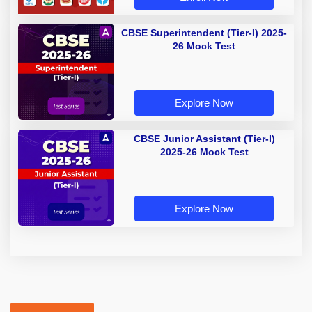
CBSE Superintendent (Tier-I) 2025-
26 Mock Test
Explore Now
CBSE Junior Assistant (Tier-I)
2025-26 Mock Test
Explore Now