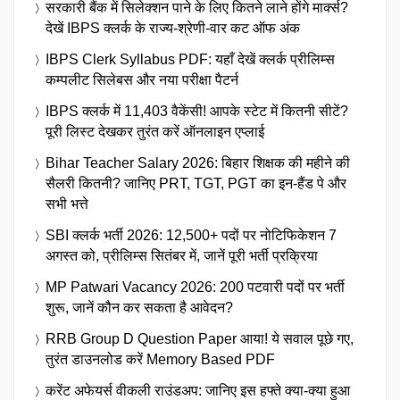
सरकारी बैंक में सिलेक्शन पाने के लिए कितने लाने होंगे मार्क्स?
देखें IBPS क्लर्क के राज्य-श्रेणी-वार कट ऑफ अंक
IBPS Clerk Syllabus PDF: यहाँ देखें क्लर्क प्रीलिम्स
कम्पलीट सिलेबस और नया परीक्षा पैटर्न
IBPS क्लर्क में 11,403 वैकेंसी! आपके स्टेट में कितनी सीटें?
पूरी लिस्ट देखकर तुरंत करें ऑनलाइन एप्लाई
Bihar Teacher Salary 2026: बिहार शिक्षक की महीने की
सैलरी कितनी? जानिए PRT, TGT, PGT का इन-हैंड पे और
सभी भत्ते
SBI क्लर्क भर्ती 2026: 12,500+ पदों पर नोटिफिकेशन 7
अगस्त को, प्रीलिम्स सितंबर में, जानें पूरी भर्ती प्रक्रिया
MP Patwari Vacancy 2026: 200 पटवारी पदों पर भर्ती
शुरू, जानें कौन कर सकता है आवेदन?
RRB Group D Question Paper आया! ये सवाल पूछे गए,
तुरंत डाउनलोड करें Memory Based PDF
करेंट अफेयर्स वीकली राउंडअप: जानिए इस हफ्ते क्या-क्या हुआ