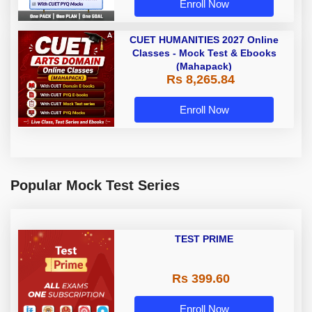
Enroll Now
CUET HUMANITIES 2027 Online
Classes - Mock Test & Ebooks
(Mahapack)
Rs 8,265.84
Enroll Now
Popular Mock Test Series
TEST PRIME
Rs 399.60
Enroll Now