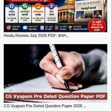
Hindu Review July 2026 PDF: डाउन...
CG Vyapam Pre Deled Question Paper 2026 ...