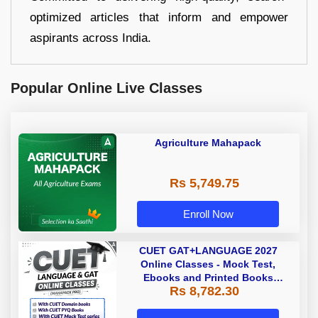
optimized articles that inform and empower
aspirants across India.
Popular Online Live Classes
Agriculture Mahapack
Rs 5,749.75
Enroll Now
CUET GAT+LANGUAGE 2027
Online Classes - Mock Test,
Ebooks and Printed Books
Rs 8,782.30
(Mahapack Pro)