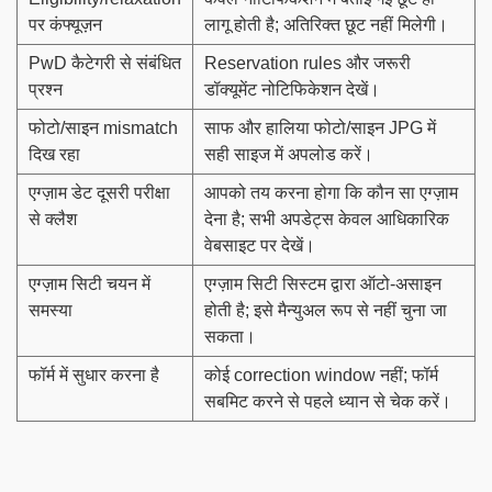
पर कंफ्यूज़न
लागू होती है; अतिरिक्त छूट नहीं मिलेगी।
PwD कैटेगरी से संबंधित
Reservation rules और जरूरी
प्रश्न
डॉक्यूमेंट नोटिफिकेशन देखें।
फोटो/साइन mismatch
साफ और हालिया फोटो/साइन JPG में
दिख रहा
सही साइज में अपलोड करें।
एग्ज़ाम डेट दूसरी परीक्षा
आपको तय करना होगा कि कौन सा एग्ज़ाम
से क्लैश
देना है; सभी अपडेट्स केवल आधिकारिक
वेबसाइट पर देखें।
एग्ज़ाम सिटी चयन में
एग्ज़ाम सिटी सिस्टम द्वारा ऑटो-असाइन
समस्या
होती है; इसे मैन्युअल रूप से नहीं चुना जा
सकता।
फॉर्म में सुधार करना है
कोई correction window नहीं; फॉर्म
सबमिट करने से पहले ध्यान से चेक करें।