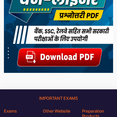
IMPORTANT EXAMS
Exams
Other Website
Preparation
Products