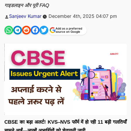
गाइडलाइन और पूरी FAQ
Posted
Sanjeev Kumar
December 4th, 2025 04:07 pm
by
Add as a preferred
source on Google
CBSE का बड़ा अलर्ट! KVS–NVS फॉर्म में हो रही 11 बड़ी गलतियाँ
सामने आईं—लाखों अभ्यर्थियों को चेतावनी जारी