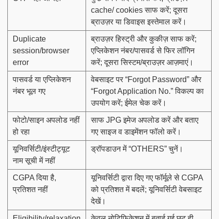
cache/ cookies साफ करें; दूसरा
ब्राउज़र या डिवाइस इस्तेमाल करें।
Duplicate
ब्राउज़र हिस्ट्री और कुकीज़ साफ करें;
session/browser
एप्लिकेशन नंबर/पासवर्ड से फिर लॉगिन
error
करें; दूसरा सिस्टम/ब्राउज़र आज़माएं।
पासवर्ड या एप्लिकेशन
वेबसाइट पर “Forgot Password” और
नंबर भूल गए
“Forgot Application No.” विकल्प का
उपयोग करें; ईमेल चेक करें।
फोटो/साइन अपलोड नहीं
साफ JPG इमेज अपलोड करें और बताए
हो रहा
गए साइज व डाइमेंशन फॉलो करें।
यूनिवर्सिटी/इंस्टीट्यूट
ड्रॉपडाउन में “OTHERS” चुनें।
नाम सूची में नहीं
CGPA दिया है,
यूनिवर्सिटी द्वारा दिए गए फॉर्मूले से CGPA
प्रतिशत नहीं
को प्रतिशत में बदलें; यूनिवर्सिटी वेबसाइट
देखें।
Eligibility/relaxation
केवल नोटिफिकेशन में बताई गई छूट ही