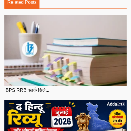
Related Posts
IBPS RRB क्लर्क सिले...