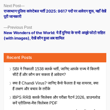
Posts
Next
Next Post
post:
राजस्थान पुलिस कांस्टेबल भर्ती 2025: 9617 पदों पर आवेदन शुरू, यहाँ देखें
navigation
पूरी जानकारी
Previous
Previous Post
post:
New Wonders of the World: ये हैं दुनिया के सभी अजूबे फोटो सहित
(with images), देखें कौन हुआ अब शामिल
Recent Posts
SBI ने निकाली 1538 क्लर्क भर्ती, जानिए आपके राज्य में कितनी
सीटें हैं और कौन कर सकता है आवेदन?
क्या है Chandi Virus? जानिए कैसे फैलता है यह वायरस, क्या
हैं लक्षण और बचाव के तरीके
IBPS RRB क्लर्क सिलेबस और परीक्षा पैटर्न 2026, डाउनलोड
करें प्रीलिम्स-मेंस सिलेबस PDF