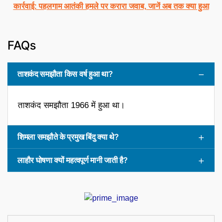
कार्रवाई: पहलगाम आतंकी हमले पर करारा जवाब, जानें अब तक क्या हुआ
FAQs
ताशकंद समझौता किस वर्ष हुआ था?
ताशकंद समझौता 1966 में हुआ था।
शिमला समझौते के प्रमुख बिंदु क्या थे?
लाहौर घोषणा क्यों महत्वपूर्ण मानी जाती है?