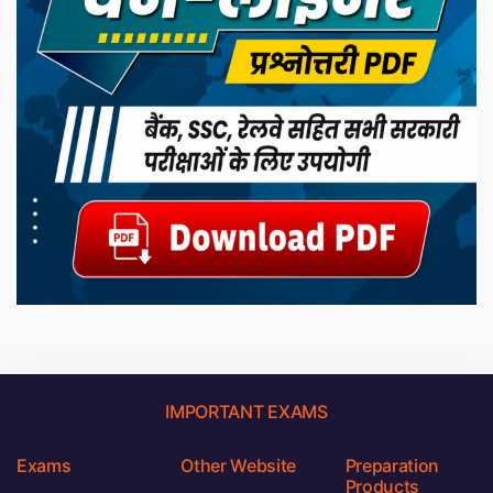
IMPORTANT EXAMS
Exams
Other Website
Preparation
Products