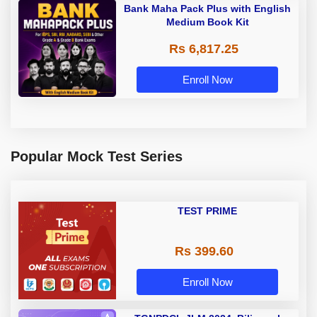
Bank Maha Pack Plus with English
Medium Book Kit
Rs 6,817.25
Enroll Now
Popular Mock Test Series
TEST PRIME
Rs 399.60
Enroll Now