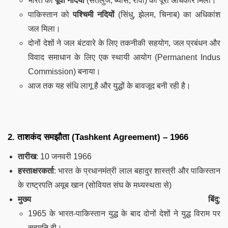
भारत को
पूर्वी नदियों
(सतलुज, ब्यास, रावी) का पूरा अधिकार मिला।
पाकिस्तान को
पश्चिमी नदियों
(सिंधु, झेलम, चिनाब) का अधिकांश
जल मिला।
दोनों देशों ने जल बंटवारे के लिए तकनीकी सहयोग, जल प्रबंधन और
विवाद समाधान के लिए एक स्थायी आयोग (Permanent Indus
Commission) बनाया।
आज तक यह संधि लागू है और युद्धों के बावजूद बनी रही है।
2.
ताशकंद समझौता (Tashkent Agreement) – 1966
तारीख
: 10 जनवरी 1966
हस्ताक्षरकर्ता
: भारत के प्रधानमंत्री लाल बहादुर शास्त्री और पाकिस्तान
के राष्ट्रपति अयूब खान (सोवियत संघ के मध्यस्थता से)
मुख्य बिंदु
:
1965 के भारत-पाकिस्तान युद्ध के बाद दोनों देशों ने युद्ध विराम पर
सहमति दी।