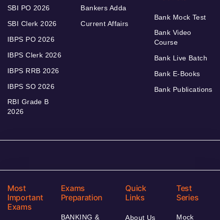
SBI PO 2026
Bankers Adda
Bank Mock Test
SBI Clerk 2026
Current Affairs
Bank Video
IBPS PO 2026
Course
IBPS Clerk 2026
Bank Live Batch
IBPS RRB 2026
Bank E-Books
IBPS SO 2026
Bank Publications
RBI Grade B
2026
Most
Exams
Quick
Test
Important
Preparation
Links
Series
Exams
BANKING &
Mock
About Us