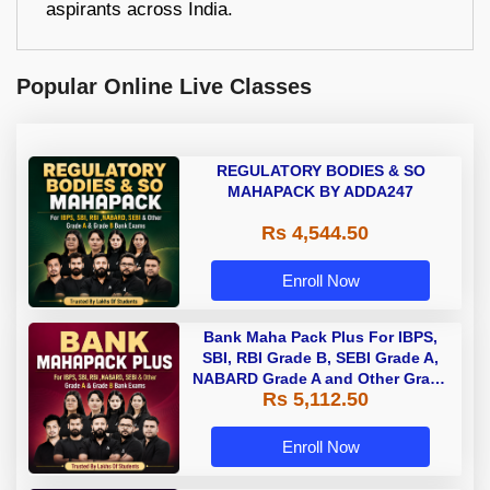
aspirants across India.
Popular Online Live Classes
REGULATORY BODIES & SO
MAHAPACK BY ADDA247
Rs 4,544.50
Enroll Now
Bank Maha Pack Plus For IBPS,
SBI, RBI Grade B, SEBI Grade A,
NABARD Grade A and Other Grade
Rs 5,112.50
A & Grade B Bank Exams
Enroll Now