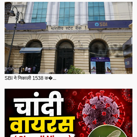
SBI ने निकाली 1538 क�...