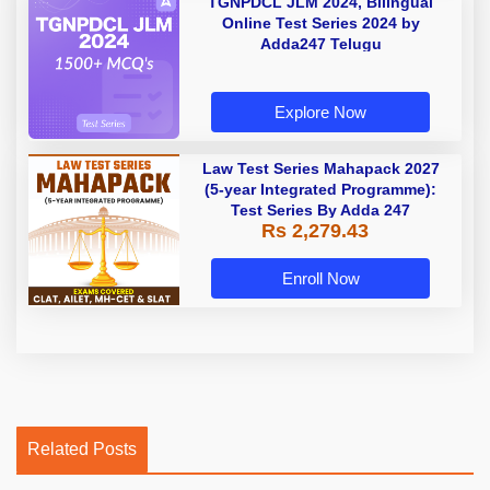
TGNPDCL JLM 2024, Bilingual
Online Test Series 2024 by
Adda247 Telugu
Explore Now
Law Test Series Mahapack 2027
(5-year Integrated Programme):
Test Series By Adda 247
Rs 2,279.43
Enroll Now
Related Posts