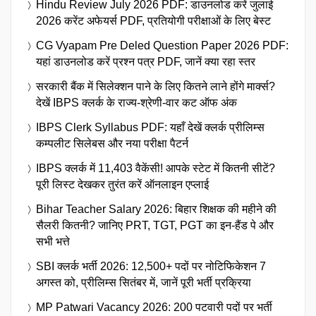
Hindu Review July 2026 PDF: डाउनलोड करें जुलाई
2026 करेंट अफेयर्स PDF, प्रतियोगी परीक्षाओं के लिए बेस्ट
CG Vyapam Pre Deled Question Paper 2026 PDF:
यहां डाउनलोड करें प्रश्न पत्र PDF, जानें क्या रहा स्तर
सरकारी बैंक में सिलेक्शन पाने के लिए कितने लाने होंगे मार्क्स?
देखें IBPS क्लर्क के राज्य-श्रेणी-वार कट ऑफ अंक
IBPS Clerk Syllabus PDF: यहाँ देखें क्लर्क प्रीलिम्स
कम्पलीट सिलेबस और नया परीक्षा पैटर्न
IBPS क्लर्क में 11,403 वैकेंसी! आपके स्टेट में कितनी सीटें?
पूरी लिस्ट देखकर तुरंत करें ऑनलाइन एप्लाई
Bihar Teacher Salary 2026: बिहार शिक्षक की महीने की
सैलरी कितनी? जानिए PRT, TGT, PGT का इन-हैंड पे और
सभी भत्ते
SBI क्लर्क भर्ती 2026: 12,500+ पदों पर नोटिफिकेशन 7
अगस्त को, प्रीलिम्स सितंबर में, जानें पूरी भर्ती प्रक्रिया
MP Patwari Vacancy 2026: 200 पटवारी पदों पर भर्ती