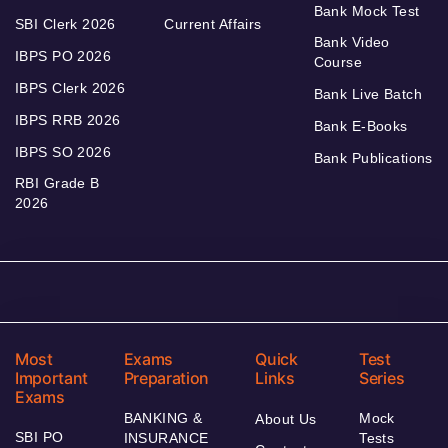
Bank Mock Test
SBI Clerk 2026
Current Affairs
Bank Video
IBPS PO 2026
Course
IBPS Clerk 2026
Bank Live Batch
IBPS RRB 2026
Bank E-Books
IBPS SO 2026
Bank Publications
RBI Grade B
2026
Most
Exams
Quick
Test
Important
Preparation
Links
Series
Exams
BANKING &
Mock
About Us
SBI PO
INSURANCE
Tests