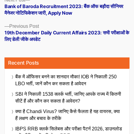
Posts
post:
Bank of Baroda Recruitment 2023: बैंक ऑफ बड़ौदा सीनियर
navigation
मैनेजर नोटिफिकेशन जारी, Apply Now
Previous
Previous Post
post:
19th December Daily Current Affairs 2023: सभी परीक्षाओं के
लिए डेली जीके अपडेट
Recent Posts
बैंक में ऑफिसर बनने का शानदार मौका! IOB ने निकाली 250
LBO भर्ती, जानें कौन कर सकता है आवेदन
SBI ने निकाली 1538 क्लर्क भर्ती, जानिए आपके राज्य में कितनी
सीटें हैं और कौन कर सकता है आवेदन?
क्या है Chandi Virus? जानिए कैसे फैलता है यह वायरस, क्या
हैं लक्षण और बचाव के तरीके
IBPS RRB क्लर्क सिलेबस और परीक्षा पैटर्न 2026, डाउनलोड