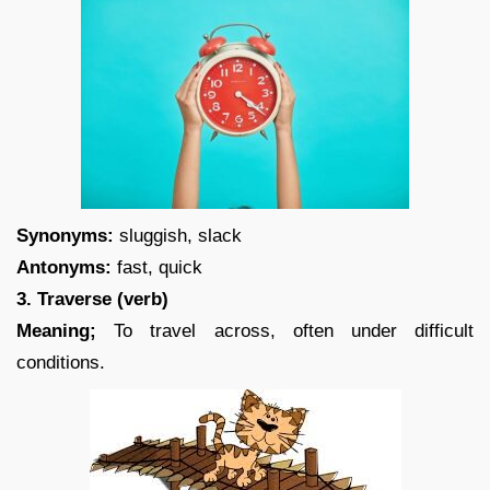
Synonyms:
sluggish, slack
Antonyms:
fast, quick
3. Traverse (verb)
Meaning;
To travel across, often under difficult
conditions.