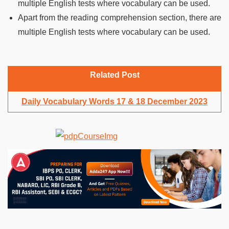
multiple English tests where vocabulary can be used.
Apart from the reading comprehension section, there are
multiple English tests where vocabulary can be used.
Related Post
Daily Vocabulary Words 17 & 18 December 202
3