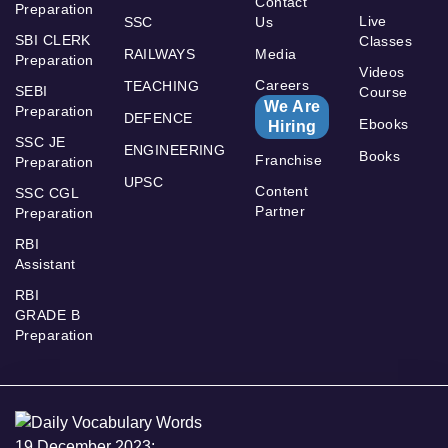
Contact
Preparation
Live
SSC
Us
SBI CLERK
Classes
RAILWAYS
Media
Preparation
Videos
Careers
TEACHING
SEBI
Course
We Are
Preparation
DEFENCE
Ebooks
Hiring
SSC JE
ENGINEERING
Books
Franchise
Preparation
UPSC
Content
SSC CGL
Partner
Preparation
RBI
Assistant
RBI
GRADE B
Preparation