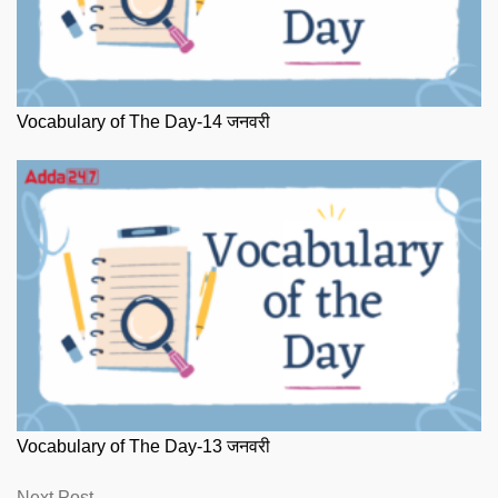
Vocabulary of The Day-14 जनवरी
Vocabulary of The Day-13 जनवरी
Next
Next Post