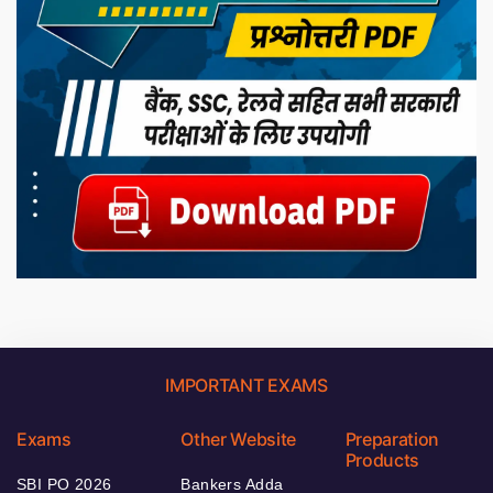
IMPORTANT EXAMS
Exams
Other Website
Preparation
Products
SBI PO 2026
Bankers Adda