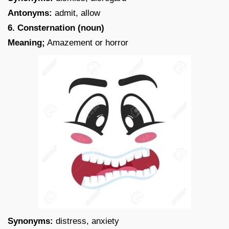
Antonyms:
admit, allow
6. Consternation (noun)
Meaning;
Amazement or horror
Synonyms:
distress, anxiety