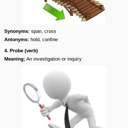
Synonyms:
span, cross
Antonyms:
hold, confine
4. Probe (verb)
Meaning;
An investigation or inquiry