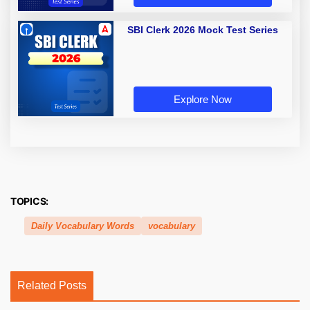
SBI Clerk 2026 Mock Test Series
Explore Now
TOPICS:
Daily Vocabulary Words
vocabulary
Related Posts