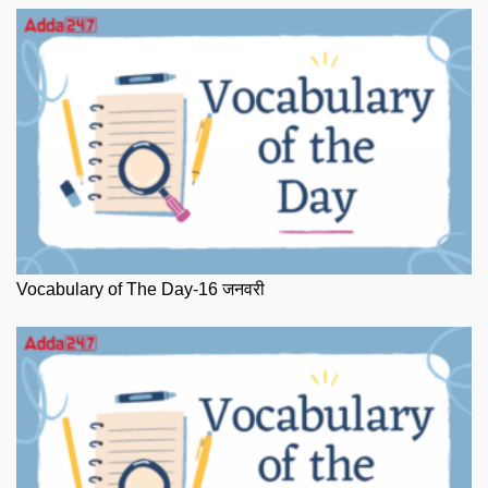
Vocabulary of The Day-16 जनवरी