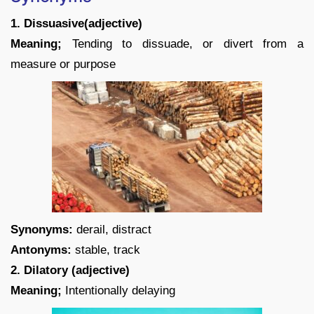
1. Dissuasive(adjective)
Meaning;
Tending to dissuade, or divert from a
measure or purpose
Synonyms:
derail, distract
Antonyms:
stable, track
2. Dilatory (adjective)
Meaning;
Intentionally delaying