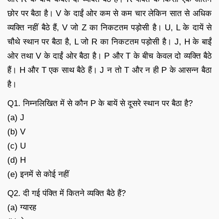
छोर पर बैठा है। V के दाईं ओर कम से कम चार लेकिन सात से अधिक
व्यक्ति नहीं बैठे हैं, V जो Z का निकटतम पड़ोसी है। U, L के दायें से
चौथे स्थान पर बैठा है, L जो R का निकटतम पड़ोसी है। J, H के बाईं
ओर तथा V के दाईं ओर बैठा है। P और T के बीच केवल दो व्यक्ति बैठे
हैं। H और T एक साथ बैठे हैं। J न तो T और न ही P के आसन्न बैठा
है।
Q1. निम्नलिखित में से कौन P के बायें से दूसरे स्थान पर बैठा है?
(a) J
(b) V
(c) U
(d) H
(e) इनमें से कोई नहीं
Q2. दी गई पंक्ति में कितने व्यक्ति बैठे हैं?
(a) ग्यारह