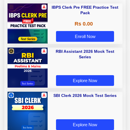
IBPS Clerk Pre FREE Practice Test
Pack
Rs 0.00
Enroll Now
RBI Assistant 2026 Mock Test
Series
Explore Now
SBI Clerk 2026 Mock Test Series
Explore Now