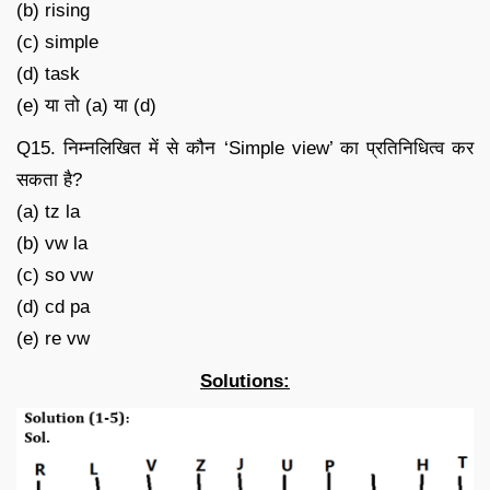
(b) rising
(c) simple
(d) task
(e) या तो (a) या (d)
Q15. निम्नलिखित में से कौन ‘Simple view’ का प्रतिनिधित्व कर
सकता है?
(a) tz la
(b) vw la
(c) so vw
(d) cd pa
(e) re vw
Solutions: