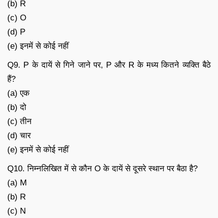
(b) R
(c) O
(d) P
(e) इनमें से कोई नहीं
Q9. P के दायें से गिने जाने पर, P और R के मध्य कितने व्यक्ति बैठे
हैं?
(a) एक
(b) दो
(c) तीन
(d) चार
(e) इनमें से कोई नहीं
Q10. निम्नलिखित में से कौन O के दायें से दूसरे स्थान पर बैठा है?
(a) M
(b) R
(c) N