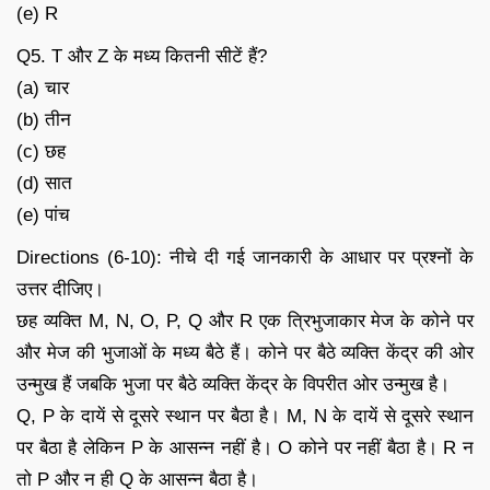
(e) R
Q5. T और Z के मध्य कितनी सीटें हैं?
(a) चार
(b) तीन
(c) छह
(d) सात
(e) पांच
Directions (6-10): नीचे दी गई जानकारी के आधार पर प्रश्नों के
उत्तर दीजिए।
छह व्यक्ति M, N, O, P, Q और R एक त्रिभुजाकार मेज के कोने पर
और मेज की भुजाओं के मध्य बैठे हैं। कोने पर बैठे व्यक्ति केंद्र की ओर
उन्मुख हैं जबकि भुजा पर बैठे व्यक्ति केंद्र के विपरीत ओर उन्मुख है।
Q, P के दायें से दूसरे स्थान पर बैठा है। M, N के दायें से दूसरे स्थान
पर बैठा है लेकिन P के आसन्न नहीं है। O कोने पर नहीं बैठा है। R न
तो P और न ही Q के आसन्न बैठा है।