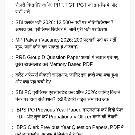
सैलरी कितनी? जानिए PRT, TGT, PGT का इन-हैंड पे और
सभी भत्ते
SBI क्लर्क भर्ती 2026: 12,500+ पदों पर नोटिफिकेशन 7
अगस्त को, प्रीलिम्स सितंबर में, जानें पूरी भर्ती प्रक्रिया
MP Patwari Vacancy 2026: 200 पटवारी पदों पर भर्ती
शुरू, जानें कौन कर सकता है आवेदन?
RRB Group D Question Paper आया! ये सवाल पूछे गए,
तुरंत डाउनलोड करें Memory Based PDF
करेंट अफेयर्स वीकली राउंडअप: जानिए इस हफ्ते क्या-क्या हुआ
और क्या रहा चर्चा में?
SBI PO प्रीलिम्स एक्सपेक्टेड कट ऑफ 2026: जानिए कितने
नंबर पर होगा सेलेक्शन? देखें कैटेगरी वाइज संभावित अंक
IBPS PO Previous Year Paper: डाउनलोड करें हिंदी पेपर
PDF और शुरू करें Probationary Officer बनने की तैयारी
IBPS Clerk Previous Year Question Papers, PDF में
करें डाउनलोड, एग्जाम में मिलेगा बेनिफिट