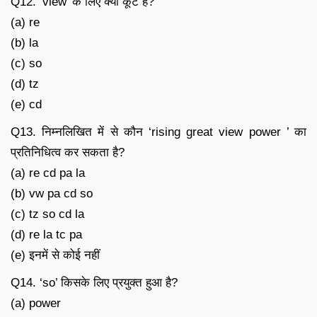
Q12. ‘view’ के लिए क्या कूट है?
(a) re
(b) la
(c) so
(d) tz
(e) cd
Q13. निम्नलिखित में से कौन ‘rising great view power ’ का
प्रतिनिधित्व कर सकता है?
(a) re cd pa la
(b) vw pa cd so
(c) tz so cd la
(d) re la tc pa
(e) इनमें से कोई नहीं
Q14. ‘so’ किसके लिए प्रयुक्त हुआ है?
(a) power