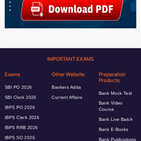
IMPORTANT EXAMS
Exams
Other Website
Preparation
Products
SBI PO 2026
Bankers Adda
Bank Mock Test
SBI Clerk 2026
Current Affairs
Bank Video
IBPS PO 2026
Course
IBPS Clerk 2026
Bank Live Batch
IBPS RRB 2026
Bank E-Books
IBPS SO 2026
Bank Publications