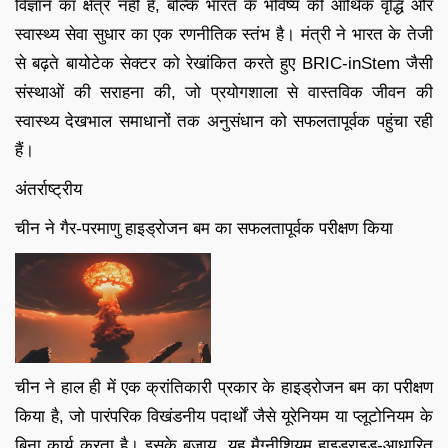
विज्ञान का क्षेत्र नहीं है, बल्कि भारत के भविष्य की आर्थिक वृद्धि और
स्वास्थ्य सेवा सुधार का एक रणनीतिक स्तंभ है। मंत्री ने भारत के तेजी
से बढ़ते बायोटेक सेक्टर को रेखांकित करते हुए BRIC-inStem जैसी
संस्थाओं की सराहना की, जो प्रयोगशाला से वास्तविक जीवन की
स्वास्थ्य देखभाल समाधानों तक अनुसंधान को सफलतापूर्वक पहुंचा रही
हैं।
अंतर्राष्ट्रीय
चीन ने गैर-परमाणु हाइड्रोजन बम का सफलतापूर्वक परीक्षण किया
चीन ने हाल ही में एक क्रांतिकारी प्रकार के हाइड्रोजन बम का परीक्षण
किया है, जो पारंपरिक विखंडनीय पदार्थों जैसे यूरेनियम या प्लूटोनियम के
बिना कार्य करता है। इसके बजाय, यह मैग्नीशियम हाइड्राइड-आधारित