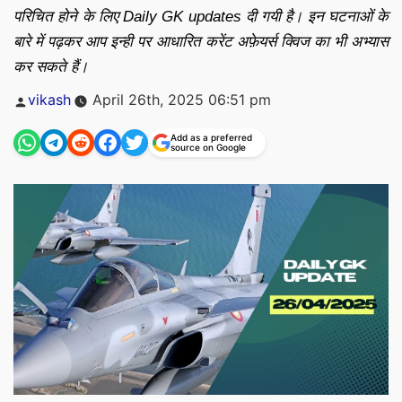
परिचित होने के लिए Daily GK updates दी गयी है। इन घटनाओं के
बारे में पढ़कर आप इन्ही पर आधारित करेंट अफ़ेयर्स क्विज का भी अभ्यास
कर सकते हैं।
Posted
vikash
April 26th, 2025 06:51 pm
by
Add as a preferred
source on Google