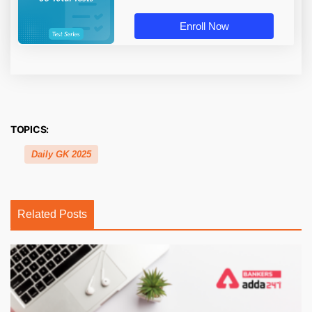
Enroll Now
TOPICS:
Daily GK 2025
Related Posts