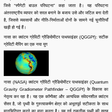
जिसे “स्पैगेटी बाउल परिघटना” कहा जाता है। यह परिघटना
अंतरराष्ट्रीय व्यापार को सरल बनाने के बजाय उसे और जटिल बना देती
है, जिससे व्यवसायों और नीति-निर्माताओं दोनों के सामने नई चुनौतियाँ
खड़ी हो गई हैं।
नासा का क्वांटम ग्रेविटी ग्रैडियोमीटर पाथफाइंडर (QGGPf): सटीक
ग्रेविटी मैपिंग का एक नया युग
नासा (NASA) क्वांटम ग्रैविटी ग्रैडियोमीटर पाथफाइंडर (Quantum
Gravity Gradiometer Pathfinder – QGGPf) के विकास का
नेतृत्व कर रहा है। यह एक कॉम्पैक्ट और अत्यधिक संवेदनशील क्वांटम
सेंसर है, जो पृथ्वी के गुरुत्वाकर्षण क्षेत्र को अभूतपूर्व सटीकता के साथ
मानचित्रित करने का वादा करता है। यह नई तकनीक पृथ्वी की सतह