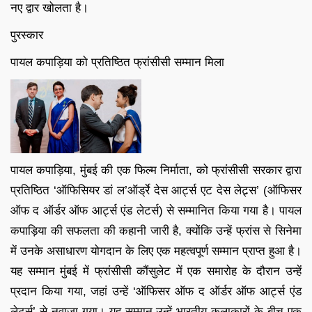
नए द्वार खोलता है।
पुरस्कार
पायल कपाड़िया को प्रतिष्ठित फ्रांसीसी सम्मान मिला
पायल कपाड़िया, मुंबई की एक फिल्म निर्माता, को फ्रांसीसी सरकार द्वारा
प्रतिष्ठित ‘ऑफिसियर डां ल’ऑर्ड्रे देस आर्ट्स एट देस लेट्र्स’ (ऑफिसर
ऑफ द ऑर्डर ऑफ आर्ट्स एंड लेटर्स) से सम्मानित किया गया है। पायल
कपाड़िया की सफलता की कहानी जारी है, क्योंकि उन्हें फ्रांस से सिनेमा
में उनके असाधारण योगदान के लिए एक महत्वपूर्ण सम्मान प्राप्त हुआ है।
यह सम्मान मुंबई में फ्रांसीसी कौंसुलेट में एक समारोह के दौरान उन्हें
प्रदान किया गया, जहां उन्हें ‘ऑफिसर ऑफ द ऑर्डर ऑफ आर्ट्स एंड
लेटर्स’ से नवाजा गया। यह सम्मान उन्हें भारतीय कलाकारों के बीच एक