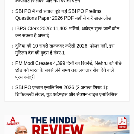
कम्पलीट सिलेबस और नया परीक्षा पैटर्न
SBI PO में यही सवाल पूछे गए! SBI PO Prelims
Questions Paper 2026 PDF यहाँ से करें डाउनलोड
IBPS Clerk 2026: 11,403 भर्तियां, आवेदन शुरू! जानें कौन
कर सकता है अप्लाई
दुनिया की 10 सबसे ताकतवर करेंसी 2026: डॉलर नहीं, इस
मुस्लिम देश की मुद्रा है नंबर-1
PM Modi Creates 4,399 दिनों का रिकॉर्ड, Nehru को पीछे
छोड़ बने भारत के सबसे लंबे समय तक लगातार सेवा देने वाले
प्रधानमंत्री
SBI PO एग्जाम एनालिसिस 2026 (2 अगस्त शिफ्ट 1):
डिफिकल्टी लेवल, गुड अटेम्प्ट्स और सेक्शन-वाइज एनालिसिस