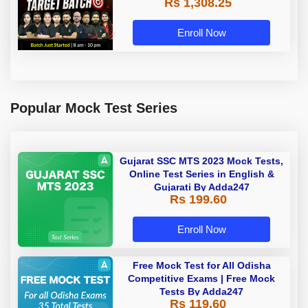
Rs 1,308.25
Adda247
Enroll Now
Popular Mock Test Series
Gujarat SSC MTS 2023 Mock Tests,
Online Test Series in English &
Gujarati By Adda247
Rs 199.60
Enroll Now
Free Mock Test for All Odisha
Competitive Exams | Free Mock
Tests By Adda247
Rs 119.60