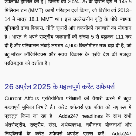
उपलब्धि हासिल की है। वित्तीय वर्ष 2024–25 के दौरान देश ने 145.5
मिलियन टन (MMT) कार्गो परिवहन दर्ज किया, जो वित्तीय वर्ष 2013–
14 में मात्र 18.1 MMT था। इस उल्लेखनीय वृद्धि के पीछे व्यापक
बुनियादी ढांचा विकास, नीति सुधारों और तकनीकी नवाचारों का योगदान
है। भारत ने अपने राष्ट्रीय जलमार्गों की संख्या 5 से बढ़ाकर 111 कर
दी है और परिचालन लंबाई लगभग 4,900 किलोमीटर तक बढ़ा दी है, जो
बहु-मॉडल लॉजिस्टिक्स और सतत विकास के प्रति देश की मजबूत
प्रतिबद्धता को दर्शाता है।
26 अप्रैल 2025 के महत्वपूर्ण करेंट अफेयर्स
Current Affairs प्रतियोगिता परीक्षाओं की तैयारी करने में बहुत
महत्वपूर्ण भूमिका निभाते हैं। करेंट अफेयर्स एक पंक्ति को नए रूप में
प्रस्तुत किया जा रहा है। Adda247 headlines के साथ सभी
अंतर्राष्ट्रीय, राष्ट्रीय, खेल, अर्थव्यवस्था, नवीनतम योजनाओं और
नियुक्तियों के करेंट अफेयर्स अपडेट प्राप्त करें। Adda247