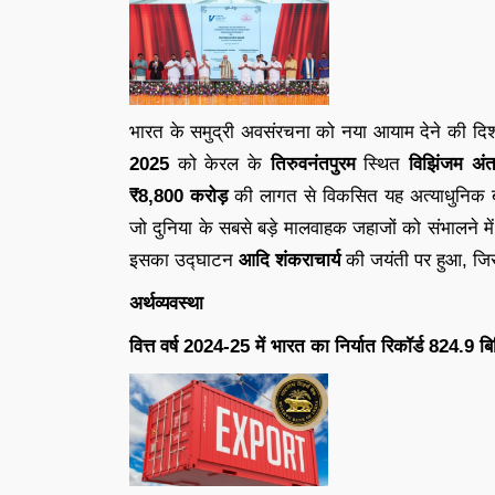
भारत के समुद्री अवसंरचना को नया आयाम देने की दिशा 
2025
को केरल के
तिरुवनंतपुरम
स्थित
विझिंजम अंतर
₹8,800 करोड़
की लागत से विकसित यह अत्याधुनिक 
जो दुनिया के सबसे बड़े मालवाहक जहाजों को संभालने मे
इसका उद्घाटन
आदि शंकराचार्य
की जयंती पर हुआ, जिस
अर्थव्यवस्था
वित्त वर्ष 2024-25 में भारत का निर्यात रिकॉर्ड 824.