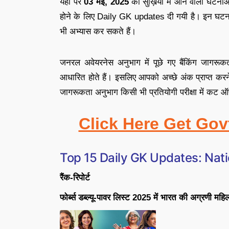
यहाँ पर
03 मई
,
2025
की सुर्ख़ियों में आने वाली घटना
होने के लिए
Daily GK updates
दी गयी है
।
इन घटनाओ
भी अभ्यास कर सकते हैं
।
जनरल अवेयरनेस अनुभाग में पूछे गए बैंकिंग जागरूकत
आधारित होते हैं
।
इसलिए आपको अच्छे अंक प्राप्त करन
जागरूकता अनुभाग किसी भी प्रतियोगी परीक्षा में कट ऑफ़ 
Click Here Get Gov
Top 15
Daily GK Updates: Nati
रैंक-रिपोर्ट
फोर्ब्स डब्ल्यू-पावर लिस्ट 2025 में भारत की अग्रणी मह