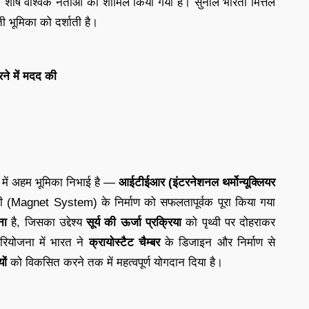
ं के शीर्ष वैश्विक नेताओं को शामिल किया गया है। सुनील भारती मित्तल
ती भूमिका को दर्शाती है।
रने में मदद की
ब्धि में अहम भूमिका निभाई है —
आईटीईआर (इंटरनेशनल थर्मोन्यूक्लियर
ली (Magnet System) के निर्माण को सफलतापूर्वक पूरा किया गया
ना
है, जिसका उद्देश्य
सूर्य की ऊर्जा प्रक्रिया
को पृथ्वी पर दोहराकर
रियोजना में भारत ने
क्रायोस्टैट चैम्बर
के डिजाइन और निर्माण से
ों
को विकसित करने तक में महत्वपूर्ण योगदान दिया है।