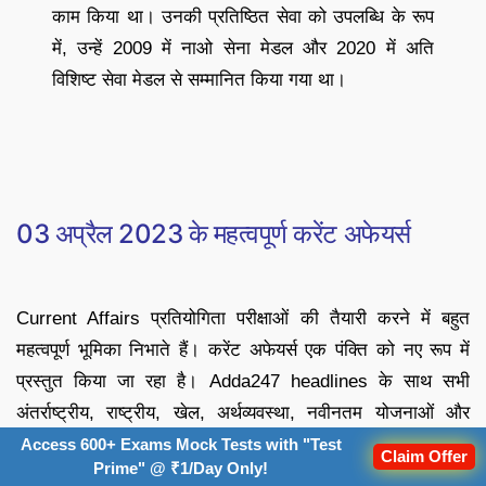
काम किया था। उनकी प्रतिष्ठित सेवा को उपलब्धि के रूप
में, उन्हें 2009 में नाओ सेना मेडल और 2020 में अति
विशिष्ट सेवा मेडल से सम्मानित किया गया था।
03 अप्रैल 2023 के महत्वपूर्ण करेंट अफेयर्स
Current Affairs प्रतियोगिता परीक्षाओं की तैयारी करने में बहुत
महत्वपूर्ण भूमिका निभाते हैं। करेंट अफेयर्स एक पंक्ति को नए रूप में
प्रस्तुत किया जा रहा है। Adda247 headlines के साथ सभी
अंतर्राष्ट्रीय, राष्ट्रीय, खेल, अर्थव्यवस्था, नवीनतम योजनाओं और
नियुक्तियों के करेंट अफेयर्स अपडेट प्राप्त करें। Adda247
Access 600+ Exams Mock Tests with "Test
Claim Offer
Prime" @ ₹1/Day Only!
headlines of the day आपके लिए दैनिक अपडेट का सबसे अच्छा