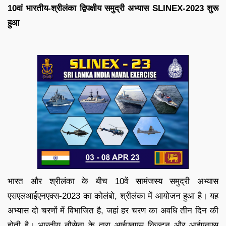
10वां भारतीय-श्रीलंका द्विपक्षीय समुद्री अभ्यास SLINEX-2023 शुरू
हुआ
भारत और श्रीलंका के बीच 10वें सामंजस्य समुद्री अभ्यास
एसएलआईएनएक्स-2023 का कोलंबो, श्रीलंका में आयोजन हुआ है। यह
अभ्यास दो चरणों में विभाजित है, जहां हर चरण का अवधि तीन दिन की
होती है। भारतीय नौसेना के द्वारा आईएनएस किल्टन और आईएनएस