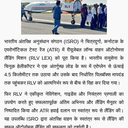
भारतीय अंतरिक्ष अनुसंधान संगठन (ISRO) ने चित्रदुर्गा, कर्नाटक के
एयरोनॉटिकल टेस्ट रेंज (ATR) में रीयूजेबल लॉन्च वाहन ऑटोनोमस
लैंडिंग मिशन (RLV LEX) को पूरा किया है। भारतीय वायुसेना के
चिनूक हेलीकॉप्टर ने एक अंतर्गुच्छ लोड के रूप में एरोप्लेन से ऊंचाई
4.5 किलोमीटर तक उठाया और उसके बाद निर्धारित पिलबॉक्स मापदंड
तक पहुंचकर RLV को आत्मनिर्भर रूप से बीच से रिहा कर दिया गया।
फिर RLV ने एकीकृत नेविगेशन, गाइडेंस और नियंत्रण प्रणाली का
उपयोग करते हुए सफलतापूर्वक अंतिम अभिनय और लैंडिंग मैनूवर को
निष्पादित किया और ATR हवाई दलान पर स्वतंत्र रूप से लैंडिंग की।
यह उपलब्धि ISRO द्वारा अंतरिक्ष वाहन के स्वतंत्र रूप से लैंडिंग की
सफल ऑटोनोमस लैंडिंग की सफलता को दर्शाती है।