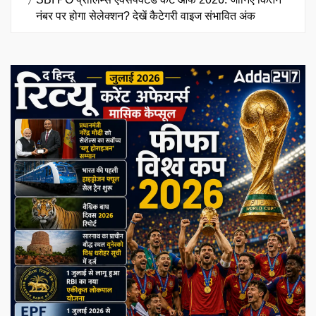
नंबर पर होगा सेलेक्शन? देखें कैटेगरी वाइज संभावित अंक