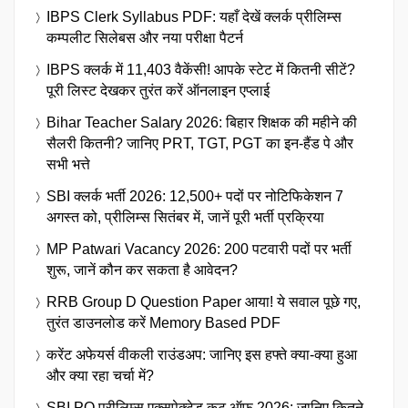
IBPS Clerk Syllabus PDF: यहाँ देखें क्लर्क प्रीलिम्स
कम्पलीट सिलेबस और नया परीक्षा पैटर्न
IBPS क्लर्क में 11,403 वैकेंसी! आपके स्टेट में कितनी सीटें?
पूरी लिस्ट देखकर तुरंत करें ऑनलाइन एप्लाई
Bihar Teacher Salary 2026: बिहार शिक्षक की महीने की
सैलरी कितनी? जानिए PRT, TGT, PGT का इन-हैंड पे और
सभी भत्ते
SBI क्लर्क भर्ती 2026: 12,500+ पदों पर नोटिफिकेशन 7
अगस्त को, प्रीलिम्स सितंबर में, जानें पूरी भर्ती प्रक्रिया
MP Patwari Vacancy 2026: 200 पटवारी पदों पर भर्ती
शुरू, जानें कौन कर सकता है आवेदन?
RRB Group D Question Paper आया! ये सवाल पूछे गए,
तुरंत डाउनलोड करें Memory Based PDF
करेंट अफेयर्स वीकली राउंडअप: जानिए इस हफ्ते क्या-क्या हुआ
और क्या रहा चर्चा में?
SBI PO प्रीलिम्स एक्सपेक्टेड कट ऑफ 2026: जानिए कितने