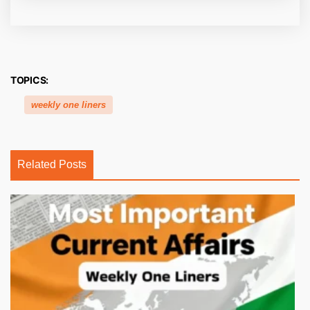
TOPICS:
weekly one liners
Related Posts