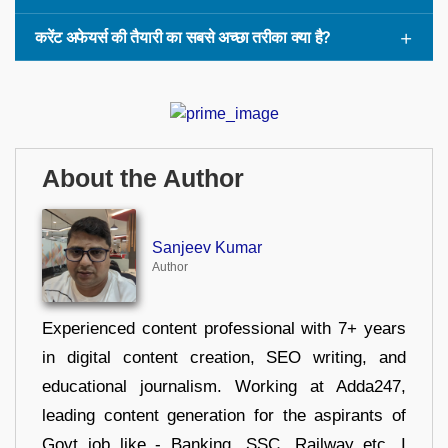
करेंट अफेयर्स की तैयारी का सबसे अच्छा तरीका क्या है?
About the Author
Sanjeev Kumar
Author
Experienced content professional with 7+ years
in digital content creation, SEO writing, and
educational journalism. Working at Adda247,
leading content generation for the aspirants of
Govt job like - Banking, SSC, Railway etc. I