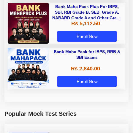
Bank Maha Pack Plus For IBPS,
SBI, RBI Grade B, SEBI Grade A,
NABARD Grade A and Other Grade
Rs 5,112.50
A & Grade B Bank Exams
Enroll Now
Bank Maha Pack for IBPS, RRB &
SBI Exams
Rs 2,840.00
Enroll Now
Popular Mock Test Series