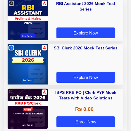
RBI Assistant 2026 Mock Test
Series
Explore Now
SBI Clerk 2026 Mock Test Series
Explore Now
IBPS RRB PO | Clerk PYP Mock
Tests with Video Solutions
Rs 0.00
Enroll Now