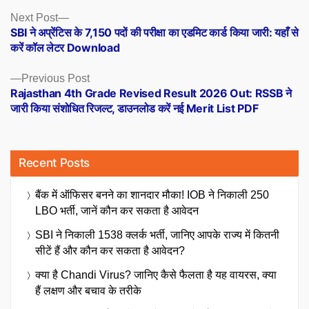
Posts
Next
Next Post
post:
SBI ने अप्रेंटिस के 7,150 पदों की परीक्षा का एडमिट कार्ड किया जारी: यहाँ से
navigation
करें कॉल लेटर Download
Previous
Previous Post
post:
Rajasthan 4th Grade Revised Result 2026 Out: RSSB ने
जारी किया संशोधित रिजल्ट, डाउनलोड करें नई Merit List PDF
Recent Posts
बैंक में ऑफिसर बनने का शानदार मौका! IOB ने निकाली 250
LBO भर्ती, जानें कौन कर सकता है आवेदन
SBI ने निकाली 1538 क्लर्क भर्ती, जानिए आपके राज्य में कितनी
सीटें हैं और कौन कर सकता है आवेदन?
क्या है Chandi Virus? जानिए कैसे फैलता है यह वायरस, क्या
हैं लक्षण और बचाव के तरीके