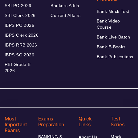
SBI PO 2026
Bankers Adda
Bank Mock Test
SBI Clerk 2026
Current Affairs
Bank Video
IBPS PO 2026
Course
IBPS Clerk 2026
Bank Live Batch
IBPS RRB 2026
Bank E-Books
IBPS SO 2026
Bank Publications
RBI Grade B
2026
Most
Exams
Quick
Test
Important
Preparation
Links
Series
Exams
BANKING &
Mock
About Us