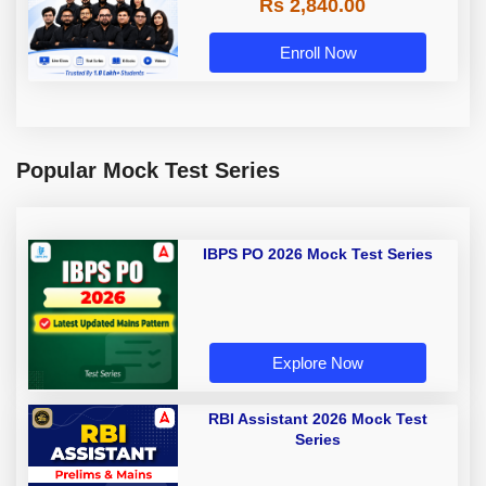
Rs 2,840.00
Enroll Now
Popular Mock Test Series
IBPS PO 2026 Mock Test Series
Explore Now
RBI Assistant 2026 Mock Test
Series