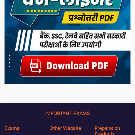
IMPORTANT EXAMS
Exams
Other Website
Preparation
Products