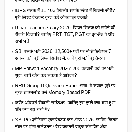
कम्पलीट सिलेबस और नया परीक्षा पैटर्न
IBPS क्लर्क में 11,403 वैकेंसी! आपके स्टेट में कितनी सीटें?
पूरी लिस्ट देखकर तुरंत करें ऑनलाइन एप्लाई
Bihar Teacher Salary 2026: बिहार शिक्षक की महीने की
सैलरी कितनी? जानिए PRT, TGT, PGT का इन-हैंड पे और
सभी भत्ते
SBI क्लर्क भर्ती 2026: 12,500+ पदों पर नोटिफिकेशन 7
अगस्त को, प्रीलिम्स सितंबर में, जानें पूरी भर्ती प्रक्रिया
MP Patwari Vacancy 2026: 200 पटवारी पदों पर भर्ती
शुरू, जानें कौन कर सकता है आवेदन?
RRB Group D Question Paper आया! ये सवाल पूछे गए,
तुरंत डाउनलोड करें Memory Based PDF
करेंट अफेयर्स वीकली राउंडअप: जानिए इस हफ्ते क्या-क्या हुआ
और क्या रहा चर्चा में?
SBI PO प्रीलिम्स एक्सपेक्टेड कट ऑफ 2026: जानिए कितने
नंबर पर होगा सेलेक्शन? देखें कैटेगरी वाइज संभावित अंक