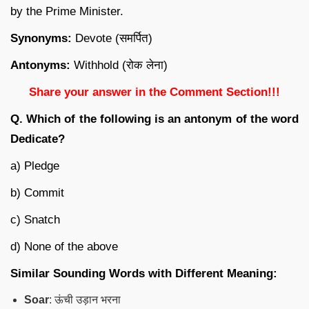
by the Prime Minister.
Synonyms:
Devote (समर्पित)
Antonyms:
Withhold (रोक लेना)
Share your answer in the Comment Section!!!
Q. Which of the following is an antonym of the word
Dedicate?
a) Pledge
b) Commit
c) Snatch
d) None of the above
Similar Sounding Words with Different Meaning:
Soar
: ऊंची उड़ान भरना