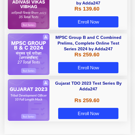
by Adda247
Rs 139.60
Enroll Now
MPSC Group B and C Combined
Prelims, Complete Online Test
Series 2024 by Adda247
Rs 259.60
Enroll Now
Gujarat TDO 2023 Test Series By
Adda247
Rs 259.60
Enroll Now