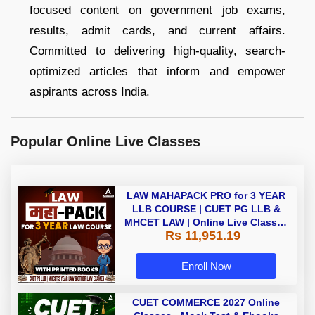
focused content on government job exams,
results, admit cards, and current affairs.
Committed to delivering high-quality, search-
optimized articles that inform and empower
aspirants across India.
Popular Online Live Classes
LAW MAHAPACK PRO for 3 YEAR
LLB COURSE | CUET PG LLB &
MHCET LAW | Online Live Classes
Rs 11,951.19
with Printed Books by Adda 247
Enroll Now
CUET COMMERCE 2027 Online