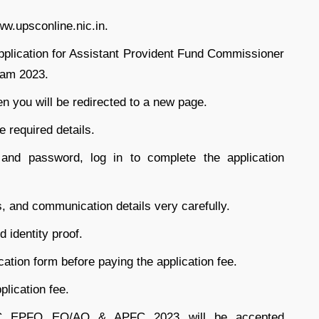
ww.upsconline.nic.in.
plication for Assistant Provident Fund Commissioner
xam 2023.
en you will be redirected to a new page.
e required details.
 and password, log in to complete the application
s, and communication details very carefully.
 identity proof.
ication form before paying the application fee.
plication fee.
PSC EPFO EO/AO & APFC 2023 will be accepted